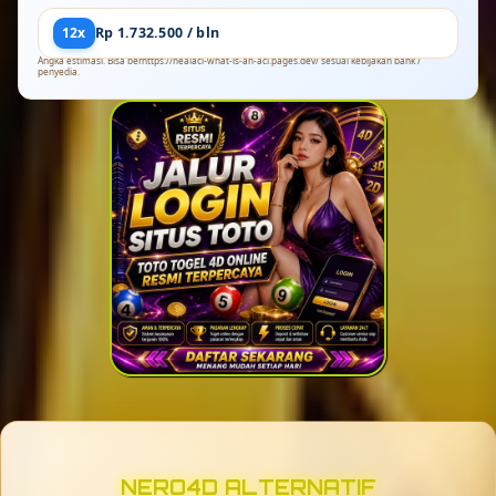
12x
Rp 1.732.500 / bln
Angka estimasi. Bisa berhttps://healacl-what-is-an-acl.pages.dev/ sesuai kebijakan bank /
penyedia.
NERO4D ALTERNATIF