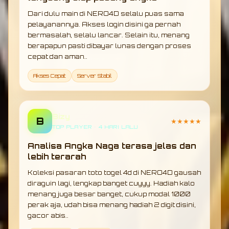
Dari dulu main di NERO4D selalu puas sama
pelayanannya. Akses login disini ga pernah
bermasalah, selalu lancar. Selain itu, menang
berapapun pasti dibayar lunas dengan proses
cepat dan aman..
Akses Cepat
Server Stabil
Bizy
B
★★★★★
TOP PLAYER • 4 HARI LALU
Analisa Angka Naga terasa jelas dan
lebih terarah
Koleksi pasaran toto togel 4d di NERO4D gausah
diraguin lagi, lengkap banget cuyyy. Hadiah kalo
menang juga besar banget, cukup modal 1000
perak aja, udah bisa menang hadiah 2 digit disini,
gacor abis..