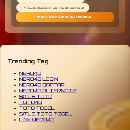
✨ Visual modern bernuansa neon
Lihat Lebih Banyak Review →
Trending Tag
NERO4D
NERO4D LOGIN
NERO4D DAFTAR
NERO4D ALTERNATIF
SITUS TOTO
TOTO4D
TOTO TOGEL
SITUS TOTO TOGEL
LINK NERO4D