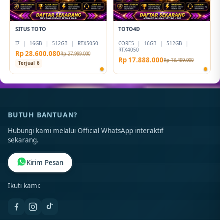
SITUS TOTO
TOTO4D
I7
|
16GB
|
512GB
|
RTX5050
CORE5
|
16GB
|
512GB
|
RTX4050
Rp 28.600.080
Rp 27.999.000
Rp 17.888.000
Rp 18.499.000
Terjual 6
BUTUH BANTUAN?
Hubungi kami melalui Official WhatsApp interaktif
sekarang.
Kirim Pesan
Ikuti kami: