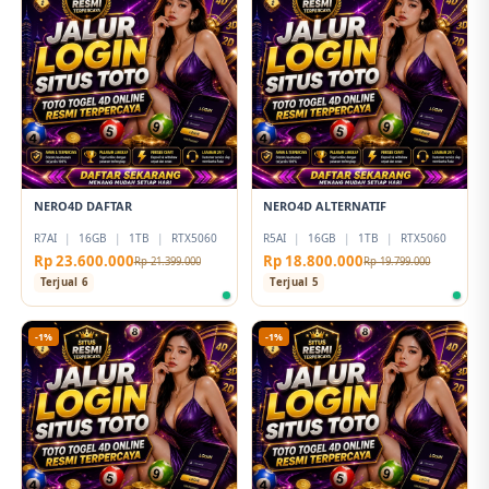
NERO4D DAFTAR
NERO4D ALTERNATIF
R7AI
|
16GB
|
1TB
|
RTX5060
R5AI
|
16GB
|
1TB
|
RTX5060
Rp 23.600.000
Rp 18.800.000
Rp 21.399.000
Rp 19.799.000
Terjual 6
Terjual 5
-1%
-1%