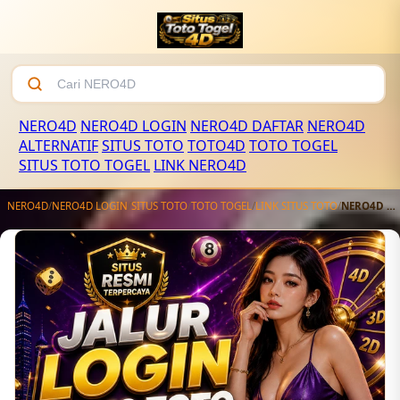
NERO4D
NERO4D LOGIN
NERO4D DAFTAR
NERO4D
ALTERNATIF
SITUS TOTO
TOTO4D
TOTO TOGEL
SITUS TOTO TOGEL
LINK NERO4D
NERO4D
/
NERO4D LOGIN
/
SITUS TOTO
/
TOTO TOGEL
/
LINK SITUS TOTO
/
NERO4D - Link Situs Toto Jalur Virgina Journal Login Toto Togel 4D Online Resmi