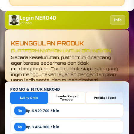
Login NERO4D
Info
Verified
KEUNGGULAN PRODUK
KONEKSI TOTO 4D GLOBAL LEBIH STABIL
NERO4D menawarkan koneksi yang terasa
ringan saat digunakan. Akses ke sistem
berjalan cukup lancar tanpa banyak hambatan,
sehingga pengguna bisa membuka halaman
dengan nyaman tanpa harus menunggu lama.
PROMO & FITUR NERO4D
Lomba Panjat
Lucky Draw
Prediksi Togel
Turnover
3x
Rp 6.929.700 / bln
6x
Rp 3.464.900 / bln