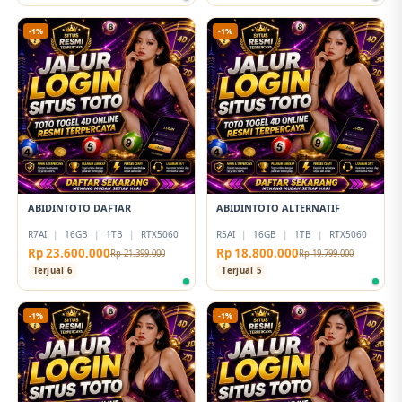
-1%
-1%
ABIDINTOTO DAFTAR
ABIDINTOTO ALTERNATIF
R7AI
|
16GB
|
1TB
|
RTX5060
R5AI
|
16GB
|
1TB
|
RTX5060
Rp 23.600.000
Rp 18.800.000
Rp 21.399.000
Rp 19.799.000
Terjual 6
Terjual 5
-1%
-1%