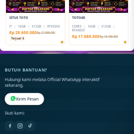
SITUS TOTO
TOTO4D
I7
|
16GB
|
512GB
|
RTX5050
CORE5
|
16GB
|
512GB
|
RTX4050
Rp 28.600.080
Rp 27.999.000
Rp 17.888.000
Rp 18.499.000
Terjual 6
BUTUH BANTUAN?
Hubungi kami melalui Official WhatsApp interaktif
sekarang.
Kirim Pesan
Ikuti kami: