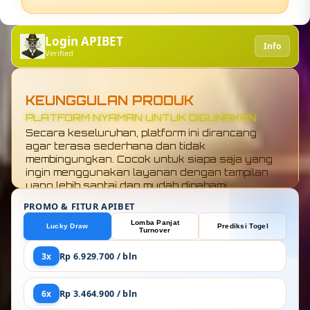
Login APIBET
Info
Verified
KEUNGGULAN PRODUK
KONEKSI TOTO 4D GLOBAL LEBIH STABIL
APIBET menawarkan koneksi yang terasa
ringan saat digunakan. Akses ke sistem
berjalan cukup lancar tanpa banyak hambatan,
sehingga pengguna bisa membuka halaman
dengan nyaman tanpa harus menunggu lama.
PROMO & FITUR APIBET
Lomba Panjat
Lucky Draw
Prediksi Togel
Turnover
3x
Rp 6.929.700 / bln
6x
Rp 3.464.900 / bln