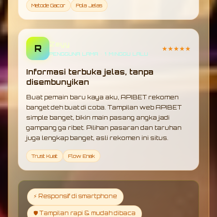
Metode Gacor
Pola Jelas
Zeyy
R
★★★★★
PENGGUNA LAMA • 1 MINGGU LALU
Informasi terbuka jelas, tanpa
disembunyikan
Buat pemain baru kaya aku, APIBET rekomen
banget deh buat di coba. Tampilan web APIBET
simple banget, bikin main pasang angka jadi
gampang ga ribet. Pilihan pasaran dan taruhan
juga lengkap banget, asli rekomen ini situs.
Trust Kuat
Flow Enak
⚡ Responsif di smartphone
🛡️ Tampilan rapi & mudah dibaca