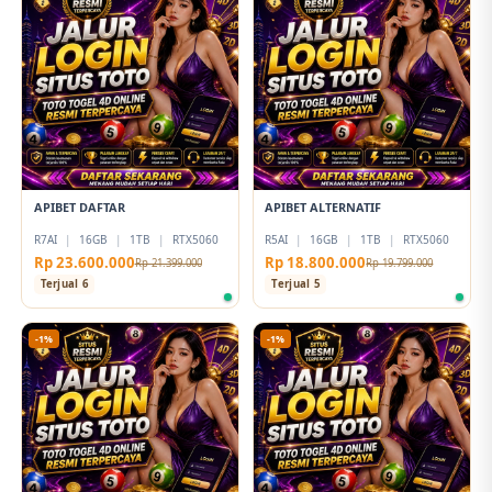
APIBET DAFTAR
APIBET ALTERNATIF
R7AI
|
16GB
|
1TB
|
RTX5060
R5AI
|
16GB
|
1TB
|
RTX5060
Rp 23.600.000
Rp 18.800.000
Rp 21.399.000
Rp 19.799.000
Terjual 6
Terjual 5
-1%
-1%