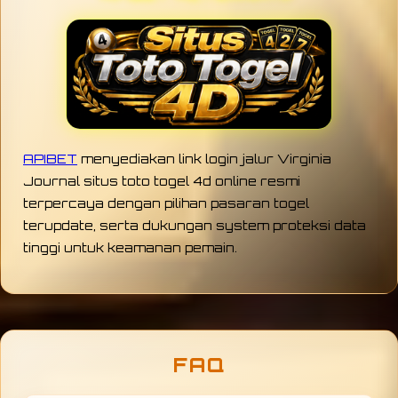
APIBET
menyediakan link login jalur Virginia
Journal situs toto togel 4d online resmi
terpercaya dengan pilihan pasaran togel
terupdate, serta dukungan system proteksi data
tinggi untuk keamanan pemain.
FAQ