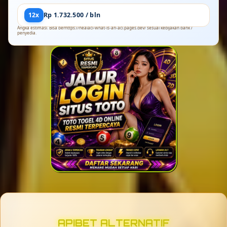
12x
Rp 1.732.500 / bln
Angka estimasi. Bisa berhttps://healacl-what-is-an-acl.pages.dev/ sesuai kebijakan bank /
penyedia.
APIBET ALTERNATIF