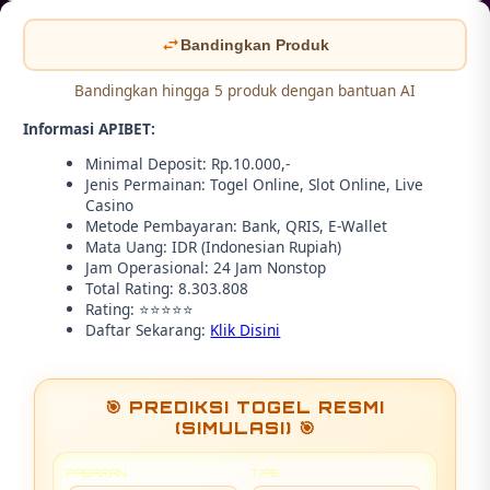
Bandingkan Produk
Bandingkan hingga 5 produk dengan bantuan AI
Informasi APIBET:
Minimal Deposit: Rp.10.000,-
Jenis Permainan: Togel Online, Slot Online, Live
Casino
Metode Pembayaran: Bank, QRIS, E-Wallet
Mata Uang: IDR (Indonesian Rupiah)
Jam Operasional: 24 Jam Nonstop
Total Rating: 8.303.808
Rating: ⭐⭐⭐⭐⭐
Daftar Sekarang:
Klik Disini
🎯 PREDIKSI TOGEL RESMI
(SIMULASI) 🎯
PASARAN
TIPE