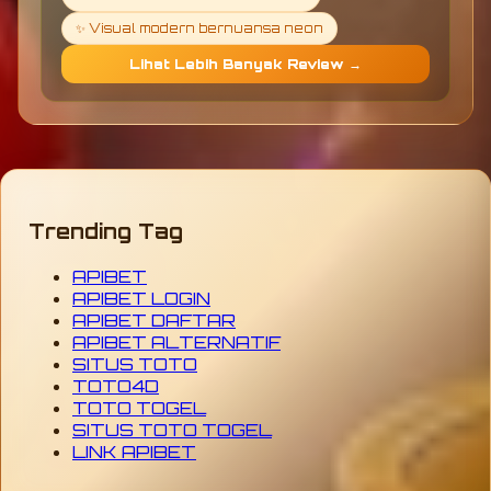
✨ Visual modern bernuansa neon
Lihat Lebih Banyak Review →
Trending Tag
APIBET
APIBET LOGIN
APIBET DAFTAR
APIBET ALTERNATIF
SITUS TOTO
TOTO4D
TOTO TOGEL
SITUS TOTO TOGEL
LINK APIBET