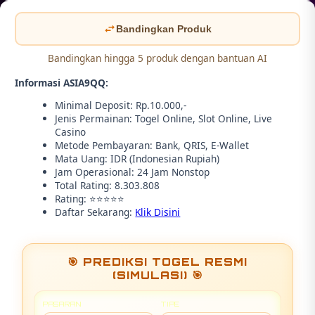
Bandingkan Produk
Bandingkan hingga 5 produk dengan bantuan AI
Informasi ASIA9QQ:
Minimal Deposit: Rp.10.000,-
Jenis Permainan: Togel Online, Slot Online, Live
Casino
Metode Pembayaran: Bank, QRIS, E-Wallet
Mata Uang: IDR (Indonesian Rupiah)
Jam Operasional: 24 Jam Nonstop
Total Rating: 8.303.808
Rating: ⭐⭐⭐⭐⭐
Daftar Sekarang:
Klik Disini
🎯 PREDIKSI TOGEL RESMI
(SIMULASI) 🎯
PASARAN
TIPE