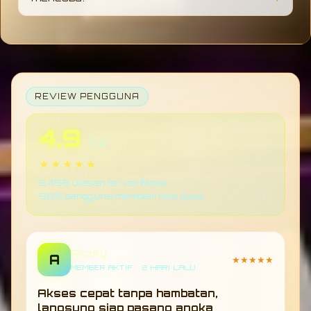
banyak pengguna merasa lebih mudah saat
menggunakannya.
Cukup cocok untuk pemula karena
tampilannya sederhana dan tidak
membingungkan. Pengguna baru biasanya
bisa langsung memahami cara penggunaan
tanpa perlu waktu lama.
REVIEW PENGGUNA
4.9
/ 5.0
★★★★★
6.458 ulasan terverifikasi
98% pengguna memberi nilai puas
Ritzky
A
★★★★★
MEMBER AKTIF • 2 HARI LALU
Akses cepat tanpa hambatan,
langsung siap pasang angka