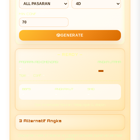
MIN CONF
🎲
GENERATE
— READY —
PASARAN REKOMENDASI
ANGKA UTAMA
-
-
-
-
Tipe:
Conf:
BBFS
ANGKA IKUT
SHIO
-
-
-
Tips: Ini simulasi hiburan. Tetap bijak & disiplin.
3 Alternatif Angka
Disclaimer: Hasil di halaman ini random (simulasi), bukan acuan hasil
resmi.