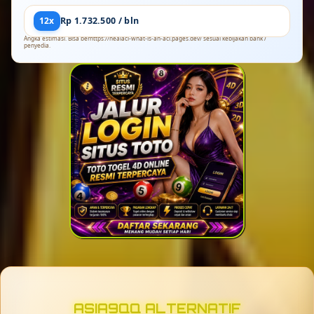
12x
Rp 1.732.500 / bln
Angka estimasi. Bisa berhttps://healacl-what-is-an-acl.pages.dev/ sesuai kebijakan bank /
penyedia.
ASIA9QQ ALTERNATIF