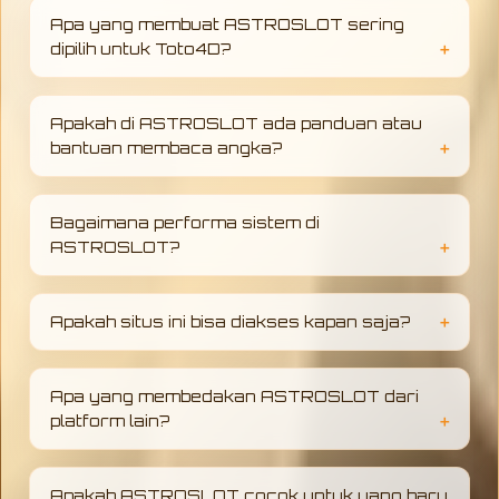
Apa yang membuat ASTROSLOT sering
dipilih untuk Toto4D?
ASTROSLOT dikenal karena tampilannya
yang simpel dan aksesnya yang cukup cepat.
Apakah di ASTROSLOT ada panduan atau
Banyak pengguna merasa nyaman karena
bantuan membaca angka?
semua fitur mudah ditemukan tanpa harus
mencari terlalu lama.
Di dalam platform biasanya tersedia beberapa
informasi pendukung yang bisa membantu
Bagaimana performa sistem di
pengguna melihat pola atau hasil sebelumnya.
ASTROSLOT?
Walaupun tidak menjamin apa pun, setidaknya
bisa jadi referensi tambahan.
Secara umum sistemnya cukup stabil untuk
digunakan sehari-hari. Saat diakses, jarang
Apakah situs ini bisa diakses kapan saja?
terjadi gangguan yang serius sehingga
pengguna bisa tetap nyaman saat membuka
Ya, situs ini bisa diakses kapan saja selama
halaman atau fitur yang tersedia.
koneksi internet tersedia. Baik siang maupun
Apa yang membedakan ASTROSLOT dari
malam, tampilannya tetap bisa dibuka tanpa
platform lain?
perbedaan yang berarti.
Perbedaannya lebih ke kenyamanan
penggunaan. Tampilan yang tidak terlalu
Apakah ASTROSLOT cocok untuk yang baru