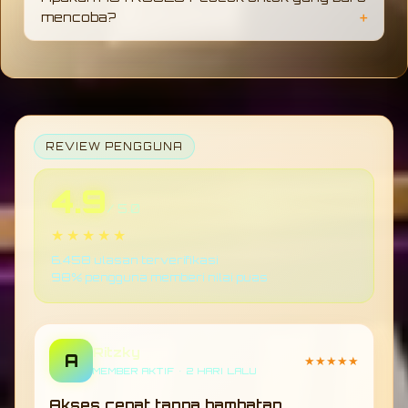
ramai dan navigasi yang jelas membuat
mencoba?
banyak pengguna merasa lebih mudah saat
menggunakannya.
Cukup cocok untuk pemula karena
tampilannya sederhana dan tidak
membingungkan. Pengguna baru biasanya
bisa langsung memahami cara penggunaan
tanpa perlu waktu lama.
REVIEW PENGGUNA
4.9
/ 5.0
★★★★★
6.458 ulasan terverifikasi
98% pengguna memberi nilai puas
Ritzky
A
★★★★★
MEMBER AKTIF • 2 HARI LALU
Akses cepat tanpa hambatan,