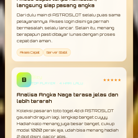
langsung siap pasang angka
Dari dulu main di ASTROSLOT selalu puas sama
pelayanannya. Akses login disini ga pernah
bermasalah, selalu lancar. Selain itu, menang
berapapun pasti dibayar lunas dengan proses
cepat dan aman..
Akses Cepat
Server Stabil
Bizy
B
★★★★★
TOP PLAYER • 4 HARI LALU
Analisa Angka Naga terasa jelas dan
lebih terarah
Koleksi pasaran toto togel 4d di ASTROSLOT
gausah diraguin lagi, lengkap banget cuyyy.
Hadiah kalo menang juga besar banget, cukup
modal 1000 perak aja, udah bisa menang hadiah
2 digit disini, gacor abis..