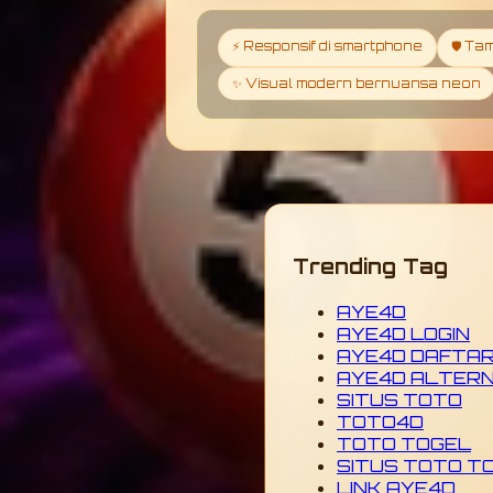
⚡ Responsif di smartphone
🛡️ T
✨ Visual modern bernuansa neon
Trending Tag
AYE4D
AYE4D LOGIN
AYE4D DAFTA
AYE4D ALTERN
SITUS TOTO
TOTO4D
TOTO TOGEL
SITUS TOTO T
LINK AYE4D