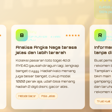
★★★
6.458 u
98% pe
Bizy
Ze
B
R
★
★★★★★
TOP PLAYER • 4 HARI
PEN
LALU
MIN
Analisa Angka Naga terasa
Informas
jelas dan lebih terarah
tanpa d
Koleksi pasaran toto togel 4d di
Buat pema
s
AYE4D gausah diraguin lagi, lengkap
rekomen b
banget cuyyy. Hadiah kalo menang
Tampilan 
juga besar banget, cukup modal
bikin main
1000 perak aja, udah bisa menang
gampang ga
hadiah 2 digit disini, gacor abis..
dan taruha
rekomen in
Metode Gacor
Pola Jelas
Trust Kuat