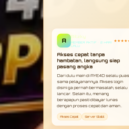
Ritzky
A
★★★★
MEMBER AKTIF • 2 HARI
LALU
Akses cepat tanpa
hambatan, langsung siap
pasang angka
Dari dulu main di AYE4D selalu pua
sama pelayanannya. Akses login
disini ga pernah bermasalah, selalu
lancar. Selain itu, menang
berapapun pasti dibayar lunas
dengan proses cepat dan aman..
Akses Cepat
Server Stabil