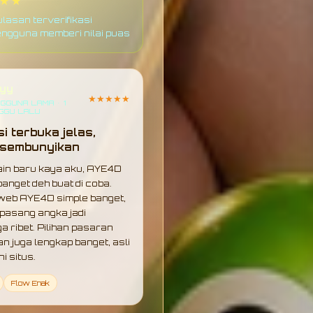
★★
lasan terverifikasi
ngguna memberi nilai puas
yy
★★★★★
GGUNA LAMA • 1
GGU LALU
i terbuka jelas,
isembunyikan
in baru kaya aku, AYE4D
anget deh buat di coba.
web AYE4D simple banget,
 pasang angka jadi
 ribet. Pilihan pasaran
n juga lengkap banget, asli
i situs.
Flow Enak