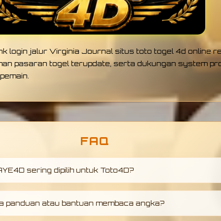
 login jalur Virginia Journal situs toto togel 4d online r
ihan pasaran togel terupdate, serta dukungan system pro
 pemain.
FAQ
E4D sering dipilih untuk Toto4D?
a tampilannya yang simpel dan aksesnya yang cukup cep
aman karena semua fitur mudah ditemukan tanpa harus 
a panduan atau bantuan membaca angka?
iasanya tersedia beberapa informasi pendukung yang bis