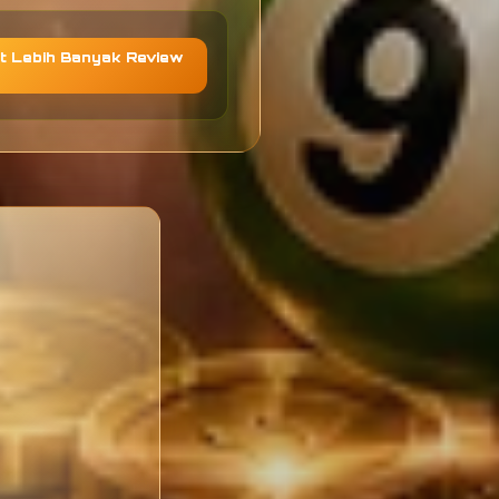
at Lebih Banyak Review