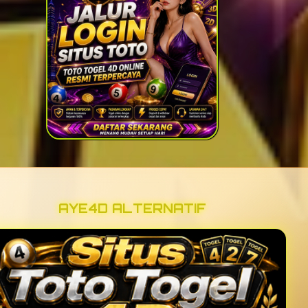
AYE4D ALTERNATIF