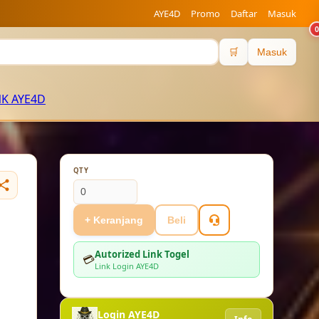
AYE4D
Promo
Daftar
Masuk
0
🛒
Masuk
NK AYE4D
QTY
+ Keranjang
Beli
Autorized Link Togel
💳
Link Login AYE4D
Login AYE4D