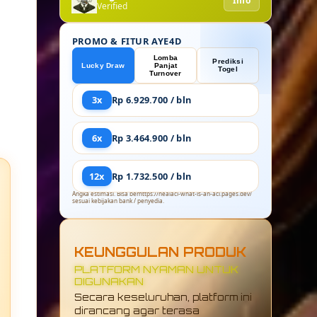
Info
Verified
PROMO & FITUR AYE4D
Lomba
Prediksi
Lucky Draw
Panjat
Togel
Turnover
3x
Rp 6.929.700 / bln
6x
Rp 3.464.900 / bln
12x
Rp 1.732.500 / bln
Angka estimasi. Bisa berhttps://healacl-what-is-an-acl.pages.dev/
sesuai kebijakan bank / penyedia.
KEUNGGULAN PRODUK
KONEKSI TOTO 4D GLOBAL
LEBIH STABIL
AYE4D menawarkan koneksi
yang terasa ringan saat