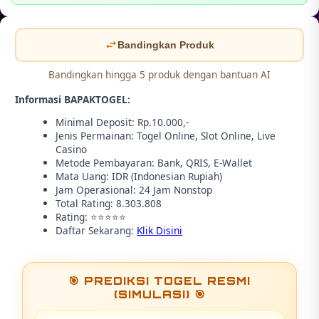
Bandingkan Produk
Bandingkan hingga 5 produk dengan bantuan AI
Informasi BAPAKTOGEL:
Minimal Deposit: Rp.10.000,-
Jenis Permainan: Togel Online, Slot Online, Live
Casino
Metode Pembayaran: Bank, QRIS, E-Wallet
Mata Uang: IDR (Indonesian Rupiah)
Jam Operasional: 24 Jam Nonstop
Total Rating: 8.303.808
Rating: ⭐⭐⭐⭐⭐
Daftar Sekarang:
Klik Disini
🎯 PREDIKSI TOGEL RESMI
(SIMULASI) 🎯