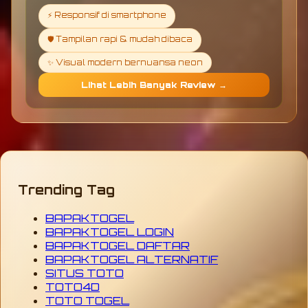
⚡ Responsif di smartphone
🛡️ Tampilan rapi & mudah dibaca
✨ Visual modern bernuansa neon
Lihat Lebih Banyak Review →
Trending Tag
BAPAKTOGEL
BAPAKTOGEL LOGIN
BAPAKTOGEL DAFTAR
BAPAKTOGEL ALTERNATIF
SITUS TOTO
TOTO4D
TOTO TOGEL