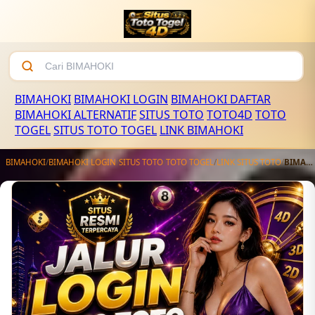
BIMAHOKI
BIMAHOKI LOGIN
BIMAHOKI DAFTAR
BIMAHOKI ALTERNATIF
SITUS TOTO
TOTO4D
TOTO
TOGEL
SITUS TOTO TOGEL
LINK BIMAHOKI
BIMAHOKI
/
BIMAHOKI LOGIN
/
SITUS TOTO
/
TOTO TOGEL
/
LINK SITUS TOTO
/
BIMAHOKI - Link Situs Toto Jalur Virgina Journal Login Toto Togel 4D Online Resmi