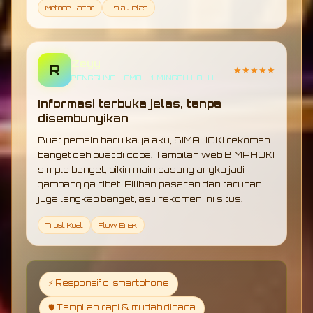
Metode Gacor
Pola Jelas
Zeyy
R
★★★★★
PENGGUNA LAMA • 1 MINGGU LALU
Informasi terbuka jelas, tanpa
disembunyikan
Buat pemain baru kaya aku, BIMAHOKI rekomen
banget deh buat di coba. Tampilan web BIMAHOKI
simple banget, bikin main pasang angka jadi
gampang ga ribet. Pilihan pasaran dan taruhan
juga lengkap banget, asli rekomen ini situs.
Trust Kuat
Flow Enak
⚡ Responsif di smartphone
🛡️ Tampilan rapi & mudah dibaca