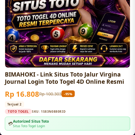
1/6
BIMAHOKI - Link Situs Toto Jalur Virgina
Journal Login Toto Togel 4D Online Resmi
Rp 16.808
Rp 100.303
-95%
Terjual 2
TOTO TOGEL
SKU:
1S83N0880RID
Autorized Situs Toto
💳
Situs Toto Togel Login