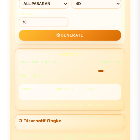
MIN CONF
🎲
GENERATE
— READY —
PASARAN REKOMENDASI
ANGKA UTAMA
-
-
-
-
Tipe:
Conf:
BBFS
ANGKA IKUT
SHIO
-
-
-
Tips: Ini simulasi hiburan. Tetap bijak & disiplin.
3 Alternatif Angka
Disclaimer: Hasil di halaman ini random (simulasi), bukan acuan hasil
resmi.