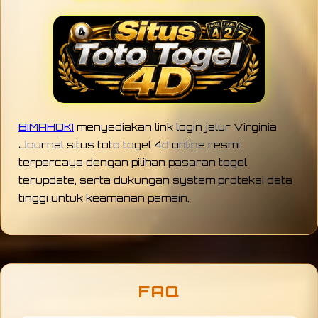
BIMAHOKI
menyediakan link login jalur Virginia
Journal situs toto togel 4d online resmi
terpercaya dengan pilihan pasaran togel
terupdate, serta dukungan system proteksi data
tinggi untuk keamanan pemain.
FAQ