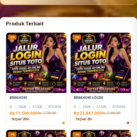
Produk Terkait
-2%
-1%
BIMAHOKI
BIMAHOKI LOGIN
I5
|
16GB
|
512GB
|
RTX3050
I7
|
16GB
|
512GB
|
RTX5050
Rp 11.500.000
Rp 22.887.000
Rp 12.799.000
Rp 21.999.000
Terjual 200+
Terjual 20+
-1%
-1%