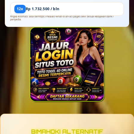
12x
Rp 1.732.500 / bln
Angka estimasi. Bisa berhttps://healacl-what-is-an-acl.pages.dev/ sesuai kebijakan bank /
penyedia.
BIMAHOKI ALTERNATIF