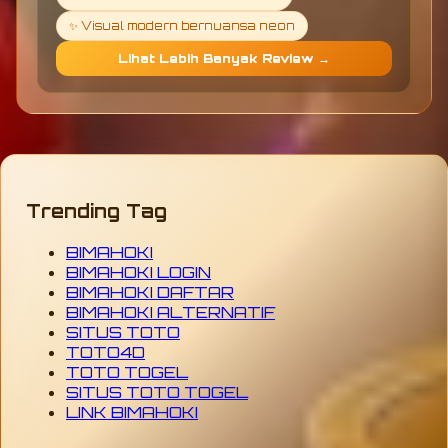
✨ Visual modern bernuansa neon
Lihat Lebih Banyak Review →
Trending Tag
BIMAHOKI
BIMAHOKI LOGIN
BIMAHOKI DAFTAR
BIMAHOKI ALTERNATIF
SITUS TOTO
TOTO4D
TOTO TOGEL
SITUS TOTO TOGEL
LINK BIMAHOKI