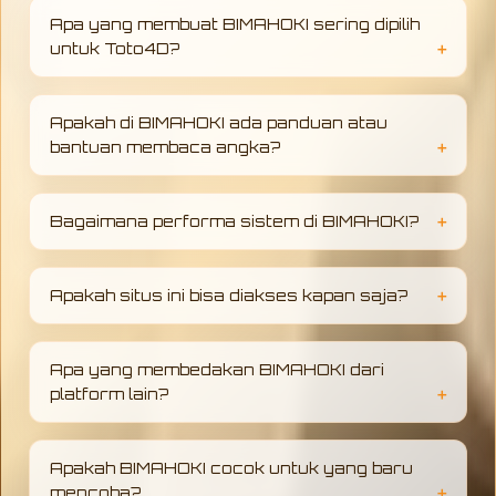
Apa yang membuat BIMAHOKI sering dipilih
untuk Toto4D?
BIMAHOKI dikenal karena tampilannya yang
simpel dan aksesnya yang cukup cepat.
Apakah di BIMAHOKI ada panduan atau
Banyak pengguna merasa nyaman karena
bantuan membaca angka?
semua fitur mudah ditemukan tanpa harus
mencari terlalu lama.
Di dalam platform biasanya tersedia beberapa
informasi pendukung yang bisa membantu
Bagaimana performa sistem di BIMAHOKI?
pengguna melihat pola atau hasil sebelumnya.
Walaupun tidak menjamin apa pun, setidaknya
Secara umum sistemnya cukup stabil untuk
bisa jadi referensi tambahan.
digunakan sehari-hari. Saat diakses, jarang
Apakah situs ini bisa diakses kapan saja?
terjadi gangguan yang serius sehingga
pengguna bisa tetap nyaman saat membuka
Ya, situs ini bisa diakses kapan saja selama
halaman atau fitur yang tersedia.
koneksi internet tersedia. Baik siang maupun
Apa yang membedakan BIMAHOKI dari
malam, tampilannya tetap bisa dibuka tanpa
platform lain?
perbedaan yang berarti.
Perbedaannya lebih ke kenyamanan
penggunaan. Tampilan yang tidak terlalu
Apakah BIMAHOKI cocok untuk yang baru
ramai dan navigasi yang jelas membuat
mencoba?