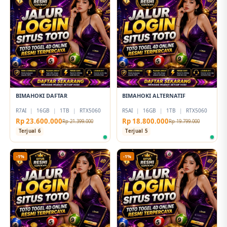
BIMAHOKI DAFTAR
BIMAHOKI ALTERNATIF
R7AI
|
16GB
|
1TB
|
RTX5060
R5AI
|
16GB
|
1TB
|
RTX5060
Rp 23.600.000
Rp 18.800.000
Rp 21.399.000
Rp 19.799.000
Terjual 6
Terjual 5
-1%
-1%