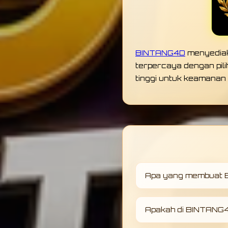
BINTANG4D
menyediaka
terpercaya dengan pil
tinggi untuk keamanan
Apa yang membuat B
BINTANG4D dikenal k
Banyak pengguna me
Apakah di BINTANG
mencari terlalu lama.
Di dalam platform b