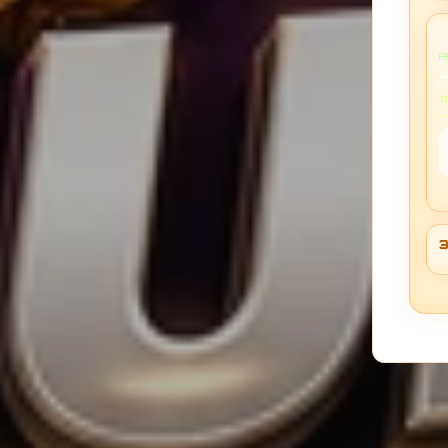
P
-
Ti
3