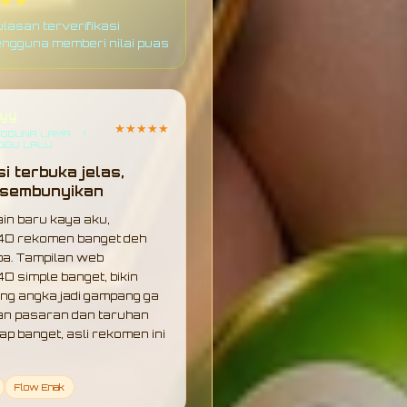
★★
lasan terverifikasi
ngguna memberi nilai puas
yy
★★★★★
GGUNA LAMA • 1
GGU LALU
i terbuka jelas,
isembunyikan
in baru kaya aku,
D rekomen banget deh
ba. Tampilan web
 simple banget, bikin
ng angka jadi gampang ga
ihan pasaran dan taruhan
ap banget, asli rekomen ini
Flow Enak