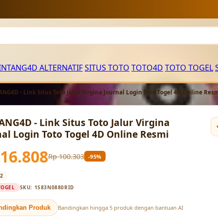
INTANG4D ALTERNATIF
SITUS TOTO
TOTO4D
TOTO TOGEL
NG4D - Link Situs Toto Jalur Virgina Journal Login Toto Togel 4D Online Res
NG4D - Link Situs Toto Jalur Virgina
nal Login Toto Togel 4D Online Resmi
16.808
Rp 100.303
-95%
 2
TOGEL
SKU:
1S83N0880RID
ndingkan Produk
Bandingkan hingga 5 produk dengan bantuan AI