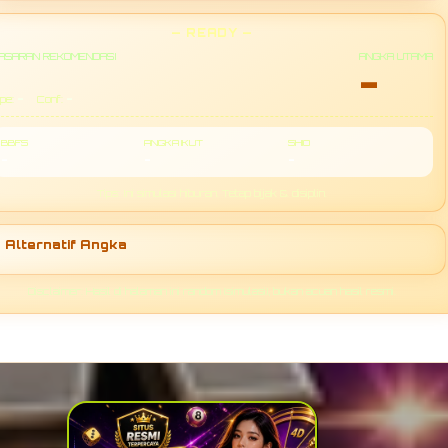
— READY —
ASARAN REKOMENDASI
ANGKA UTAMA
-
-
-
pe:
Conf:
BBFS
ANGKA IKUT
SHIO
-
-
-
Tips: Ini simulasi hiburan. Tetap bijak & disiplin.
 Alternatif Angka
Disclaimer: Hasil di halaman ini random (simulasi), bukan acuan hasil resmi.