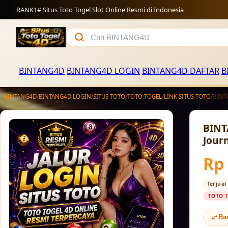
RANK1# Situs Toto Togel Slot Online Resmi di Indonesia
BINTANG4D
BINTANG4D LOGIN
BINTANG4D DAFTAR
B
BINTANG4D
/
BINTANG4D LOGIN
/
SITUS TOTO
/
TOTO TOGEL
/
LINK SITUS TOTO
/
BINTA
BINTA
Jour
Rp 
Terjual
TOTO 
Ba