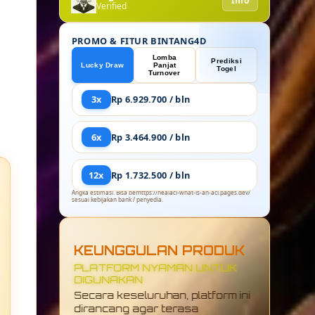
Info
Verified
PROMO & FITUR BINTANG4D
Lomba
Prediksi
Lucky Draw
Panjat
Togel
Turnover
3x
Rp 6.929.700 / bln
6x
Rp 3.464.900 / bln
12x
Rp 1.732.500 / bln
Angka estimasi. Bisa berhttps://healacl-what-is-an-acl.pages.dev/
sesuai kebijakan bank / penyedia.
KEUNGGULAN PRODUK
KONEKSI TOTO 4D GLOBAL
LEBIH STABIL
BINTANG4D menawarkan
koneksi yang terasa ringan saat