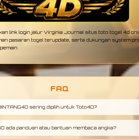
n link login jalur Virginia Journal situs toto togel 4d on
ihan pasaran togel terupdate, serta dukungan system pro
 pemain.
FAQ
INTANG4D sering dipilih untuk Toto4D?
arena tampilannya yang simpel dan aksesnya yang cukup
rasa nyaman karena semua fitur mudah ditemukan tanpa
4D ada panduan atau bantuan membaca angka?
iasanya tersedia beberapa informasi pendukung yang bis