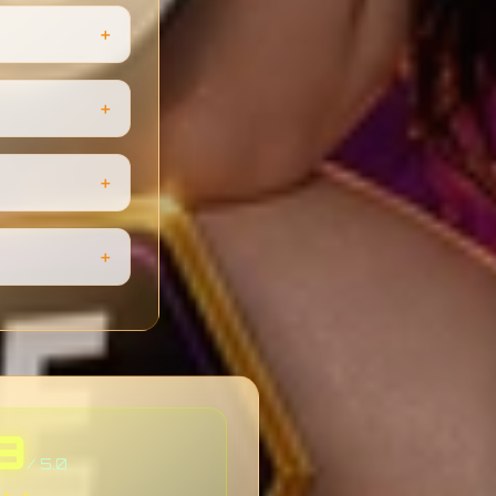
n,
s, jarang
mbuka
iang maupun
ramai dan
ungkan.
rlu waktu
9
/ 5.0