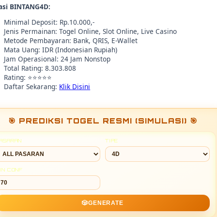
asi BINTANG4D:
Minimal Deposit: Rp.10.000,-
Jenis Permainan: Togel Online, Slot Online, Live Casino
Metode Pembayaran: Bank, QRIS, E-Wallet
Mata Uang: IDR (Indonesian Rupiah)
Jam Operasional: 24 Jam Nonstop
Total Rating: 8.303.808
Rating: ⭐⭐⭐⭐⭐
Daftar Sekarang:
Klik Disini
🎯 PREDIKSI TOGEL RESMI (SIMULASI) 🎯
ASARAN
TIPE
IN CONF
🎲
GENERATE