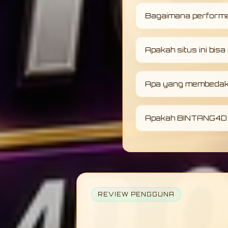
pengguna melihat pol
Bagaimana performa
setidaknya bisa jadi
Secara umum sistemny
terjadi gangguan ya
Apakah situs ini bis
halaman atau fitur y
Ya, situs ini bisa di
malam, tampilannya t
Apa yang membedaka
Perbedaannya lebih 
navigasi yang jelas
Apakah BINTANG4D 
menggunakannya.
Cukup cocok untuk p
Pengguna baru bias
lama.
REVIEW PENGGUNA