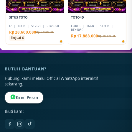
SITUS TOTO
TOTO4D
I7
|
16GB
|
512GB
|
RTX5050
CORE5
|
16GB
|
512GB
|
RTX4050
Rp 28.600.080
Rp 27.999.000
Rp 17.888.000
Rp 18.499.000
Terjual 6
BUTUH BANTUAN?
Hubungi kami melalui Official WhatsApp interaktif
sekarang.
Kirim Pesan
Ikuti kami: