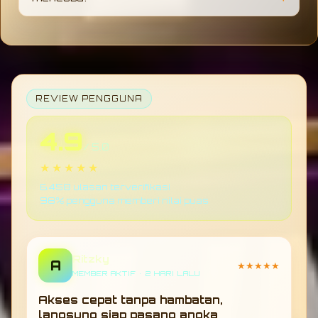
banyak pengguna merasa lebih mudah saat
menggunakannya.
Cukup cocok untuk pemula karena
tampilannya sederhana dan tidak
membingungkan. Pengguna baru biasanya
bisa langsung memahami cara penggunaan
tanpa perlu waktu lama.
REVIEW PENGGUNA
4.9
/ 5.0
★★★★★
6.458 ulasan terverifikasi
98% pengguna memberi nilai puas
Ritzky
A
★★★★★
MEMBER AKTIF • 2 HARI LALU
Akses cepat tanpa hambatan,
langsung siap pasang angka