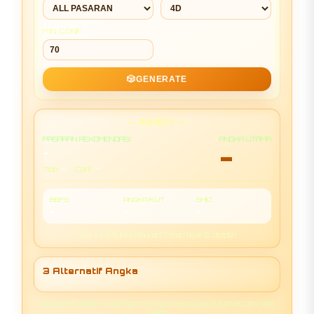
MIN CONF
🎲
GENERATE
— READY —
PASARAN REKOMENDASI
ANGKA UTAMA
-
-
-
-
Tipe:
Conf:
BBFS
ANGKA IKUT
SHIO
-
-
-
Tips: Ini simulasi hiburan. Tetap bijak & disiplin.
3 Alternatif Angka
Disclaimer: Hasil di halaman ini random (simulasi), bukan acuan hasil
resmi.