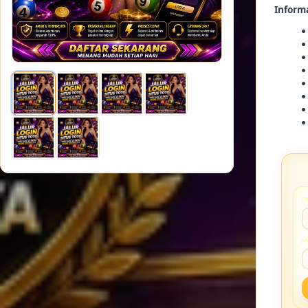
Inform
P
M