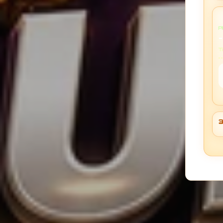
P
-
Ti
3