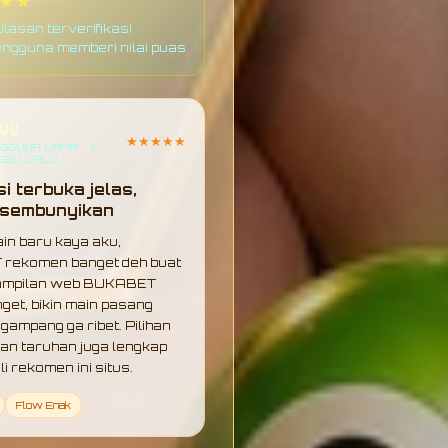
★★
lasan terverifikasi
ngguna memberi nilai puas
yy
★★★★★
GGUNA LAMA • 1
GGU LALU
i terbuka jelas,
isembunyikan
in baru kaya aku,
rekomen banget deh buat
Tampilan web BUKABET
get, bikin main pasang
 gampang ga ribet. Pilihan
an taruhan juga lengkap
li rekomen ini situs.
Flow Enak