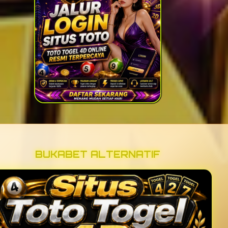
BUKABET ALTERNATIF