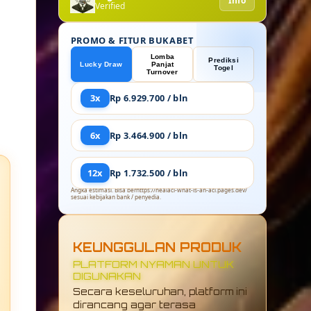
Info
Verified
PROMO & FITUR BUKABET
Lomba
Prediksi
Lucky Draw
Panjat
Togel
Turnover
3x
Rp 6.929.700 / bln
6x
Rp 3.464.900 / bln
12x
Rp 1.732.500 / bln
Angka estimasi. Bisa berhttps://healacl-what-is-an-acl.pages.dev/
sesuai kebijakan bank / penyedia.
KEUNGGULAN PRODUK
KONEKSI TOTO 4D GLOBAL
LEBIH STABIL
BUKABET menawarkan koneksi
yang terasa ringan saat