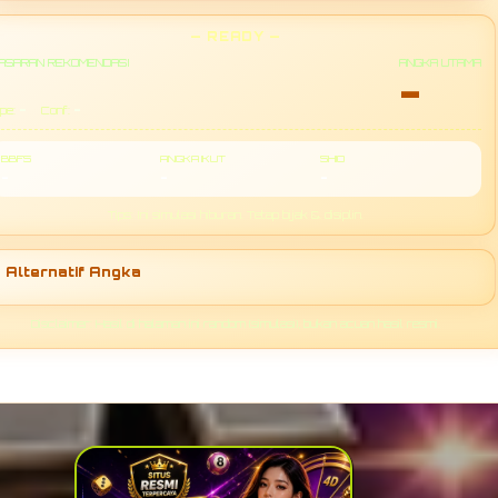
— READY —
ASARAN REKOMENDASI
ANGKA UTAMA
-
-
-
pe:
Conf:
BBFS
ANGKA IKUT
SHIO
-
-
-
Tips: Ini simulasi hiburan. Tetap bijak & disiplin.
 Alternatif Angka
Disclaimer: Hasil di halaman ini random (simulasi), bukan acuan hasil resmi.