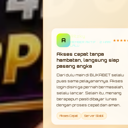
Ritzky
A
★★★★
MEMBER AKTIF • 2 HARI
LALU
Akses cepat tanpa
hambatan, langsung siap
pasang angka
Dari dulu main di BUKABET selalu
puas sama pelayanannya. Akses
login disini ga pernah bermasalah,
selalu lancar. Selain itu, menang
berapapun pasti dibayar lunas
dengan proses cepat dan aman..
Akses Cepat
Server Stabil