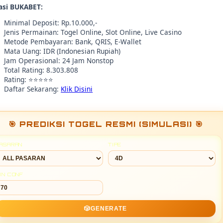
asi BUKABET:
Minimal Deposit: Rp.10.000,-
Jenis Permainan: Togel Online, Slot Online, Live Casino
Metode Pembayaran: Bank, QRIS, E-Wallet
Mata Uang: IDR (Indonesian Rupiah)
Jam Operasional: 24 Jam Nonstop
Total Rating: 8.303.808
Rating: ⭐⭐⭐⭐⭐
Daftar Sekarang:
Klik Disini
🎯 PREDIKSI TOGEL RESMI (SIMULASI) 🎯
ASARAN
TIPE
IN CONF
🎲
GENERATE