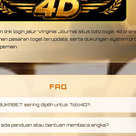
link login jalur Virginia Journal situs toto togel 4d onlin
ihan pasaran togel terupdate, serta dukungan system pro
 pemain.
FAQ
UKABET sering dipilih untuk Toto4D?
ena tampilannya yang simpel dan aksesnya yang cukup c
rasa nyaman karena semua fitur mudah ditemukan tanpa
 ada panduan atau bantuan membaca angka?
iasanya tersedia beberapa informasi pendukung yang bis