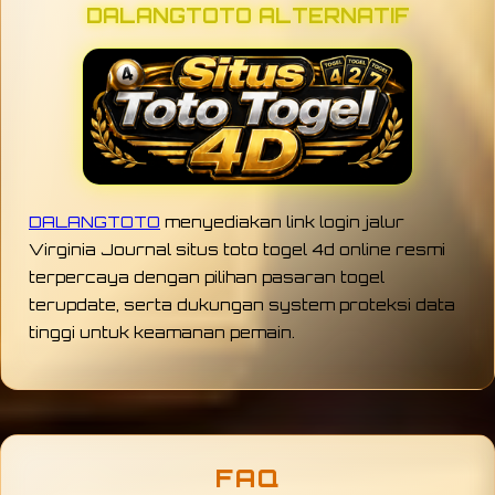
DALANGTOTO ALTERNATIF
DALANGTOTO
menyediakan link login jalur
Virginia Journal situs toto togel 4d online resmi
terpercaya dengan pilihan pasaran togel
terupdate, serta dukungan system proteksi data
tinggi untuk keamanan pemain.
FAQ