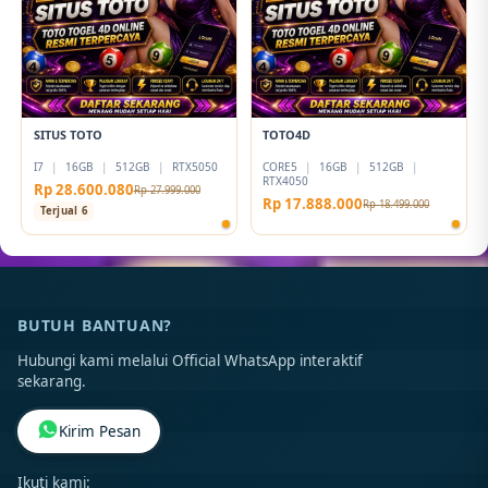
SITUS TOTO
TOTO4D
I7
|
16GB
|
512GB
|
RTX5050
CORE5
|
16GB
|
512GB
|
RTX4050
Rp 28.600.080
Rp 27.999.000
Rp 17.888.000
Rp 18.499.000
Terjual 6
BUTUH BANTUAN?
Hubungi kami melalui Official WhatsApp interaktif
sekarang.
Kirim Pesan
Ikuti kami: