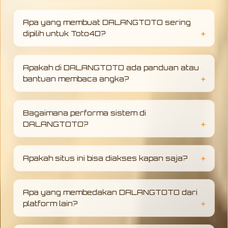
Apa yang membuat DALANGTOTO sering
dipilih untuk Toto4D?
DALANGTOTO dikenal karena tampilannya
yang simpel dan aksesnya yang cukup cepat.
Apakah di DALANGTOTO ada panduan atau
Banyak pengguna merasa nyaman karena
bantuan membaca angka?
semua fitur mudah ditemukan tanpa harus
mencari terlalu lama.
Di dalam platform biasanya tersedia beberapa
informasi pendukung yang bisa membantu
Bagaimana performa sistem di
pengguna melihat pola atau hasil sebelumnya.
DALANGTOTO?
Walaupun tidak menjamin apa pun, setidaknya
bisa jadi referensi tambahan.
Secara umum sistemnya cukup stabil untuk
digunakan sehari-hari. Saat diakses, jarang
Apakah situs ini bisa diakses kapan saja?
terjadi gangguan yang serius sehingga
pengguna bisa tetap nyaman saat membuka
Ya, situs ini bisa diakses kapan saja selama
halaman atau fitur yang tersedia.
koneksi internet tersedia. Baik siang maupun
Apa yang membedakan DALANGTOTO dari
malam, tampilannya tetap bisa dibuka tanpa
platform lain?
perbedaan yang berarti.
Perbedaannya lebih ke kenyamanan