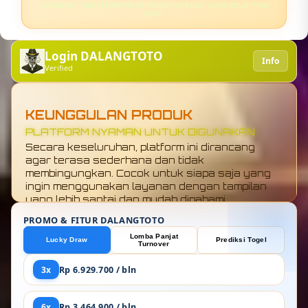
Disclaimer: Hasil di halaman ini random (simulasi), bukan acuan hasil
resmi.
Login DALANGTOTO
Info
Verified
KEUNGGULAN PRODUK
KONEKSI TOTO 4D GLOBAL LEBIH STABIL
DALANGTOTO menawarkan koneksi yang
terasa ringan saat digunakan. Akses ke sistem
berjalan cukup lancar tanpa banyak hambatan,
sehingga pengguna bisa membuka halaman
dengan nyaman tanpa harus menunggu lama.
PROMO & FITUR DALANGTOTO
Lomba Panjat
Lucky Draw
Prediksi Togel
Turnover
3x
Rp 6.929.700 / bln
6x
Rp 3.464.900 / bln