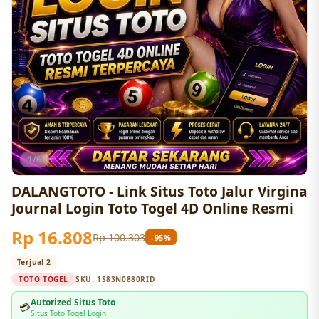
1/6
DALANGTOTO - Link Situs Toto Jalur Virgina
Journal Login Toto Togel 4D Online Resmi
Rp 16.808
Rp 100.303
-95%
Terjual 2
TOTO TOGEL
SKU:
1S83N0880RID
Autorized Situs Toto
💳
Situs Toto Togel Login