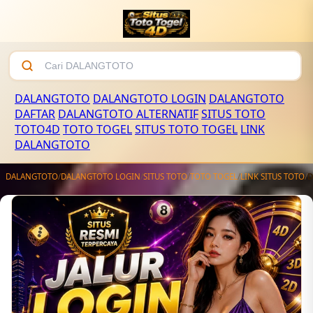
DALANGTOTO
DALANGTOTO LOGIN
DALANGTOTO
DAFTAR
DALANGTOTO ALTERNATIF
SITUS TOTO
TOTO4D
TOTO TOGEL
SITUS TOTO TOGEL
LINK
DALANGTOTO
DALANGTOTO
/
DALANGTOTO LOGIN
/
SITUS TOTO
/
TOTO TOGEL
/
LINK SITUS TOTO
/