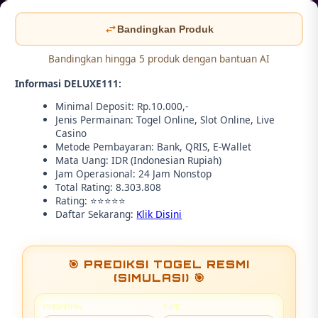
Bandingkan Produk
Bandingkan hingga 5 produk dengan bantuan AI
Informasi DELUXE111:
Minimal Deposit: Rp.10.000,-
Jenis Permainan: Togel Online, Slot Online, Live
Casino
Metode Pembayaran: Bank, QRIS, E-Wallet
Mata Uang: IDR (Indonesian Rupiah)
Jam Operasional: 24 Jam Nonstop
Total Rating: 8.303.808
Rating: ⭐⭐⭐⭐⭐
Daftar Sekarang:
Klik Disini
🎯 PREDIKSI TOGEL RESMI
(SIMULASI) 🎯
PASARAN
TIPE