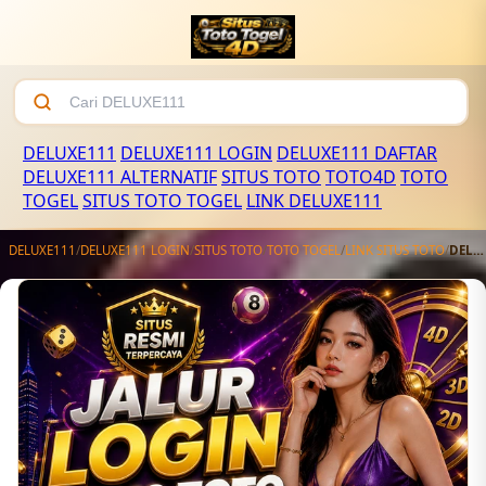
DELUXE111
DELUXE111 LOGIN
DELUXE111 DAFTAR
DELUXE111 ALTERNATIF
SITUS TOTO
TOTO4D
TOTO
TOGEL
SITUS TOTO TOGEL
LINK DELUXE111
DELUXE111
/
DELUXE111 LOGIN
/
SITUS TOTO
/
TOTO TOGEL
/
LINK SITUS TOTO
/
DELUXE111 - Link Situs Toto Jalur Virgina Journal Login Toto Togel 4D Online Resmi