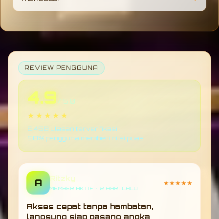
banyak pengguna merasa lebih mudah saat
menggunakannya.
Cukup cocok untuk pemula karena
tampilannya sederhana dan tidak
membingungkan. Pengguna baru biasanya
bisa langsung memahami cara penggunaan
tanpa perlu waktu lama.
REVIEW PENGGUNA
4.9
/ 5.0
★★★★★
6.458 ulasan terverifikasi
98% pengguna memberi nilai puas
Ritzky
A
★★★★★
MEMBER AKTIF • 2 HARI LALU
Akses cepat tanpa hambatan,
langsung siap pasang angka