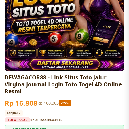
1/6
DEWAGACOR88 - Link Situs Toto Jalur
Virgina Journal Login Toto Togel 4D Online
Resmi
Rp 16.808
Rp 100.303
-95%
Terjual 2
TOTO TOGEL
SKU:
1S83N0880RID