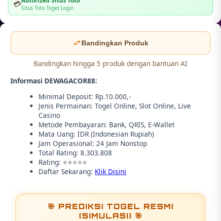
Autorized Situs Toto
💳
Situs Toto Togel Login
Bandingkan Produk
Bandingkan hingga 5 produk dengan bantuan AI
Informasi DEWAGACOR88:
Minimal Deposit: Rp.10.000,-
Jenis Permainan: Togel Online, Slot Online, Live
Casino
Metode Pembayaran: Bank, QRIS, E-Wallet
Mata Uang: IDR (Indonesian Rupiah)
Jam Operasional: 24 Jam Nonstop
Total Rating: 8.303.808
Rating: ⭐⭐⭐⭐⭐
Daftar Sekarang:
Klik Disini
🎯 PREDIKSI TOGEL RESMI
(SIMULASI) 🎯