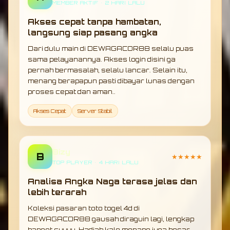
MEMBER AKTIF • 2 HARI LALU
Akses cepat tanpa hambatan,
langsung siap pasang angka
Dari dulu main di DEWAGACOR88 selalu puas
sama pelayanannya. Akses login disini ga
pernah bermasalah, selalu lancar. Selain itu,
menang berapapun pasti dibayar lunas dengan
proses cepat dan aman..
Akses Cepat
Server Stabil
Bizy
B
★★★★★
TOP PLAYER • 4 HARI LALU
Analisa Angka Naga terasa jelas dan
lebih terarah
Koleksi pasaran toto togel 4d di
DEWAGACOR88 gausah diraguin lagi, lengkap
banget cuyyy. Hadiah kalo menang juga besar