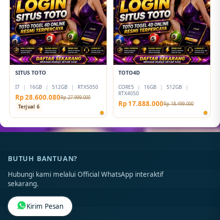
SITUS TOTO
TOTO4D
I7
|
16GB
|
512GB
|
RTX5050
CORE5
|
16GB
|
512GB
|
RTX4050
Rp 28.600.080
Rp 27.999.000
Rp 17.888.000
Rp 18.499.000
Terjual 6
BUTUH BANTUAN?
Hubungi kami melalui Official WhatsApp interaktif
sekarang.
Kirim Pesan