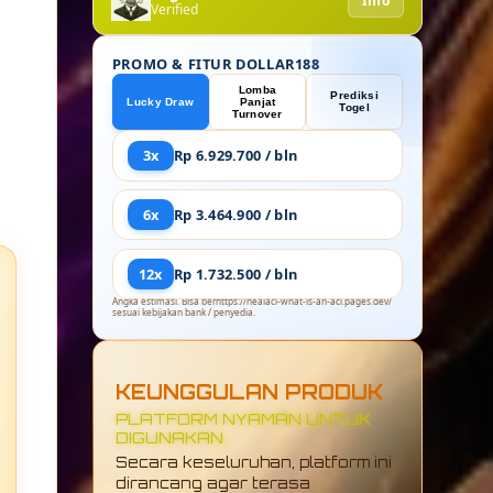
Info
Verified
PROMO & FITUR DOLLAR188
Lomba
Prediksi
Lucky Draw
Panjat
Togel
Turnover
3x
Rp 6.929.700 / bln
6x
Rp 3.464.900 / bln
12x
Rp 1.732.500 / bln
Angka estimasi. Bisa berhttps://healacl-what-is-an-acl.pages.dev/
sesuai kebijakan bank / penyedia.
KEUNGGULAN PRODUK
KONEKSI TOTO 4D GLOBAL
LEBIH STABIL
DOLLAR188 menawarkan
koneksi yang terasa ringan saat