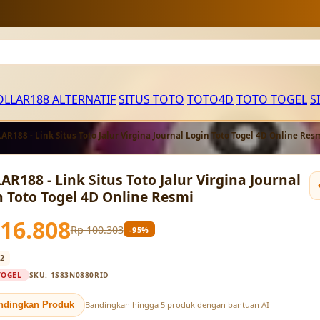
LLAR188 ALTERNATIF
SITUS TOTO
TOTO4D
TOTO TOGEL
S
R188 - Link Situs Toto Jalur Virgina Journal Login Toto Togel 4D Online Res
R188 - Link Situs Toto Jalur Virgina Journal
n Toto Togel 4D Online Resmi
16.808
Rp 100.303
-95%
 2
TOGEL
SKU:
1S83N0880RID
ndingkan Produk
Bandingkan hingga 5 produk dengan bantuan AI