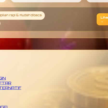
ampilan rapi & mudah dibaca
Lih
→
GIN
FTAR
TERNATIF
OGEL