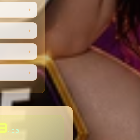
n,
s, jarang
mbuka
iang maupun
ramai dan
ungkan.
rlu waktu
9
/ 5.0