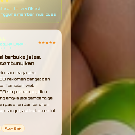
★★
lasan terverifikasi
ngguna memberi nilai puas
yy
★★★★★
GGUNA LAMA • 1
GGU LALU
i terbuka jelas,
isembunyikan
in baru kaya aku,
8 rekomen banget deh
ba. Tampilan web
 simple banget, bikin
ng angka jadi gampang ga
ihan pasaran dan taruhan
ap banget, asli rekomen ini
Flow Enak