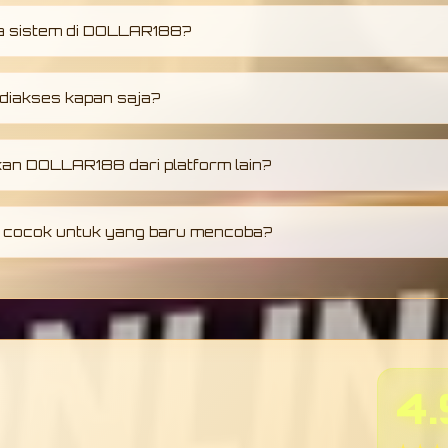
a atau hasil sebelumnya. Walaupun tidak menjamin apa pu
a sistem di DOLLAR188?
 referensi tambahan.
a cukup stabil untuk digunakan sehari-hari. Saat diakse
ng serius sehingga pengguna bisa tetap nyaman saat me
a diakses kapan saja?
ang tersedia.
akses kapan saja selama koneksi internet tersedia. Baik s
etap bisa dibuka tanpa perbedaan yang berarti.
n DOLLAR188 dari platform lain?
ke kenyamanan penggunaan. Tampilan yang tidak terlalu 
 membuat banyak pengguna merasa lebih mudah saat
cocok untuk yang baru mencoba?
emula karena tampilannya sederhana dan tidak membing
anya bisa langsung memahami cara penggunaan tanpa pe
4.