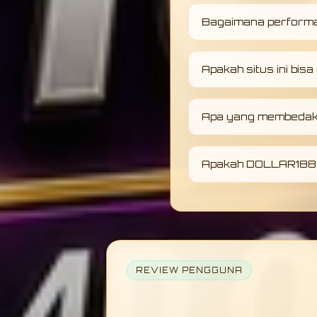
pengguna melihat pol
Bagaimana perform
setidaknya bisa jadi
Secara umum sistemny
terjadi gangguan ya
Apakah situs ini bis
halaman atau fitur y
Ya, situs ini bisa di
malam, tampilannya t
Apa yang membedaka
Perbedaannya lebih 
navigasi yang jelas
Apakah DOLLAR188 
menggunakannya.
Cukup cocok untuk p
Pengguna baru bias
lama.
REVIEW PENGGUNA