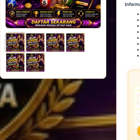
Inform
P
M