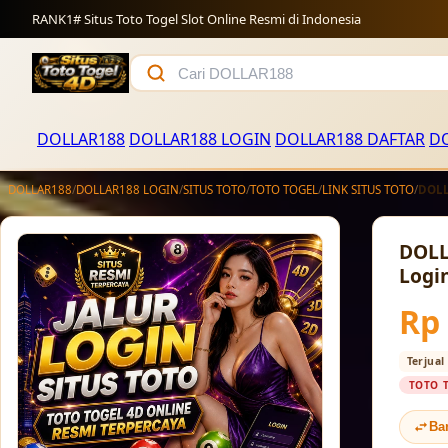
RANK1# Situs Toto Togel Slot Online Resmi di Indonesia
DOLLAR188
DOLLAR188 LOGIN
DOLLAR188 DAFTAR
DO
DOLLAR188
/
DOLLAR188 LOGIN
/
SITUS TOTO
/
TOTO TOGEL
/
LINK SITUS TOTO
/
DOLLA
DOLLA
Logi
Rp 
Terjual
TOTO 
Ba