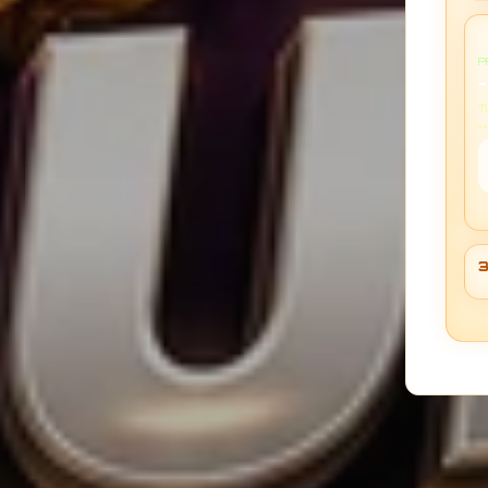
P
-
Ti
3