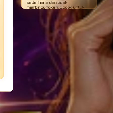
digunakan. Akses ke sistem
berjalan cukup lancar tanpa
banyak hambatan, sehingga
pengguna bisa membuka
halaman dengan nyaman tanpa
harus menunggu lama.