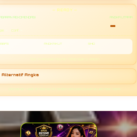
— READY —
ASARAN REKOMENDASI
ANGKA UTAMA
-
-
-
pe:
Conf:
BBFS
ANGKA IKUT
SHIO
-
-
-
Tips: Ini simulasi hiburan. Tetap bijak & disiplin.
 Alternatif Angka
Disclaimer: Hasil di halaman ini random (simulasi), bukan acuan hasil resmi.