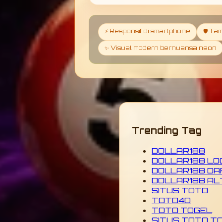
⚡ Responsif di smartphone
🛡️ T
✨ Visual modern bernuansa neon
Trending Tag
DOLLAR188
DOLLAR188 LO
DOLLAR188 DA
DOLLAR188 AL
SITUS TOTO
TOTO4D
TOTO TOGEL
SITUS TOTO T