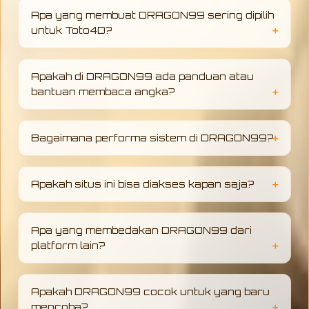
Apa yang membuat DRAGON99 sering dipilih
untuk Toto4D?
DRAGON99 dikenal karena tampilannya yang
simpel dan aksesnya yang cukup cepat.
Apakah di DRAGON99 ada panduan atau
Banyak pengguna merasa nyaman karena
bantuan membaca angka?
semua fitur mudah ditemukan tanpa harus
mencari terlalu lama.
Di dalam platform biasanya tersedia beberapa
informasi pendukung yang bisa membantu
Bagaimana performa sistem di DRAGON99?
pengguna melihat pola atau hasil sebelumnya.
Walaupun tidak menjamin apa pun, setidaknya
Secara umum sistemnya cukup stabil untuk
bisa jadi referensi tambahan.
digunakan sehari-hari. Saat diakses, jarang
Apakah situs ini bisa diakses kapan saja?
terjadi gangguan yang serius sehingga
pengguna bisa tetap nyaman saat membuka
Ya, situs ini bisa diakses kapan saja selama
halaman atau fitur yang tersedia.
koneksi internet tersedia. Baik siang maupun
Apa yang membedakan DRAGON99 dari
malam, tampilannya tetap bisa dibuka tanpa
platform lain?
perbedaan yang berarti.
Perbedaannya lebih ke kenyamanan
penggunaan. Tampilan yang tidak terlalu
Apakah DRAGON99 cocok untuk yang baru
ramai dan navigasi yang jelas membuat
mencoba?