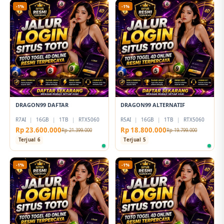
-1%
-1%
DRAGON99 DAFTAR
DRAGON99 ALTERNATIF
R7AI
|
16GB
|
1TB
|
RTX5060
R5AI
|
16GB
|
1TB
|
RTX5060
Rp 23.600.000
Rp 18.800.000
Rp 21.399.000
Rp 19.799.000
Terjual 6
Terjual 5
-1%
-1%