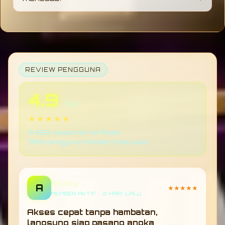
banyak pengguna merasa lebih mudah saat
menggunakannya.
Cukup cocok untuk pemula karena
tampilannya sederhana dan tidak
membingungkan. Pengguna baru biasanya
bisa langsung memahami cara penggunaan
tanpa perlu waktu lama.
REVIEW PENGGUNA
4.9
/ 5.0
★★★★★
6.458 ulasan terverifikasi
98% pengguna memberi nilai puas
Ritzky
A
★★★★★
MEMBER AKTIF • 2 HARI LALU
Akses cepat tanpa hambatan,
langsung siap pasang angka