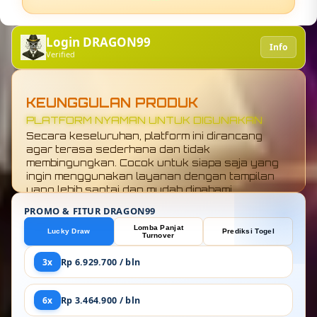
Login DRAGON99
Info
Verified
KEUNGGULAN PRODUK
KONEKSI TOTO 4D GLOBAL LEBIH STABIL
DRAGON99 menawarkan koneksi yang terasa
ringan saat digunakan. Akses ke sistem
berjalan cukup lancar tanpa banyak hambatan,
sehingga pengguna bisa membuka halaman
dengan nyaman tanpa harus menunggu lama.
PROMO & FITUR DRAGON99
Lomba Panjat
Lucky Draw
Prediksi Togel
Turnover
3x
Rp 6.929.700 / bln
6x
Rp 3.464.900 / bln