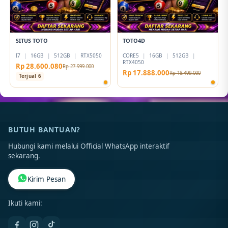
SITUS TOTO
TOTO4D
I7
|
16GB
|
512GB
|
RTX5050
CORE5
|
16GB
|
512GB
|
RTX4050
Rp 28.600.080
Rp 27.999.000
Rp 17.888.000
Rp 18.499.000
Terjual 6
BUTUH BANTUAN?
Hubungi kami melalui Official WhatsApp interaktif
sekarang.
Kirim Pesan
Ikuti kami: