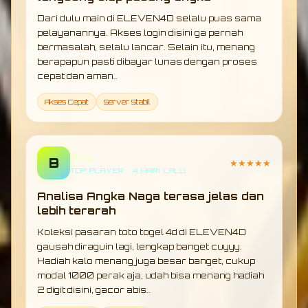
Dari dulu main di ELEVEN4D selalu puas sama
pelayanannya. Akses login disini ga pernah
bermasalah, selalu lancar. Selain itu, menang
berapapun pasti dibayar lunas dengan proses
cepat dan aman..
Akses Cepat
Server Stabil
Bizy
B
★★★★★
TOP PLAYER • 4 HARI LALU
Analisa Angka Naga terasa jelas dan
lebih terarah
Koleksi pasaran toto togel 4d di ELEVEN4D
gausah diraguin lagi, lengkap banget cuyyy.
Hadiah kalo menang juga besar banget, cukup
modal 1000 perak aja, udah bisa menang hadiah
2 digit disini, gacor abis..