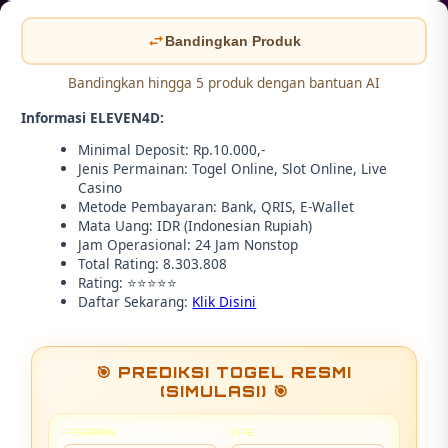
Bandingkan Produk
Bandingkan hingga 5 produk dengan bantuan AI
Informasi ELEVEN4D:
Minimal Deposit: Rp.10.000,-
Jenis Permainan: Togel Online, Slot Online, Live
Casino
Metode Pembayaran: Bank, QRIS, E-Wallet
Mata Uang: IDR (Indonesian Rupiah)
Jam Operasional: 24 Jam Nonstop
Total Rating: 8.303.808
Rating: ⭐⭐⭐⭐⭐
Daftar Sekarang:
Klik Disini
🎯 PREDIKSI TOGEL RESMI
(SIMULASI) 🎯
PASARAN
TIPE