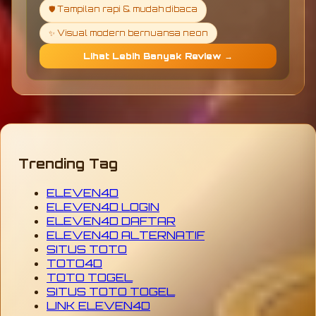
🛡️ Tampilan rapi & mudah dibaca
✨ Visual modern bernuansa neon
Lihat Lebih Banyak Review →
Trending Tag
ELEVEN4D
ELEVEN4D LOGIN
ELEVEN4D DAFTAR
ELEVEN4D ALTERNATIF
SITUS TOTO
TOTO4D
TOTO TOGEL
SITUS TOTO TOGEL
LINK ELEVEN4D