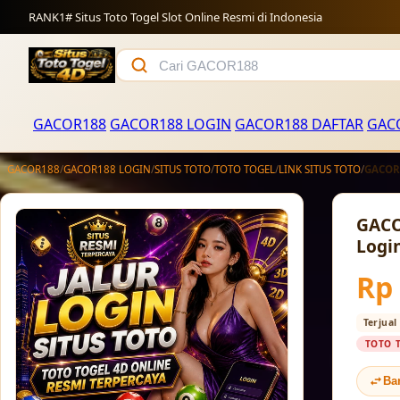
RANK1# Situs Toto Togel Slot Online Resmi di Indonesia
GACOR188
GACOR188 LOGIN
GACOR188 DAFTAR
GACO
GACOR188
/
GACOR188 LOGIN
/
SITUS TOTO
/
TOTO TOGEL
/
LINK SITUS TOTO
/
GACOR1
GACOR
Logi
Rp 
Terjual
TOTO 
Ba