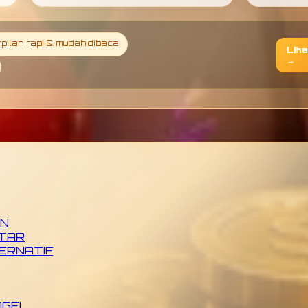
ampilan rapi & mudah dibaca
Lih
→
IN
FTAR
ERNATIF
OGEL