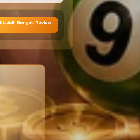
at Lebih Banyak Review