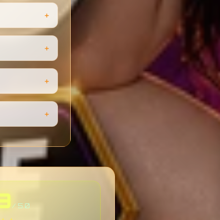
n,
s, jarang
mbuka
iang maupun
ramai dan
ungkan.
rlu waktu
9
/ 5.0