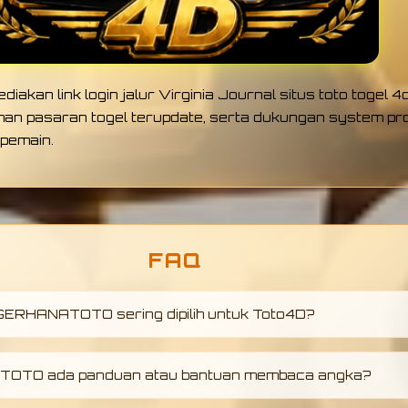
iakan link login jalur Virginia Journal situs toto togel 4
ihan pasaran togel terupdate, serta dukungan system pro
 pemain.
FAQ
ERHANATOTO sering dipilih untuk Toto4D?
l karena tampilannya yang simpel dan aksesnya yang c
rasa nyaman karena semua fitur mudah ditemukan tanpa
TOTO ada panduan atau bantuan membaca angka?
iasanya tersedia beberapa informasi pendukung yang bis