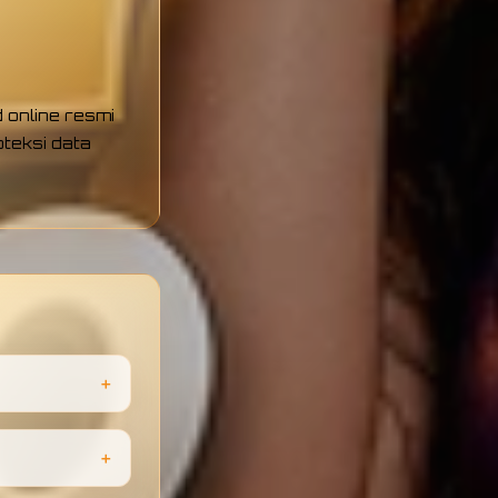
d online resmi
teksi data
ukup cepat.
 harus
a membantu