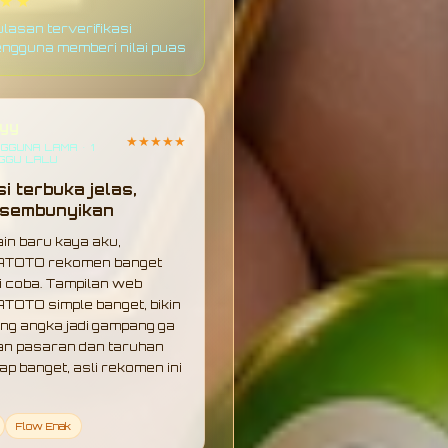
★★
lasan terverifikasi
ngguna memberi nilai puas
yy
★★★★★
GGUNA LAMA • 1
GGU LALU
i terbuka jelas,
isembunyikan
in baru kaya aku,
TOTO rekomen banget
i coba. Tampilan web
TO simple banget, bikin
ng angka jadi gampang ga
ihan pasaran dan taruhan
ap banget, asli rekomen ini
Flow Enak