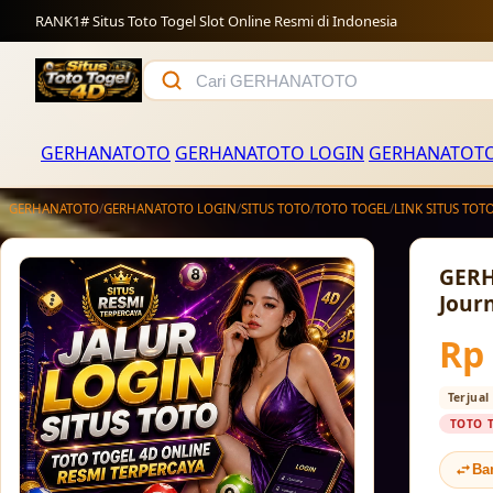
RANK1# Situs Toto Togel Slot Online Resmi di Indonesia
GERHANATOTO
GERHANATOTO LOGIN
GERHANATOTO
GERHANATOTO
/
GERHANATOTO LOGIN
/
SITUS TOTO
/
TOTO TOGEL
/
LINK SITUS TOT
GERH
Jour
Rp 
Terjual
TOTO 
Ba