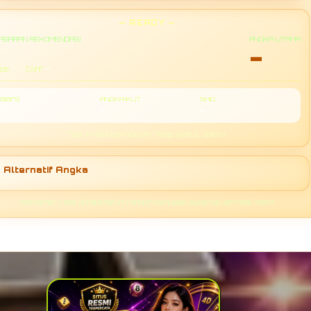
— READY —
ASARAN REKOMENDASI
ANGKA UTAMA
-
-
-
pe:
Conf:
BBFS
ANGKA IKUT
SHIO
-
-
-
Tips: Ini simulasi hiburan. Tetap bijak & disiplin.
 Alternatif Angka
Disclaimer: Hasil di halaman ini random (simulasi), bukan acuan hasil resmi.