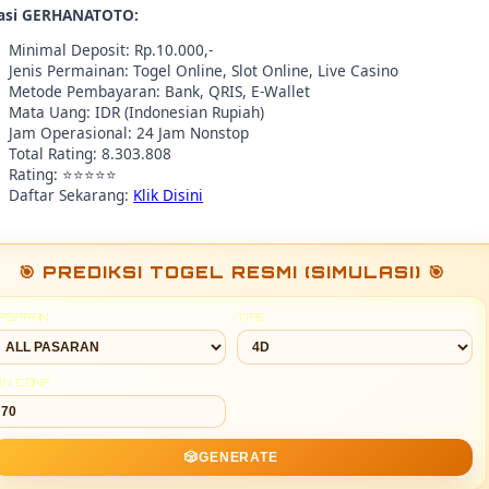
asi GERHANATOTO:
Minimal Deposit: Rp.10.000,-
Jenis Permainan: Togel Online, Slot Online, Live Casino
Metode Pembayaran: Bank, QRIS, E-Wallet
Mata Uang: IDR (Indonesian Rupiah)
Jam Operasional: 24 Jam Nonstop
Total Rating: 8.303.808
Rating: ⭐⭐⭐⭐⭐
Daftar Sekarang:
Klik Disini
🎯 PREDIKSI TOGEL RESMI (SIMULASI) 🎯
ASARAN
TIPE
IN CONF
🎲
GENERATE