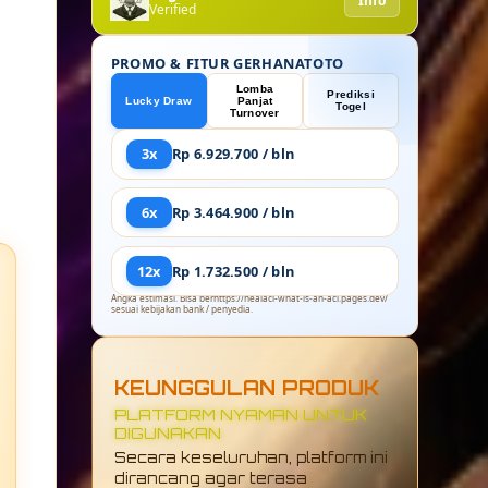
Info
Verified
PROMO & FITUR GERHANATOTO
Lomba
Prediksi
Lucky Draw
Panjat
Togel
Turnover
3x
Rp 6.929.700 / bln
6x
Rp 3.464.900 / bln
12x
Rp 1.732.500 / bln
Angka estimasi. Bisa berhttps://healacl-what-is-an-acl.pages.dev/
sesuai kebijakan bank / penyedia.
KEUNGGULAN PRODUK
KONEKSI TOTO 4D GLOBAL
LEBIH STABIL
GERHANATOTO menawarkan
koneksi yang terasa ringan saat