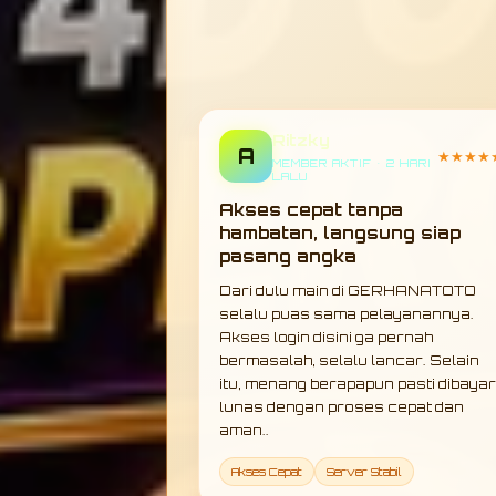
Ritzky
A
★★★★
MEMBER AKTIF • 2 HARI
LALU
Akses cepat tanpa
hambatan, langsung siap
pasang angka
Dari dulu main di GERHANATOTO
selalu puas sama pelayanannya.
Akses login disini ga pernah
bermasalah, selalu lancar. Selain
itu, menang berapapun pasti dibayar
lunas dengan proses cepat dan
aman..
Akses Cepat
Server Stabil