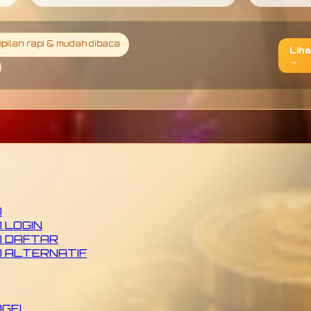
ampilan rapi & mudah dibaca
Lih
→
O
 LOGIN
 DAFTAR
 ALTERNATIF
OGEL