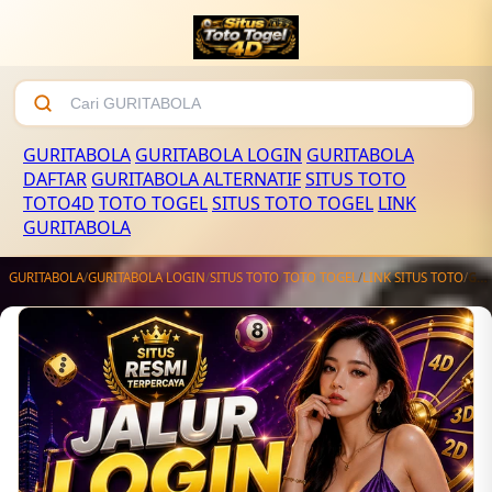
GURITABOLA
GURITABOLA LOGIN
GURITABOLA
DAFTAR
GURITABOLA ALTERNATIF
SITUS TOTO
TOTO4D
TOTO TOGEL
SITUS TOTO TOGEL
LINK
GURITABOLA
GURITABOLA
/
GURITABOLA LOGIN
/
SITUS TOTO
/
TOTO TOGEL
/
LINK SITUS TOTO
/
GURITABOLA - Link Situs Toto Jalur Virgina Journal Login Toto Togel 4D Online Resmi