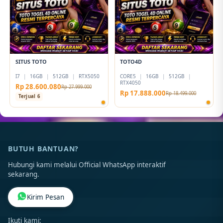
SITUS TOTO
TOTO4D
I7
|
16GB
|
512GB
|
RTX5050
CORE5
|
16GB
|
512GB
|
RTX4050
Rp 28.600.080
Rp 27.999.000
Rp 17.888.000
Rp 18.499.000
Terjual 6
BUTUH BANTUAN?
Hubungi kami melalui Official WhatsApp interaktif
sekarang.
Kirim Pesan
Ikuti kami: