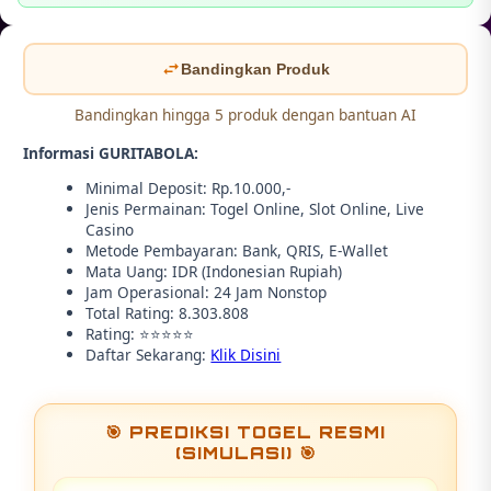
Bandingkan Produk
Bandingkan hingga 5 produk dengan bantuan AI
Informasi GURITABOLA:
Minimal Deposit: Rp.10.000,-
Jenis Permainan: Togel Online, Slot Online, Live
Casino
Metode Pembayaran: Bank, QRIS, E-Wallet
Mata Uang: IDR (Indonesian Rupiah)
Jam Operasional: 24 Jam Nonstop
Total Rating: 8.303.808
Rating: ⭐⭐⭐⭐⭐
Daftar Sekarang:
Klik Disini
🎯 PREDIKSI TOGEL RESMI
(SIMULASI) 🎯