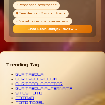
⚡ Responsif di smartphone
🛡️ Tampilan rapi & mudah dibaca
✨ Visual modern bernuansa neon
Lihat Lebih Banyak Review →
Trending Tag
GURITABOLA
GURITABOLA LOGIN
GURITABOLA DAFTAR
GURITABOLA ALTERNATIF
SITUS TOTO
TOTO4D
TOTO TOGEL