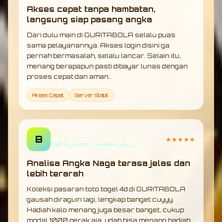
Akses cepat tanpa hambatan,
langsung siap pasang angka
Dari dulu main di GURITABOLA selalu puas
sama pelayanannya. Akses login disini ga
pernah bermasalah, selalu lancar. Selain itu,
menang berapapun pasti dibayar lunas dengan
proses cepat dan aman..
Akses Cepat
Server Stabil
Bizy
B
★★★★★
TOP PLAYER • 4 HARI LALU
Analisa Angka Naga terasa jelas dan
lebih terarah
Koleksi pasaran toto togel 4d di GURITABOLA
gausah diraguin lagi, lengkap banget cuyyy.
Hadiah kalo menang juga besar banget, cukup
modal 1000 perak aja, udah bisa menang hadiah