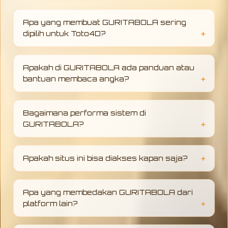
Apa yang membuat GURITABOLA sering
dipilih untuk Toto4D?
GURITABOLA dikenal karena tampilannya
yang simpel dan aksesnya yang cukup cepat.
Apakah di GURITABOLA ada panduan atau
Banyak pengguna merasa nyaman karena
bantuan membaca angka?
semua fitur mudah ditemukan tanpa harus
mencari terlalu lama.
Di dalam platform biasanya tersedia beberapa
informasi pendukung yang bisa membantu
Bagaimana performa sistem di
pengguna melihat pola atau hasil sebelumnya.
GURITABOLA?
Walaupun tidak menjamin apa pun, setidaknya
bisa jadi referensi tambahan.
Secara umum sistemnya cukup stabil untuk
digunakan sehari-hari. Saat diakses, jarang
Apakah situs ini bisa diakses kapan saja?
terjadi gangguan yang serius sehingga
pengguna bisa tetap nyaman saat membuka
Ya, situs ini bisa diakses kapan saja selama
halaman atau fitur yang tersedia.
koneksi internet tersedia. Baik siang maupun
Apa yang membedakan GURITABOLA dari
malam, tampilannya tetap bisa dibuka tanpa
platform lain?
perbedaan yang berarti.
Perbedaannya lebih ke kenyamanan