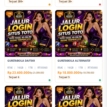
Terjual 200+
Terjual 20+
-1%
-1%
GURITABOLA DAFTAR
GURITABOLA ALTERNATIF
R7AI
|
16GB
|
1TB
|
RTX5060
R5AI
|
16GB
|
1TB
|
RTX5060
Rp 23.600.000
Rp 18.800.000
Rp 21.399.000
Rp 19.799.000
Terjual 6
Terjual 5
-1%
-1%