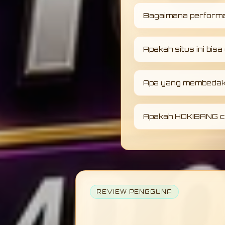
pengguna melihat pol
Bagaimana performa
setidaknya bisa jadi
Secara umum sistemny
terjadi gangguan ya
Apakah situs ini bis
halaman atau fitur y
Ya, situs ini bisa di
malam, tampilannya t
Apa yang membedaka
Perbedaannya lebih 
navigasi yang jelas
Apakah HOKIBANG c
menggunakannya.
Cukup cocok untuk p
Pengguna baru bias
lama.
REVIEW PENGGUNA