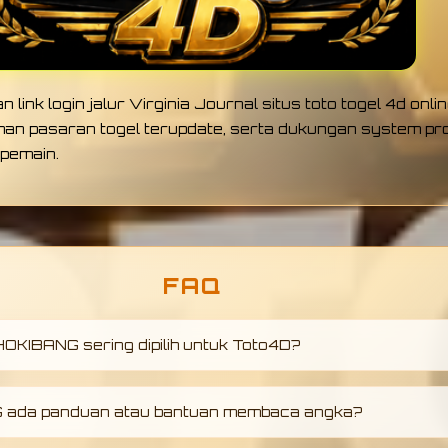
link login jalur Virginia Journal situs toto togel 4d onli
ihan pasaran togel terupdate, serta dukungan system pro
 pemain.
FAQ
KIBANG sering dipilih untuk Toto4D?
rena tampilannya yang simpel dan aksesnya yang cukup 
rasa nyaman karena semua fitur mudah ditemukan tanpa
 ada panduan atau bantuan membaca angka?
iasanya tersedia beberapa informasi pendukung yang bis