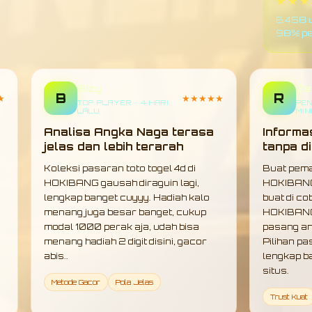
★★★
6.458 u
98% pe
Bizy
Ze
B
R
★
★★★★★
TOP PLAYER • 4 HARI
PEN
LALU
MIN
Analisa Angka Naga terasa
Informas
jelas dan lebih terarah
tanpa d
Koleksi pasaran toto togel 4d di
Buat pema
HOKIBANG gausah diraguin lagi,
HOKIBANG
lengkap banget cuyyy. Hadiah kalo
buat di co
menang juga besar banget, cukup
HOKIBANG 
modal 1000 perak aja, udah bisa
pasang ang
menang hadiah 2 digit disini, gacor
Pilihan p
abis..
lengkap ba
situs.
Metode Gacor
Pola Jelas
Trust Kuat