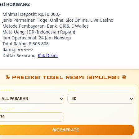
asi HOKIBANG:
Minimal Deposit: Rp.10.000,-
Jenis Permainan: Togel Online, Slot Online, Live Casino
Metode Pembayaran: Bank, QRIS, E-Wallet
Mata Uang: IDR (Indonesian Rupiah)
Jam Operasional: 24 Jam Nonstop
Total Rating: 8.303.808
Rating: ⭐⭐⭐⭐⭐
Daftar Sekarang:
Klik Disini
🎯 PREDIKSI TOGEL RESMI (SIMULASI) 🎯
ASARAN
TIPE
IN CONF
🎲
GENERATE