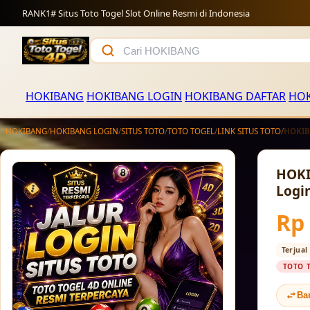
RANK1# Situs Toto Togel Slot Online Resmi di Indonesia
HOKIBANG
HOKIBANG LOGIN
HOKIBANG DAFTAR
HOK
HOKIBANG
/
HOKIBANG LOGIN
/
SITUS TOTO
/
TOTO TOGEL
/
LINK SITUS TOTO
/
HOKIBA
HOKIB
Logi
Rp 
Terjual
TOTO 
Ba