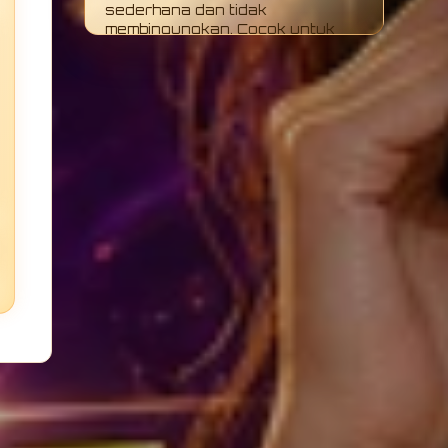
digunakan. Akses ke sistem
berjalan cukup lancar tanpa
banyak hambatan, sehingga
pengguna bisa membuka
halaman dengan nyaman tanpa
harus menunggu lama.