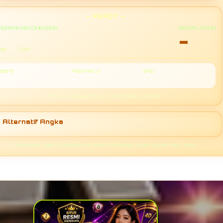
— READY —
ASARAN REKOMENDASI
ANGKA UTAMA
-
-
-
pe:
Conf:
BBFS
ANGKA IKUT
SHIO
-
-
-
Tips: Ini simulasi hiburan. Tetap bijak & disiplin.
 Alternatif Angka
Disclaimer: Hasil di halaman ini random (simulasi), bukan acuan hasil resmi.