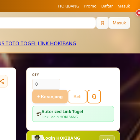
HOKIBANG
Promo
Daftar
Masuk
0
🛒
Masuk
US TOTO TOGEL
LINK HOKIBANG
QTY
+ Keranjang
Beli
Autorized Link Togel
💳
Link Login HOKIBANG
Login HOKIBANG