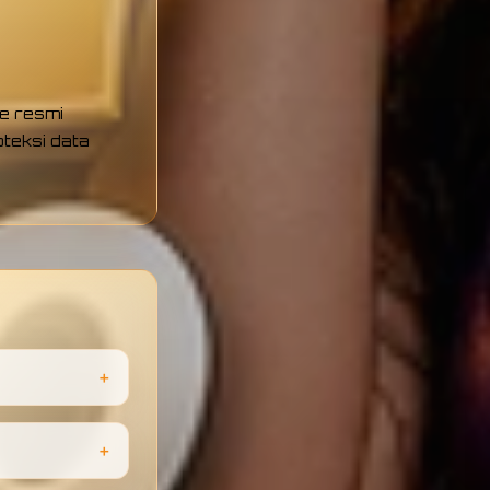
ne resmi
teksi data
cepat.
 harus
a membantu