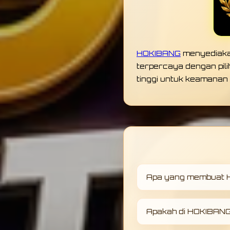
HOKIBANG
menyediakan 
terpercaya dengan pil
tinggi untuk keamanan
Apa yang membuat HO
HOKIBANG dikenal ka
Banyak pengguna me
Apakah di HOKIBANG
mencari terlalu lama.
Di dalam platform b