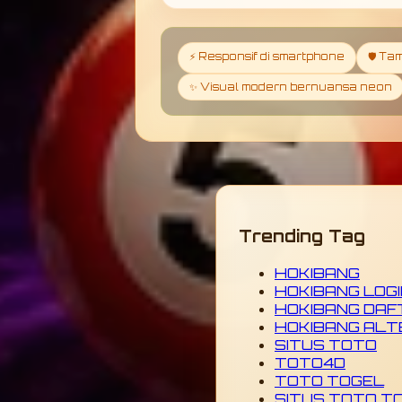
⚡ Responsif di smartphone
🛡️ T
✨ Visual modern bernuansa neon
Trending Tag
HOKIBANG
HOKIBANG LOG
HOKIBANG DAF
HOKIBANG ALT
SITUS TOTO
TOTO4D
TOTO TOGEL
SITUS TOTO T