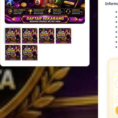
Inform
P
M