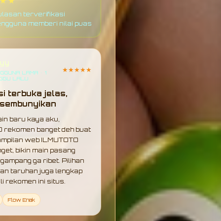
★★
lasan terverifikasi
ngguna memberi nilai puas
yy
★★★★★
GGUNA LAMA • 1
GGU LALU
i terbuka jelas,
isembunyikan
in baru kaya aku,
 rekomen banget deh buat
Tampilan web ILMUTOTO
get, bikin main pasang
 gampang ga ribet. Pilihan
an taruhan juga lengkap
li rekomen ini situs.
Flow Enak