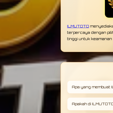
ILMUTOTO
menyediakan 
terpercaya dengan pil
tinggi untuk keamanan
Apa yang membuat I
ILMUTOTO dikenal ka
Banyak pengguna me
Apakah di ILMUTOT
mencari terlalu lama.
Di dalam platform b