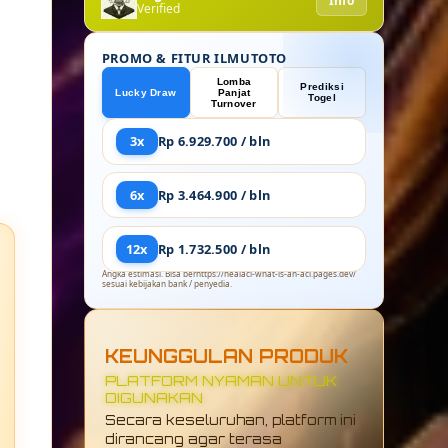
Info
Verified
PROMO & FITUR ILMUTOTO
Lomba
Prediksi
Lucky Draw
Panjat
Togel
Turnover
3x
Rp 6.929.700 / bln
6x
Rp 3.464.900 / bln
12x
Rp 1.732.500 / bln
Angka estimasi. Bisa berhttps://healacl-what-is-an-acl.pages.dev/
sesuai kebijakan bank / penyedia.
KEUNGGULAN PRODUK
KONEKSI TOTO 4D GLOBAL
LEBIH STABIL
ILMUTOTO menawarkan koneksi
yang terasa ringan saat