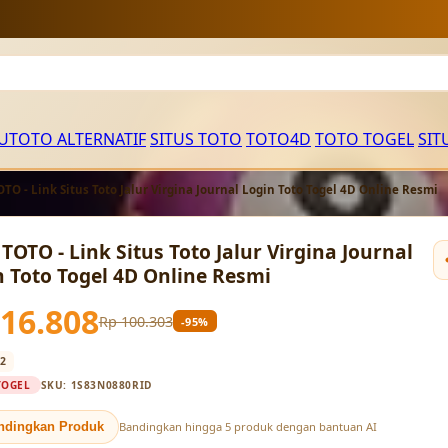
UTOTO ALTERNATIF
SITUS TOTO
TOTO4D
TOTO TOGEL
SIT
O - Link Situs Toto Jalur Virgina Journal Login Toto Togel 4D Online Resmi
OTO - Link Situs Toto Jalur Virgina Journal
n Toto Togel 4D Online Resmi
16.808
Rp 100.303
-95%
 2
TOGEL
SKU:
1S83N0880RID
ndingkan Produk
Bandingkan hingga 5 produk dengan bantuan AI