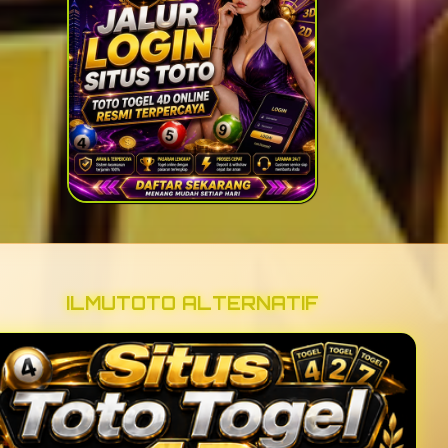
ILMUTOTO ALTERNATIF