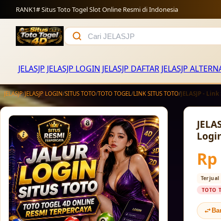
RANK1# Situs Toto Togel Slot Online Resmi di Indonesia
JELASJP
JELASJP LOGIN
JELASJP DAFTAR
JELASJP ALTERN
JELASJP
/
JELASJP LOGIN
/
SITUS TOTO
/
TOTO TOGEL
/
LINK SITUS TOTO
/
JELASJP - Link
JELAS
Logi
Rp 
Terjual
TOTO 
Ba