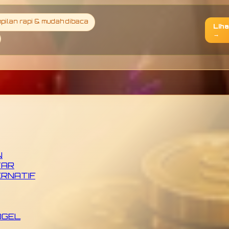
ampilan rapi & mudah dibaca
Lih
→
N
TAR
RNATIF
OGEL