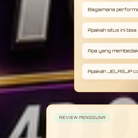
pengguna melihat pol
Bagaimana perform
setidaknya bisa jadi
Secara umum sistemny
terjadi gangguan ya
Apakah situs ini bis
halaman atau fitur y
Ya, situs ini bisa di
malam, tampilannya t
Apa yang membedaka
Perbedaannya lebih 
navigasi yang jelas
Apakah JELASJP co
menggunakannya.
Cukup cocok untuk p
Pengguna baru bias
lama.
REVIEW PENGGUNA