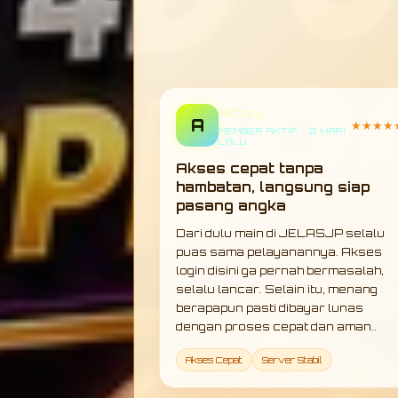
Ritzky
A
★★★★
MEMBER AKTIF • 2 HARI
LALU
Akses cepat tanpa
hambatan, langsung siap
pasang angka
Dari dulu main di JELASJP selalu
puas sama pelayanannya. Akses
login disini ga pernah bermasalah,
selalu lancar. Selain itu, menang
berapapun pasti dibayar lunas
dengan proses cepat dan aman..
Akses Cepat
Server Stabil