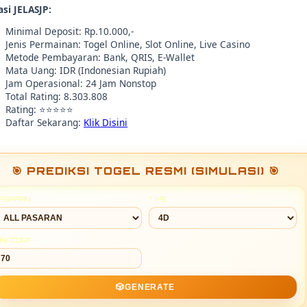
si JELASJP:
Minimal Deposit: Rp.10.000,-
Jenis Permainan: Togel Online, Slot Online, Live Casino
Metode Pembayaran: Bank, QRIS, E-Wallet
Mata Uang: IDR (Indonesian Rupiah)
Jam Operasional: 24 Jam Nonstop
Total Rating: 8.303.808
Rating: ⭐⭐⭐⭐⭐
Daftar Sekarang:
Klik Disini
🎯 PREDIKSI TOGEL RESMI (SIMULASI) 🎯
ASARAN
TIPE
IN CONF
🎲
GENERATE