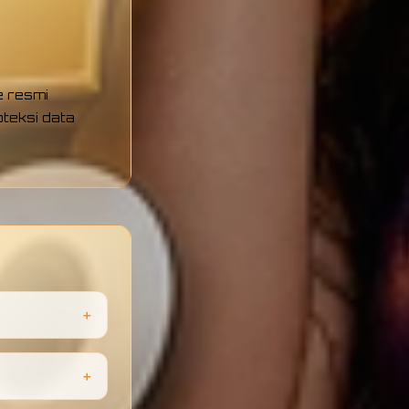
e resmi
teksi data
epat.
 harus
a membantu