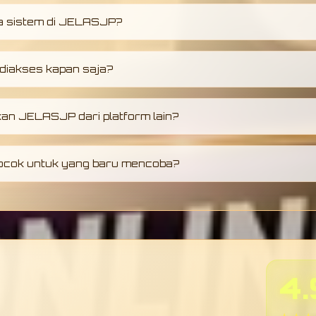
a atau hasil sebelumnya. Walaupun tidak menjamin apa pu
a sistem di JELASJP?
 referensi tambahan.
a cukup stabil untuk digunakan sehari-hari. Saat diakse
ng serius sehingga pengguna bisa tetap nyaman saat me
a diakses kapan saja?
ang tersedia.
akses kapan saja selama koneksi internet tersedia. Baik s
etap bisa dibuka tanpa perbedaan yang berarti.
n JELASJP dari platform lain?
ke kenyamanan penggunaan. Tampilan yang tidak terlalu 
 membuat banyak pengguna merasa lebih mudah saat
cok untuk yang baru mencoba?
emula karena tampilannya sederhana dan tidak membing
anya bisa langsung memahami cara penggunaan tanpa pe
4.