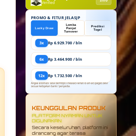
Info
Verified
PROMO & FITUR JELASJP
Lomba
Prediksi
Lucky Draw
Panjat
Togel
Turnover
3x
Rp 6.929.700 / bln
6x
Rp 3.464.900 / bln
12x
Rp 1.732.500 / bln
Angka estimasi. Bisa berhttps://healacl-what-is-an-acl.pages.dev/
sesuai kebijakan bank / penyedia.
KEUNGGULAN PRODUK
KONEKSI TOTO 4D GLOBAL
LEBIH STABIL
JELASJP menawarkan koneksi
yang terasa ringan saat