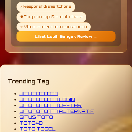
⚡ Responsif di smartphone
🛡️ Tampilan rapi & mudah dibaca
✨ Visual modern bernuansa neon
Lihat Lebih Banyak Review →
Trending Tag
JITUTOTO777
JITUTOTO777 LOGIN
JITUTOTO777 DAFTAR
JITUTOTO777 ALTERNATIF
SITUS TOTO
TOTO4D
TOTO TOGEL