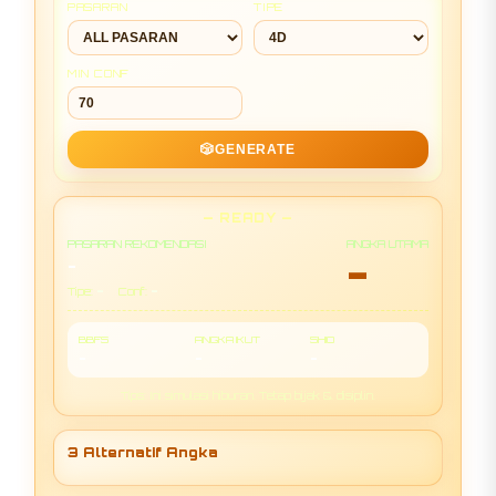
PASARAN
TIPE
MIN CONF
🎲
GENERATE
— READY —
PASARAN REKOMENDASI
ANGKA UTAMA
-
-
-
-
Tipe:
Conf:
BBFS
ANGKA IKUT
SHIO
-
-
-
Tips: Ini simulasi hiburan. Tetap bijak & disiplin.
3 Alternatif Angka