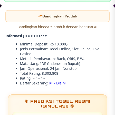
Bandingkan Produk
Bandingkan hingga 5 produk dengan bantuan AI
Informasi JITUTOTO777:
Minimal Deposit: Rp.10.000,-
Jenis Permainan: Togel Online, Slot Online, Live
Casino
Metode Pembayaran: Bank, QRIS, E-Wallet
Mata Uang: IDR (Indonesian Rupiah)
Jam Operasional: 24 Jam Nonstop
Total Rating: 8.303.808
Rating: ⭐⭐⭐⭐⭐
Daftar Sekarang:
Klik Disini
🎯 PREDIKSI TOGEL RESMI
(SIMULASI) 🎯