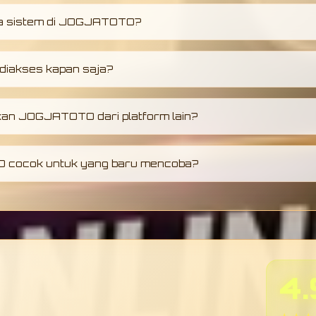
a atau hasil sebelumnya. Walaupun tidak menjamin apa pu
a sistem di JOGJATOTO?
 referensi tambahan.
a cukup stabil untuk digunakan sehari-hari. Saat diakse
ng serius sehingga pengguna bisa tetap nyaman saat me
a diakses kapan saja?
ang tersedia.
akses kapan saja selama koneksi internet tersedia. Baik s
etap bisa dibuka tanpa perbedaan yang berarti.
n JOGJATOTO dari platform lain?
ke kenyamanan penggunaan. Tampilan yang tidak terlalu 
 membuat banyak pengguna merasa lebih mudah saat
cocok untuk yang baru mencoba?
emula karena tampilannya sederhana dan tidak membing
anya bisa langsung memahami cara penggunaan tanpa pe
4.