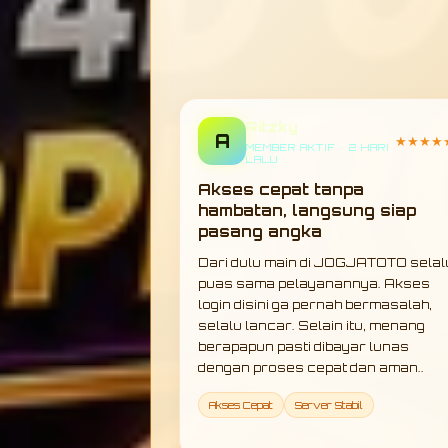
Ritzky
A
★★★★
MEMBER AKTIF • 2 HARI
LALU
Akses cepat tanpa
hambatan, langsung siap
pasang angka
Dari dulu main di JOGJATOTO selal
puas sama pelayanannya. Akses
login disini ga pernah bermasalah,
selalu lancar. Selain itu, menang
berapapun pasti dibayar lunas
dengan proses cepat dan aman..
Akses Cepat
Server Stabil