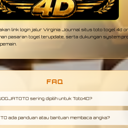
an link login jalur Virginia Journal situs toto togel 4d o
ihan pasaran togel terupdate, serta dukungan system pro
 pemain.
FAQ
OGJATOTO sering dipilih untuk Toto4D?
arena tampilannya yang simpel dan aksesnya yang cuku
rasa nyaman karena semua fitur mudah ditemukan tanpa
TO ada panduan atau bantuan membaca angka?
iasanya tersedia beberapa informasi pendukung yang bis