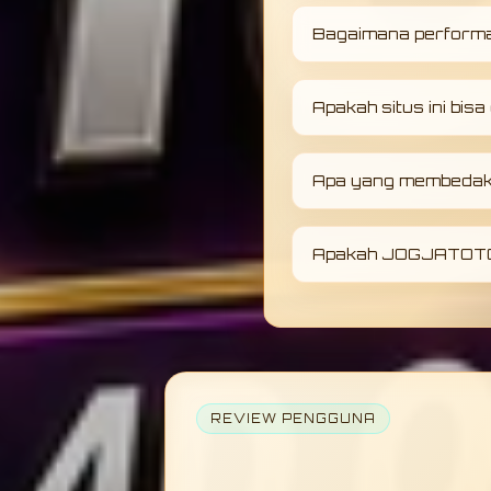
pengguna melihat pol
Bagaimana perform
setidaknya bisa jadi
Secara umum sistemny
terjadi gangguan ya
Apakah situs ini bis
halaman atau fitur y
Ya, situs ini bisa di
malam, tampilannya t
Apa yang membedaka
Perbedaannya lebih 
navigasi yang jelas
Apakah JOGJATOTO 
menggunakannya.
Cukup cocok untuk p
Pengguna baru bias
lama.
REVIEW PENGGUNA