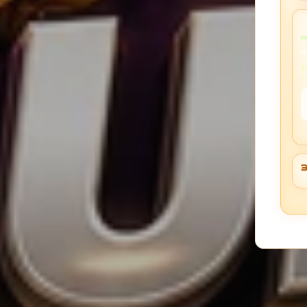
P
-
Ti
3