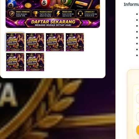
Inform
P
M