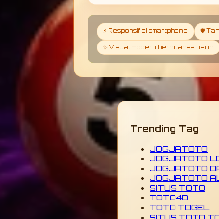
⚡ Responsif di smartphone
🛡️ T
✨ Visual modern bernuansa neon
Trending Tag
JOGJATOTO
JOGJATOTO LO
JOGJATOTO D
JOGJATOTO A
SITUS TOTO
TOTO4D
TOTO TOGEL
SITUS TOTO T