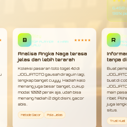
★★★
6.458 u
98% pe
Bizy
Ze
B
R
★
★★★★★
TOP PLAYER • 4 HARI
PEN
LALU
MIN
Analisa Angka Naga terasa
Informas
jelas dan lebih terarah
tanpa d
Koleksi pasaran toto togel 4d di
Buat pema
u
JOGJATOTO gausah diraguin lagi,
JOGJATOT
lengkap banget cuyyy. Hadiah kalo
buat di co
menang juga besar banget, cukup
JOGJATOTO
modal 1000 perak aja, udah bisa
main pasa
menang hadiah 2 digit disini, gacor
ribet. Pil
abis..
juga lengk
situs.
Metode Gacor
Pola Jelas
Trust Kuat