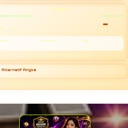
— READY —
ASARAN REKOMENDASI
ANGKA UTAMA
-
-
-
pe:
Conf:
BBFS
ANGKA IKUT
SHIO
-
-
-
Tips: Ini simulasi hiburan. Tetap bijak & disiplin.
 Alternatif Angka
Disclaimer: Hasil di halaman ini random (simulasi), bukan acuan hasil resmi.