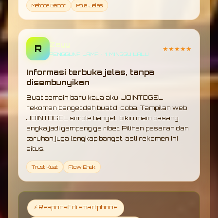
Metode Gacor
Pola Jelas
Zeyy
R
★★★★★
PENGGUNA LAMA • 1 MINGGU LALU
Informasi terbuka jelas, tanpa
disembunyikan
Buat pemain baru kaya aku, JOINTOGEL
rekomen banget deh buat di coba. Tampilan web
JOINTOGEL simple banget, bikin main pasang
angka jadi gampang ga ribet. Pilihan pasaran dan
taruhan juga lengkap banget, asli rekomen ini
situs.
Trust Kuat
Flow Enak
⚡ Responsif di smartphone