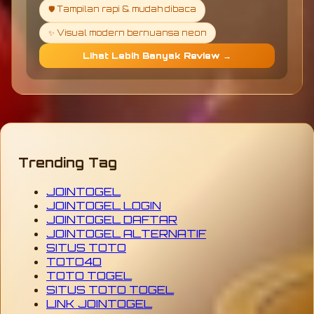
🛡️ Tampilan rapi & mudah dibaca
✨ Visual modern bernuansa neon
Lihat Lebih Banyak Review →
Trending Tag
JOINTOGEL
JOINTOGEL LOGIN
JOINTOGEL DAFTAR
JOINTOGEL ALTERNATIF
SITUS TOTO
TOTO4D
TOTO TOGEL
SITUS TOTO TOGEL
LINK JOINTOGEL