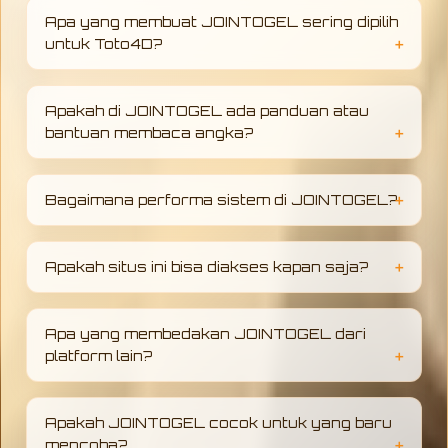
Apa yang membuat JOINTOGEL sering dipilih
untuk Toto4D?
JOINTOGEL dikenal karena tampilannya yang
simpel dan aksesnya yang cukup cepat.
Apakah di JOINTOGEL ada panduan atau
Banyak pengguna merasa nyaman karena
bantuan membaca angka?
semua fitur mudah ditemukan tanpa harus
mencari terlalu lama.
Di dalam platform biasanya tersedia beberapa
informasi pendukung yang bisa membantu
Bagaimana performa sistem di JOINTOGEL?
pengguna melihat pola atau hasil sebelumnya.
Walaupun tidak menjamin apa pun, setidaknya
Secara umum sistemnya cukup stabil untuk
bisa jadi referensi tambahan.
digunakan sehari-hari. Saat diakses, jarang
Apakah situs ini bisa diakses kapan saja?
terjadi gangguan yang serius sehingga
pengguna bisa tetap nyaman saat membuka
Ya, situs ini bisa diakses kapan saja selama
halaman atau fitur yang tersedia.
koneksi internet tersedia. Baik siang maupun
Apa yang membedakan JOINTOGEL dari
malam, tampilannya tetap bisa dibuka tanpa
platform lain?
perbedaan yang berarti.
Perbedaannya lebih ke kenyamanan
penggunaan. Tampilan yang tidak terlalu
Apakah JOINTOGEL cocok untuk yang baru
ramai dan navigasi yang jelas membuat
mencoba?