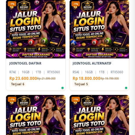
-1%
-1%
JOINTOGEL DAFTAR
JOINTOGEL ALTERNATIF
R7AI
|
16GB
|
1TB
|
RTX5060
R5AI
|
16GB
|
1TB
|
RTX5060
Rp 23.600.000
Rp 18.800.000
Rp 21.399.000
Rp 19.799.000
Terjual 6
Terjual 5
-1%
-1%