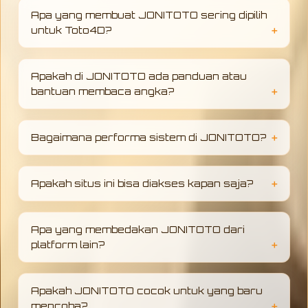
Apa yang membuat JONITOTO sering dipilih
untuk Toto4D?
JONITOTO dikenal karena tampilannya yang
simpel dan aksesnya yang cukup cepat.
Apakah di JONITOTO ada panduan atau
Banyak pengguna merasa nyaman karena
bantuan membaca angka?
semua fitur mudah ditemukan tanpa harus
mencari terlalu lama.
Di dalam platform biasanya tersedia beberapa
informasi pendukung yang bisa membantu
Bagaimana performa sistem di JONITOTO?
pengguna melihat pola atau hasil sebelumnya.
Walaupun tidak menjamin apa pun, setidaknya
Secara umum sistemnya cukup stabil untuk
bisa jadi referensi tambahan.
digunakan sehari-hari. Saat diakses, jarang
Apakah situs ini bisa diakses kapan saja?
terjadi gangguan yang serius sehingga
pengguna bisa tetap nyaman saat membuka
Ya, situs ini bisa diakses kapan saja selama
halaman atau fitur yang tersedia.
koneksi internet tersedia. Baik siang maupun
Apa yang membedakan JONITOTO dari
malam, tampilannya tetap bisa dibuka tanpa
platform lain?
perbedaan yang berarti.
Perbedaannya lebih ke kenyamanan
penggunaan. Tampilan yang tidak terlalu
Apakah JONITOTO cocok untuk yang baru
ramai dan navigasi yang jelas membuat
mencoba?