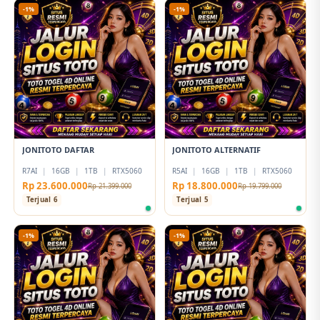
-1%
-1%
JONITOTO DAFTAR
JONITOTO ALTERNATIF
R7AI
|
16GB
|
1TB
|
RTX5060
R5AI
|
16GB
|
1TB
|
RTX5060
Rp 23.600.000
Rp 18.800.000
Rp 21.399.000
Rp 19.799.000
Terjual 6
Terjual 5
-1%
-1%