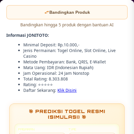
Bandingkan Produk
Bandingkan hingga 5 produk dengan bantuan AI
Informasi JONITOTO:
Minimal Deposit: Rp.10.000,-
Jenis Permainan: Togel Online, Slot Online, Live
Casino
Metode Pembayaran: Bank, QRIS, E-Wallet
Mata Uang: IDR (Indonesian Rupiah)
Jam Operasional: 24 Jam Nonstop
Total Rating: 8.303.808
Rating: ⭐⭐⭐⭐⭐
Daftar Sekarang:
Klik Disini
🎯 PREDIKSI TOGEL RESMI
(SIMULASI) 🎯
PASARAN
TIPE