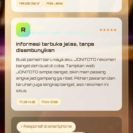
Metode Gacor
Pola Jelas
Zeyy
R
★★★★★
PENGGUNA LAMA • 1 MINGGU LALU
Informasi terbuka jelas, tanpa
disembunyikan
Buat pemain baru kaya aku, JONITOTO rekomen
banget deh buat di coba. Tampilan web
JONITOTO simple banget, bikin main pasang
angka jadi gampang ga ribet. Pilihan pasaran dan
taruhan juga lengkap banget, asli rekomen ini
situs.
Trust Kuat
Flow Enak
⚡ Responsif di smartphone