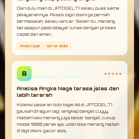
Dari dulu main di JPTOGEL77 selalu puas sama
pelayanannya. Akses login disini ga pernah
bermasalah, selalu lancar. Selain itu, menang
berapapun pasti dibayar lunas dengan proses
cepat dan aman..
Akses Cepat
Server Stabil
Bizy
B
★★★★★
TOP PLAYER • 4 HARI LALU
Analisa Angka Naga terasa jelas dan
lebih terarah
Koleksi pasaran toto togel 4d di JPTOGEL77
gausah diraguin lagi, lengkap banget cuyyy.
Hadiah kalo menang juga besar banget, cukup
modal 1000 perak aja, udah bisa menang hadiah
2 digit disini, gacor abis..