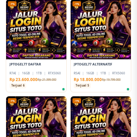
-1%
-1%
JPTOGEL77 DAFTAR
JPTOGEL77 ALTERNATIF
R7AI
|
16GB
|
1TB
|
RTX5060
R5AI
|
16GB
|
1TB
|
RTX5060
Rp 23.600.000
Rp 18.800.000
Rp 21.399.000
Rp 19.799.000
Terjual 6
Terjual 5
-1%
-1%