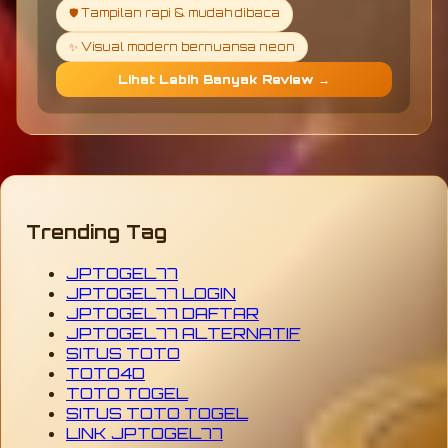
🛡️ Tampilan rapi & mudah dibaca
✨ Visual modern bernuansa neon
Lihat Lebih Banyak Review →
Trending Tag
JPTOGEL77
JPTOGEL77 LOGIN
JPTOGEL77 DAFTAR
JPTOGEL77 ALTERNATIF
SITUS TOTO
TOTO4D
TOTO TOGEL
SITUS TOTO TOGEL
LINK JPTOGEL77