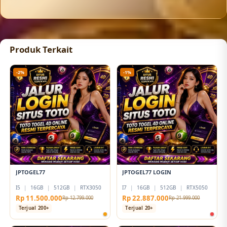
Produk Terkait
-2%
-1%
JPTOGEL77
JPTOGEL77 LOGIN
I5
|
16GB
|
512GB
|
RTX3050
I7
|
16GB
|
512GB
|
RTX5050
Rp 11.500.000
Rp 22.887.000
Rp 12.799.000
Rp 21.999.000
Terjual 200+
Terjual 20+