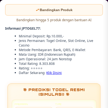
Bandingkan Produk
Bandingkan hingga 5 produk dengan bantuan AI
Informasi JPTOGEL77:
Minimal Deposit: Rp.10.000,-
Jenis Permainan: Togel Online, Slot Online, Live
Casino
Metode Pembayaran: Bank, QRIS, E-Wallet
Mata Uang: IDR (Indonesian Rupiah)
Jam Operasional: 24 Jam Nonstop
Total Rating: 8.303.808
Rating: ⭐⭐⭐⭐⭐
Daftar Sekarang:
Klik Disini
🎯 PREDIKSI TOGEL RESMI
(SIMULASI) 🎯
PASARAN
TIPE