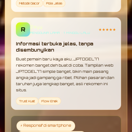
Metode Gacor
Pola Jelas
Zeyy
R
★★★★★
PENGGUNA LAMA • 1 MINGGU LALU
Informasi terbuka jelas, tanpa
disembunyikan
Buat pemain baru kaya aku, JPTOGEL77
rekomen banget deh buat di coba. Tampilan web
JPTOGEL77 simple banget, bikin main pasang
angka jadi gampang ga ribet. Pilihan pasaran dan
taruhan juga lengkap banget, asli rekomen ini
situs.
Trust Kuat
Flow Enak
⚡ Responsif di smartphone