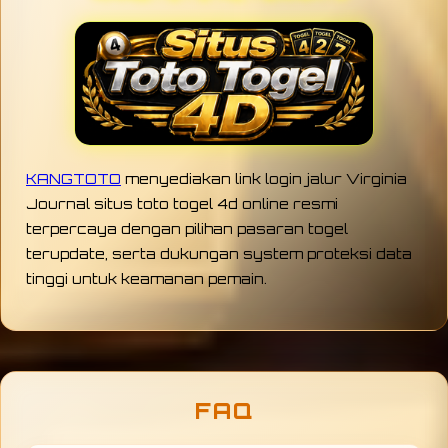
KANGTOTO
menyediakan link login jalur Virginia
Journal situs toto togel 4d online resmi
terpercaya dengan pilihan pasaran togel
terupdate, serta dukungan system proteksi data
tinggi untuk keamanan pemain.
FAQ