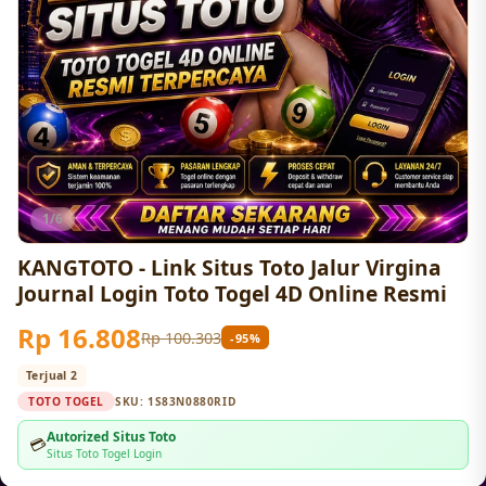
1/6
KANGTOTO - Link Situs Toto Jalur Virgina
Journal Login Toto Togel 4D Online Resmi
Rp 16.808
Rp 100.303
-95%
Terjual 2
TOTO TOGEL
SKU:
1S83N0880RID
Autorized Situs Toto
💳
Situs Toto Togel Login