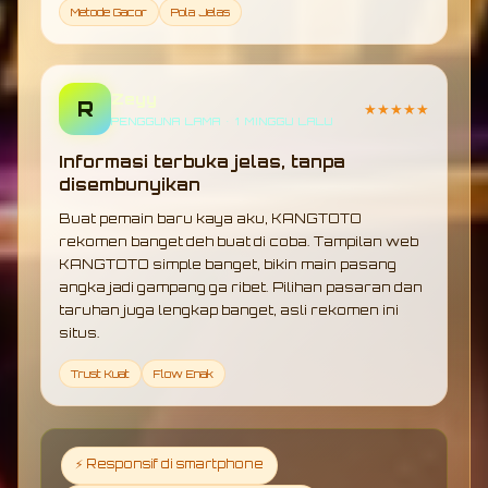
Metode Gacor
Pola Jelas
Zeyy
R
★★★★★
PENGGUNA LAMA • 1 MINGGU LALU
Informasi terbuka jelas, tanpa
disembunyikan
Buat pemain baru kaya aku, KANGTOTO
rekomen banget deh buat di coba. Tampilan web
KANGTOTO simple banget, bikin main pasang
angka jadi gampang ga ribet. Pilihan pasaran dan
taruhan juga lengkap banget, asli rekomen ini
situs.
Trust Kuat
Flow Enak
⚡ Responsif di smartphone