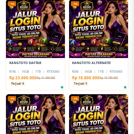
-1%
-1%
KANGTOTO DAFTAR
KANGTOTO ALTERNATIF
R7AI
|
16GB
|
1TB
|
RTX5060
R5AI
|
16GB
|
1TB
|
RTX5060
Rp 23.600.000
Rp 18.800.000
Rp 21.399.000
Rp 19.799.000
Terjual 6
Terjual 5
-1%
-1%