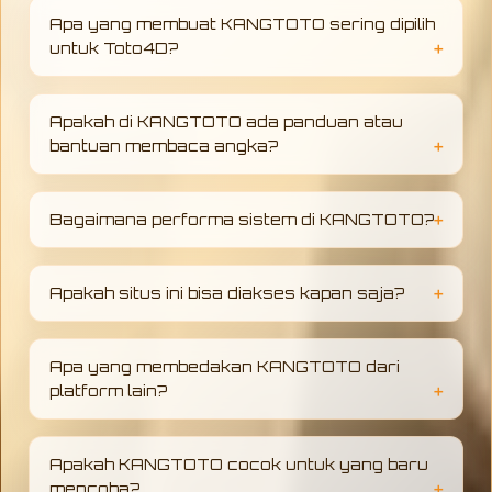
Apa yang membuat KANGTOTO sering dipilih
untuk Toto4D?
KANGTOTO dikenal karena tampilannya yang
simpel dan aksesnya yang cukup cepat.
Apakah di KANGTOTO ada panduan atau
Banyak pengguna merasa nyaman karena
bantuan membaca angka?
semua fitur mudah ditemukan tanpa harus
mencari terlalu lama.
Di dalam platform biasanya tersedia beberapa
informasi pendukung yang bisa membantu
Bagaimana performa sistem di KANGTOTO?
pengguna melihat pola atau hasil sebelumnya.
Walaupun tidak menjamin apa pun, setidaknya
Secara umum sistemnya cukup stabil untuk
bisa jadi referensi tambahan.
digunakan sehari-hari. Saat diakses, jarang
Apakah situs ini bisa diakses kapan saja?
terjadi gangguan yang serius sehingga
pengguna bisa tetap nyaman saat membuka
Ya, situs ini bisa diakses kapan saja selama
halaman atau fitur yang tersedia.
koneksi internet tersedia. Baik siang maupun
Apa yang membedakan KANGTOTO dari
malam, tampilannya tetap bisa dibuka tanpa
platform lain?
perbedaan yang berarti.
Perbedaannya lebih ke kenyamanan
penggunaan. Tampilan yang tidak terlalu
Apakah KANGTOTO cocok untuk yang baru
ramai dan navigasi yang jelas membuat
mencoba?