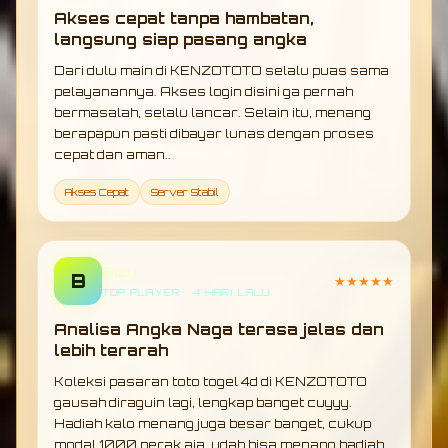
Akses cepat tanpa hambatan,
langsung siap pasang angka
Dari dulu main di KENZOTOTO selalu puas sama
pelayanannya. Akses login disini ga pernah
bermasalah, selalu lancar. Selain itu, menang
berapapun pasti dibayar lunas dengan proses
cepat dan aman..
Akses Cepat
Server Stabil
Bizy
B
★★★★★
TOP PLAYER • 4 HARI LALU
Analisa Angka Naga terasa jelas dan
lebih terarah
Koleksi pasaran toto togel 4d di KENZOTOTO
gausah diraguin lagi, lengkap banget cuyyy.
Hadiah kalo menang juga besar banget, cukup
modal 1000 perak aja, udah bisa menang hadiah