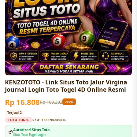
1/6
KENZOTOTO - Link Situs Toto Jalur Virgina
Journal Login Toto Togel 4D Online Resmi
Rp 16.808
Rp 100.303
-95%
Terjual 2
TOTO TOGEL
SKU:
1S83N0880RID
Autorized Situs Toto
💳
Situs Toto Togel Login