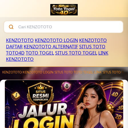
KENZOTOTO
KENZOTOTO LOGIN
KENZOTOTO
DAFTAR
KENZOTOTO ALTERNATIF
SITUS TOTO
TOTO4D
TOTO TOGEL
SITUS TOTO TOGEL
LINK
KENZOTOTO
KENZOTOTO
/
KENZOTOTO LOGIN
/
SITUS TOTO
/
TOTO TOGEL
/
LINK SITUS TOTO
/
KENZOTOTO - Link Situs Toto Jalur Virgina Journal Login Toto Togel 4D Online Resmi