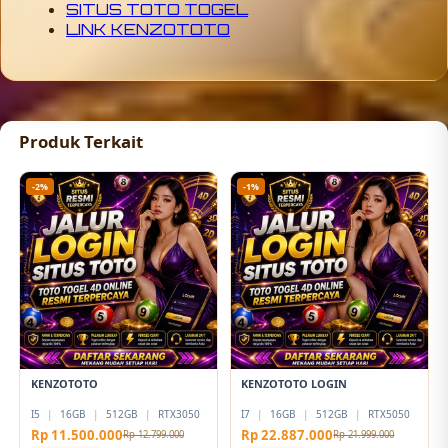
SITUS TOTO TOGEL
LINK KENZOTOTO
Produk Terkait
-2%
-1%
KENZOTOTO
KENZOTOTO LOGIN
I5
|
16GB
|
512GB
|
RTX3050
I7
|
16GB
|
512GB
|
RTX5050
Rp 11.500.000
Rp 22.887.000
Rp 12.799.000
Rp 21.999.000