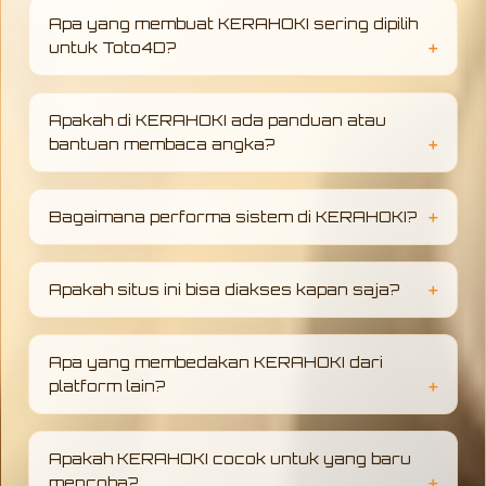
Apa yang membuat KERAHOKI sering dipilih
untuk Toto4D?
KERAHOKI dikenal karena tampilannya yang
simpel dan aksesnya yang cukup cepat.
Apakah di KERAHOKI ada panduan atau
Banyak pengguna merasa nyaman karena
bantuan membaca angka?
semua fitur mudah ditemukan tanpa harus
mencari terlalu lama.
Di dalam platform biasanya tersedia beberapa
informasi pendukung yang bisa membantu
Bagaimana performa sistem di KERAHOKI?
pengguna melihat pola atau hasil sebelumnya.
Walaupun tidak menjamin apa pun, setidaknya
Secara umum sistemnya cukup stabil untuk
bisa jadi referensi tambahan.
digunakan sehari-hari. Saat diakses, jarang
Apakah situs ini bisa diakses kapan saja?
terjadi gangguan yang serius sehingga
pengguna bisa tetap nyaman saat membuka
Ya, situs ini bisa diakses kapan saja selama
halaman atau fitur yang tersedia.
koneksi internet tersedia. Baik siang maupun
Apa yang membedakan KERAHOKI dari
malam, tampilannya tetap bisa dibuka tanpa
platform lain?
perbedaan yang berarti.
Perbedaannya lebih ke kenyamanan
penggunaan. Tampilan yang tidak terlalu
Apakah KERAHOKI cocok untuk yang baru
ramai dan navigasi yang jelas membuat
mencoba?