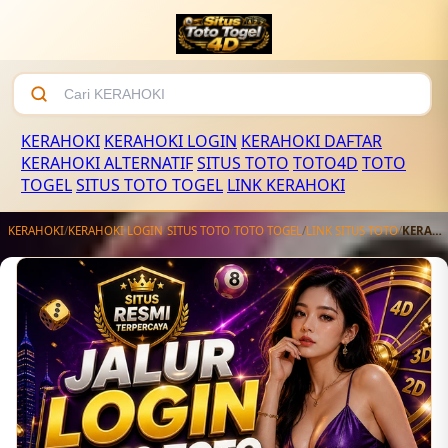
KERAHOKI
KERAHOKI LOGIN
KERAHOKI DAFTAR
KERAHOKI ALTERNATIF
SITUS TOTO
TOTO4D
TOTO
TOGEL
SITUS TOTO TOGEL
LINK KERAHOKI
KERAHOKI
/
KERAHOKI LOGIN
/
SITUS TOTO
/
TOTO TOGEL
/
LINK SITUS TOTO
/
KERAHOKI - Link Situs Toto Jalur Virgina Journal Login Toto Togel 4D Online Resmi