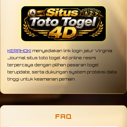
KERAHOKI
menyediakan link login jalur Virginia
Journal situs toto togel 4d online resmi
terpercaya dengan pilihan pasaran togel
terupdate, serta dukungan system proteksi data
tinggi untuk keamanan pemain.
FAQ