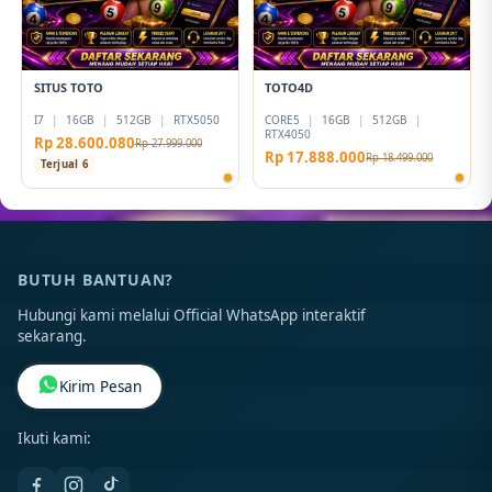
SITUS TOTO
TOTO4D
I7
|
16GB
|
512GB
|
RTX5050
CORE5
|
16GB
|
512GB
|
RTX4050
Rp 28.600.080
Rp 27.999.000
Rp 17.888.000
Rp 18.499.000
Terjual 6
BUTUH BANTUAN?
Hubungi kami melalui Official WhatsApp interaktif
sekarang.
Kirim Pesan
Ikuti kami: