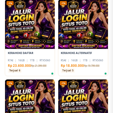
-1%
-1%
KERAHOKI DAFTAR
KERAHOKI ALTERNATIF
R7AI
|
16GB
|
1TB
|
RTX5060
R5AI
|
16GB
|
1TB
|
RTX5060
Rp 23.600.000
Rp 18.800.000
Rp 21.399.000
Rp 19.799.000
Terjual 6
Terjual 5
-1%
-1%