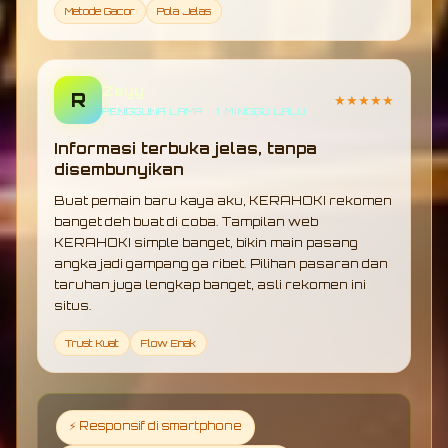
Metode Gacor
Pola Jelas
Zeyy
R
★★★★★
PENGGUNA LAMA • 1 MINGGU LALU
Informasi terbuka jelas, tanpa
disembunyikan
Buat pemain baru kaya aku, KERAHOKI rekomen
banget deh buat di coba. Tampilan web
KERAHOKI simple banget, bikin main pasang
angka jadi gampang ga ribet. Pilihan pasaran dan
taruhan juga lengkap banget, asli rekomen ini
situs.
Trust Kuat
Flow Enak
⚡ Responsif di smartphone