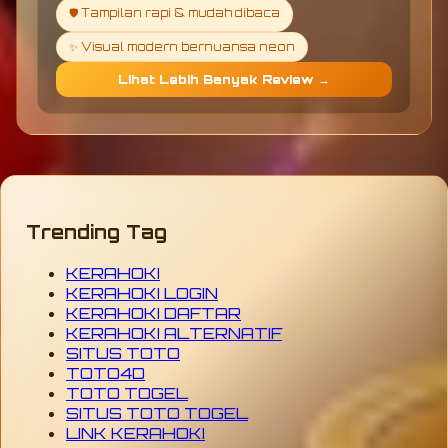
🛡️ Tampilan rapi & mudah dibaca
✨ Visual modern bernuansa neon
Lihat Lebih Banyak Review →
Trending Tag
KERAHOKI
KERAHOKI LOGIN
KERAHOKI DAFTAR
KERAHOKI ALTERNATIF
SITUS TOTO
TOTO4D
TOTO TOGEL
SITUS TOTO TOGEL
LINK KERAHOKI