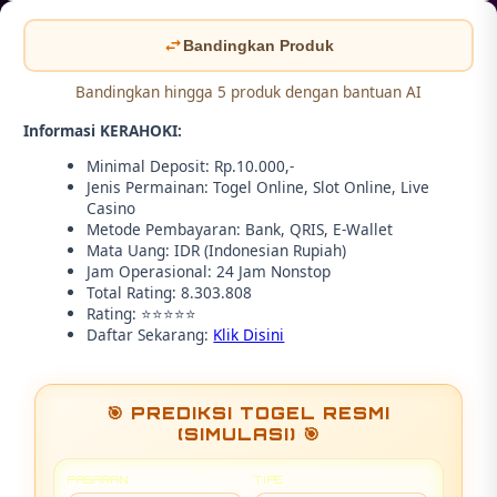
Bandingkan Produk
Bandingkan hingga 5 produk dengan bantuan AI
Informasi KERAHOKI:
Minimal Deposit: Rp.10.000,-
Jenis Permainan: Togel Online, Slot Online, Live
Casino
Metode Pembayaran: Bank, QRIS, E-Wallet
Mata Uang: IDR (Indonesian Rupiah)
Jam Operasional: 24 Jam Nonstop
Total Rating: 8.303.808
Rating: ⭐⭐⭐⭐⭐
Daftar Sekarang:
Klik Disini
🎯 PREDIKSI TOGEL RESMI
(SIMULASI) 🎯
PASARAN
TIPE