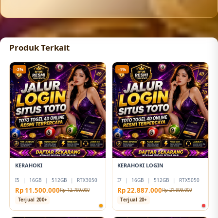
Produk Terkait
-2%
-1%
KERAHOKI
KERAHOKI LOGIN
I5
|
16GB
|
512GB
|
RTX3050
I7
|
16GB
|
512GB
|
RTX5050
Rp 11.500.000
Rp 22.887.000
Rp 12.799.000
Rp 21.999.000
Terjual 200+
Terjual 20+