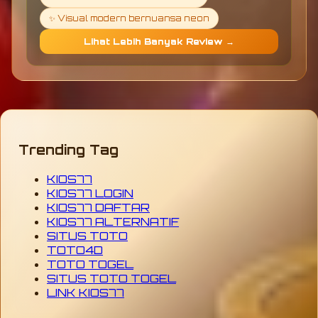
✨ Visual modern bernuansa neon
Lihat Lebih Banyak Review →
Trending Tag
KIOS77
KIOS77 LOGIN
KIOS77 DAFTAR
KIOS77 ALTERNATIF
SITUS TOTO
TOTO4D
TOTO TOGEL
SITUS TOTO TOGEL
LINK KIOS77