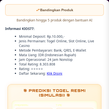
Bandingkan Produk
Bandingkan hingga 5 produk dengan bantuan AI
Informasi KIOS77:
Minimal Deposit: Rp.10.000,-
Jenis Permainan: Togel Online, Slot Online, Live
Casino
Metode Pembayaran: Bank, QRIS, E-Wallet
Mata Uang: IDR (Indonesian Rupiah)
Jam Operasional: 24 Jam Nonstop
Total Rating: 8.303.808
Rating: ⭐⭐⭐⭐⭐
Daftar Sekarang:
Klik Disini
🎯 PREDIKSI TOGEL RESMI
(SIMULASI) 🎯
PASARAN
TIPE