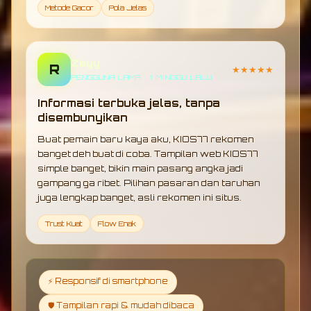
Metode Gacor
Pola Jelas
Zeyy
R
★★★★★
PENGGUNA LAMA • 1 MINGGU LALU
Informasi terbuka jelas, tanpa
disembunyikan
Buat pemain baru kaya aku, KIOS77 rekomen
banget deh buat di coba. Tampilan web KIOS77
simple banget, bikin main pasang angka jadi
gampang ga ribet. Pilihan pasaran dan taruhan
juga lengkap banget, asli rekomen ini situs.
Trust Kuat
Flow Enak
⚡ Responsif di smartphone
🛡️ Tampilan rapi & mudah dibaca