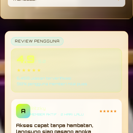
banyak pengguna merasa lebih mudah saat
menggunakannya.
Cukup cocok untuk pemula karena
tampilannya sederhana dan tidak
membingungkan. Pengguna baru biasanya
bisa langsung memahami cara penggunaan
tanpa perlu waktu lama.
REVIEW PENGGUNA
4.9
/ 5.0
★★★★★
6.458 ulasan terverifikasi
98% pengguna memberi nilai puas
Ritzky
A
★★★★★
MEMBER AKTIF • 2 HARI LALU
Akses cepat tanpa hambatan,
langsung siap pasang angka