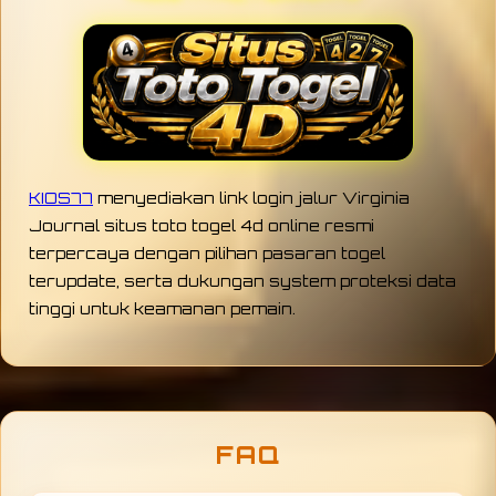
KIOS77
menyediakan link login jalur Virginia
Journal situs toto togel 4d online resmi
terpercaya dengan pilihan pasaran togel
terupdate, serta dukungan system proteksi data
tinggi untuk keamanan pemain.
FAQ