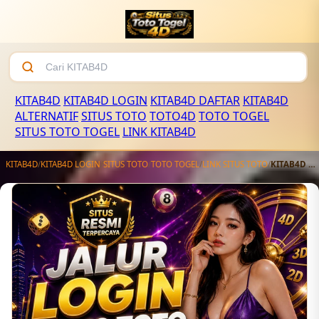
KITAB4D
KITAB4D LOGIN
KITAB4D DAFTAR
KITAB4D
ALTERNATIF
SITUS TOTO
TOTO4D
TOTO TOGEL
SITUS TOTO TOGEL
LINK KITAB4D
KITAB4D
/
KITAB4D LOGIN
/
SITUS TOTO
/
TOTO TOGEL
/
LINK SITUS TOTO
/
KITAB4D - Link Situs Toto Jalur Virgina Journal Login Toto Togel 4D Online Resmi