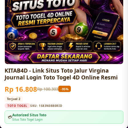
1/6
KITAB4D - Link Situs Toto Jalur Virgina
Journal Login Toto Togel 4D Online Resmi
Rp 16.808
Rp 100.303
-95%
Terjual 2
TOTO TOGEL
SKU:
1S83N0880RID
Autorized Situs Toto
💳
Situs Toto Togel Login