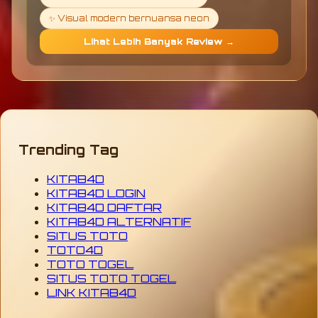
✨ Visual modern bernuansa neon
Lihat Lebih Banyak Review →
Trending Tag
KITAB4D
KITAB4D LOGIN
KITAB4D DAFTAR
KITAB4D ALTERNATIF
SITUS TOTO
TOTO4D
TOTO TOGEL
SITUS TOTO TOGEL
LINK KITAB4D