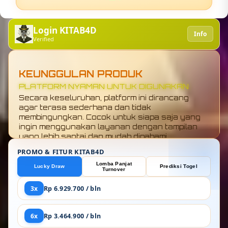
Login KITAB4D
Info
Verified
KEUNGGULAN PRODUK
KONEKSI TOTO 4D GLOBAL LEBIH STABIL
KITAB4D menawarkan koneksi yang terasa
ringan saat digunakan. Akses ke sistem
berjalan cukup lancar tanpa banyak hambatan,
sehingga pengguna bisa membuka halaman
dengan nyaman tanpa harus menunggu lama.
PROMO & FITUR KITAB4D
Lomba Panjat
Lucky Draw
Prediksi Togel
Turnover
3x
Rp 6.929.700 / bln
6x
Rp 3.464.900 / bln