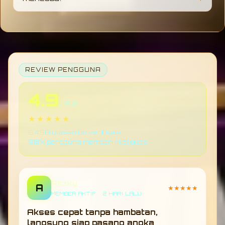
banyak pengguna merasa lebih mudah saat
menggunakannya.
Cukup cocok untuk pemula karena
tampilannya sederhana dan tidak
membingungkan. Pengguna baru biasanya
bisa langsung memahami cara penggunaan
tanpa perlu waktu lama.
REVIEW PENGGUNA
4.9
/ 5.0
★★★★★
6.458 ulasan terverifikasi
98% pengguna memberi nilai puas
Ritzky
A
★★★★★
MEMBER AKTIF • 2 HARI LALU
Akses cepat tanpa hambatan,
langsung siap pasang angka