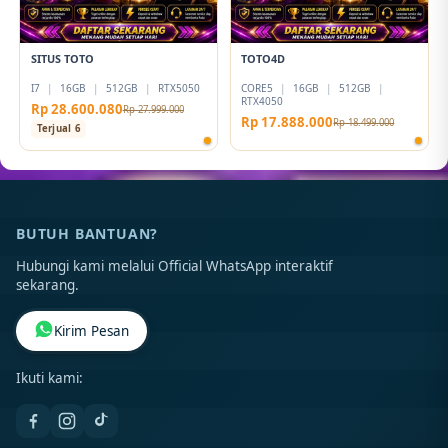
SITUS TOTO
TOTO4D
I7
|
16GB
|
512GB
|
RTX5050
CORE5
|
16GB
|
512GB
|
RTX4050
Rp 28.600.080
Rp 27.999.000
Rp 17.888.000
Rp 18.499.000
Terjual 6
BUTUH BANTUAN?
Hubungi kami melalui Official WhatsApp interaktif
sekarang.
Kirim Pesan
Ikuti kami: