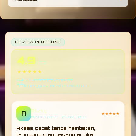
banyak pengguna merasa lebih mudah saat
menggunakannya.
Cukup cocok untuk pemula karena
tampilannya sederhana dan tidak
membingungkan. Pengguna baru biasanya
bisa langsung memahami cara penggunaan
tanpa perlu waktu lama.
REVIEW PENGGUNA
4.9
/ 5.0
★★★★★
6.458 ulasan terverifikasi
98% pengguna memberi nilai puas
Ritzky
A
★★★★★
MEMBER AKTIF • 2 HARI LALU
Akses cepat tanpa hambatan,
langsung siap pasang angka