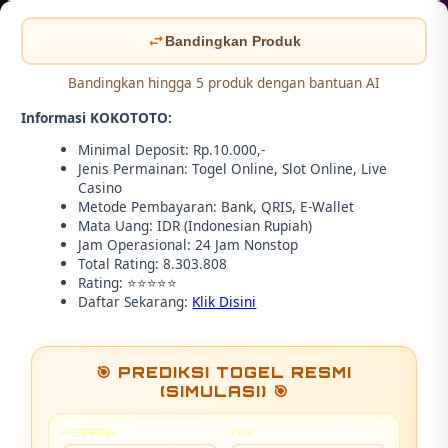
Bandingkan Produk
Bandingkan hingga 5 produk dengan bantuan AI
Informasi KOKOTOTO:
Minimal Deposit: Rp.10.000,-
Jenis Permainan: Togel Online, Slot Online, Live
Casino
Metode Pembayaran: Bank, QRIS, E-Wallet
Mata Uang: IDR (Indonesian Rupiah)
Jam Operasional: 24 Jam Nonstop
Total Rating: 8.303.808
Rating: ⭐⭐⭐⭐⭐
Daftar Sekarang:
Klik Disini
🎯 PREDIKSI TOGEL RESMI
(SIMULASI) 🎯
PASARAN
TIPE