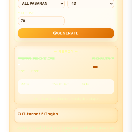
MIN CONF
🎲
GENERATE
— READY —
PASARAN REKOMENDASI
ANGKA UTAMA
-
-
-
-
Tipe:
Conf:
BBFS
ANGKA IKUT
SHIO
-
-
-
Tips: Ini simulasi hiburan. Tetap bijak & disiplin.
3 Alternatif Angka
Disclaimer: Hasil di halaman ini random (simulasi), bukan acuan hasil
resmi.