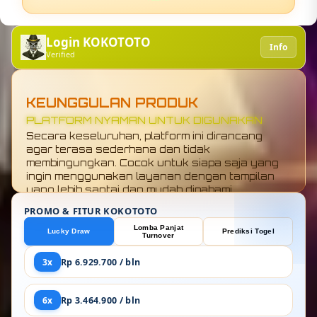
Login KOKOTOTO
Info
Verified
KEUNGGULAN PRODUK
KONEKSI TOTO 4D GLOBAL LEBIH STABIL
KOKOTOTO menawarkan koneksi yang terasa
ringan saat digunakan. Akses ke sistem
berjalan cukup lancar tanpa banyak hambatan,
sehingga pengguna bisa membuka halaman
dengan nyaman tanpa harus menunggu lama.
PROMO & FITUR KOKOTOTO
Lomba Panjat
Lucky Draw
Prediksi Togel
Turnover
3x
Rp 6.929.700 / bln
6x
Rp 3.464.900 / bln