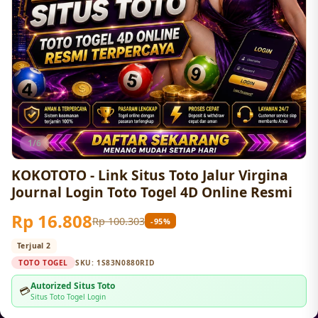
1/6
KOKOTOTO - Link Situs Toto Jalur Virgina
Journal Login Toto Togel 4D Online Resmi
Rp 16.808
Rp 100.303
-95%
Terjual 2
TOTO TOGEL
SKU:
1S83N0880RID
Autorized Situs Toto
💳
Situs Toto Togel Login