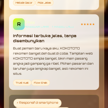
Metode Gacor
Pola Jelas
Zeyy
R
★★★★★
PENGGUNA LAMA • 1 MINGGU LALU
Informasi terbuka jelas, tanpa
disembunyikan
Buat pemain baru kaya aku, KOKOTOTO
rekomen banget deh buat di coba. Tampilan web
KOKOTOTO simple banget, bikin main pasang
angka jadi gampang ga ribet. Pilihan pasaran dan
taruhan juga lengkap banget, asli rekomen ini
situs.
Trust Kuat
Flow Enak
⚡ Responsif di smartphone