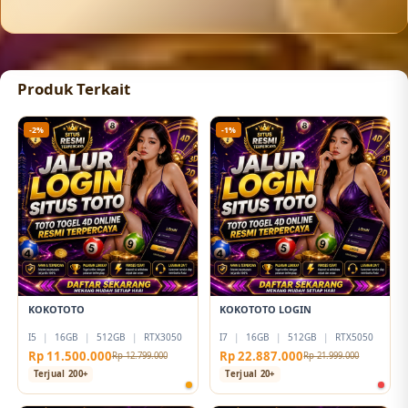
Produk Terkait
-2%
-1%
KOKOTOTO
KOKOTOTO LOGIN
I5
|
16GB
|
512GB
|
RTX3050
I7
|
16GB
|
512GB
|
RTX5050
Rp 11.500.000
Rp 22.887.000
Rp 12.799.000
Rp 21.999.000
Terjual 200+
Terjual 20+