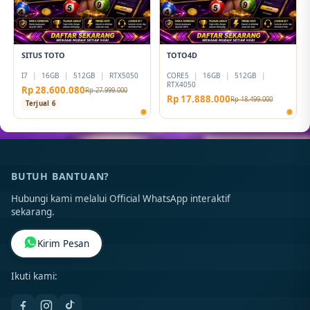
SITUS TOTO
TOTO4D
I7
|
16GB
|
512GB
|
RTX5050
CORE5
|
16GB
|
512GB
|
RTX4050
Rp 28.600.080
Rp 27.999.000
Rp 17.888.000
Rp 18.499.000
Terjual 6
BUTUH BANTUAN?
Hubungi kami melalui Official WhatsApp interaktif
sekarang.
Kirim Pesan
Ikuti kami: