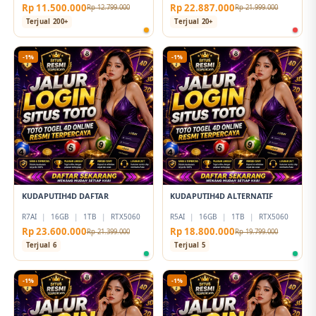
Rp 11.500.000
Rp 22.887.000
Rp 12.799.000
Rp 21.999.000
Terjual 200+
Terjual 20+
-1%
-1%
KUDAPUTIH4D DAFTAR
KUDAPUTIH4D ALTERNATIF
R7AI
|
16GB
|
1TB
|
RTX5060
R5AI
|
16GB
|
1TB
|
RTX5060
Rp 23.600.000
Rp 18.800.000
Rp 21.399.000
Rp 19.799.000
Terjual 6
Terjual 5
-1%
-1%