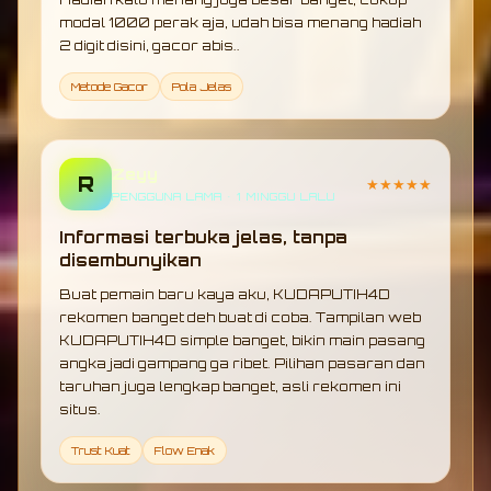
modal 1000 perak aja, udah bisa menang hadiah
2 digit disini, gacor abis..
Metode Gacor
Pola Jelas
Zeyy
R
★★★★★
PENGGUNA LAMA • 1 MINGGU LALU
Informasi terbuka jelas, tanpa
disembunyikan
Buat pemain baru kaya aku, KUDAPUTIH4D
rekomen banget deh buat di coba. Tampilan web
KUDAPUTIH4D simple banget, bikin main pasang
angka jadi gampang ga ribet. Pilihan pasaran dan
taruhan juga lengkap banget, asli rekomen ini
situs.
Trust Kuat
Flow Enak