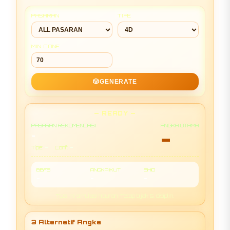
PASARAN
TIPE
MIN CONF
🎲
GENERATE
— READY —
PASARAN REKOMENDASI
ANGKA UTAMA
-
-
-
-
Tipe:
Conf:
BBFS
ANGKA IKUT
SHIO
-
-
-
Tips: Ini simulasi hiburan. Tetap bijak & disiplin.
3 Alternatif Angka