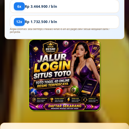
6x
Rp 3.464.900 / bln
12x
Rp 1.732.500 / bln
Angka estimasi. Bisa berhttps://healacl-what-is-an-acl.pages.dev/ sesuai kebijakan bank /
penyedia.