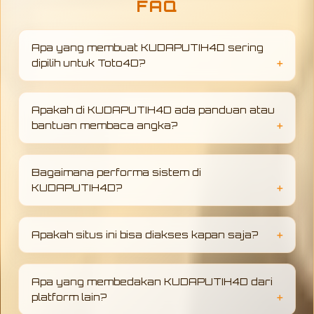
FAQ
Apa yang membuat KUDAPUTIH4D sering
dipilih untuk Toto4D?
KUDAPUTIH4D dikenal karena tampilannya
yang simpel dan aksesnya yang cukup cepat.
Apakah di KUDAPUTIH4D ada panduan atau
Banyak pengguna merasa nyaman karena
bantuan membaca angka?
semua fitur mudah ditemukan tanpa harus
mencari terlalu lama.
Di dalam platform biasanya tersedia beberapa
informasi pendukung yang bisa membantu
Bagaimana performa sistem di
pengguna melihat pola atau hasil sebelumnya.
KUDAPUTIH4D?
Walaupun tidak menjamin apa pun, setidaknya
bisa jadi referensi tambahan.
Secara umum sistemnya cukup stabil untuk
digunakan sehari-hari. Saat diakses, jarang
Apakah situs ini bisa diakses kapan saja?
terjadi gangguan yang serius sehingga
pengguna bisa tetap nyaman saat membuka
Ya, situs ini bisa diakses kapan saja selama
halaman atau fitur yang tersedia.
koneksi internet tersedia. Baik siang maupun
Apa yang membedakan KUDAPUTIH4D dari
malam, tampilannya tetap bisa dibuka tanpa
platform lain?
perbedaan yang berarti.