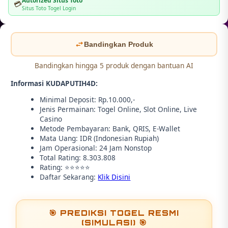
Autorized Situs Toto
💳
Situs Toto Togel Login
Bandingkan Produk
Bandingkan hingga 5 produk dengan bantuan AI
Informasi KUDAPUTIH4D:
Minimal Deposit: Rp.10.000,-
Jenis Permainan: Togel Online, Slot Online, Live
Casino
Metode Pembayaran: Bank, QRIS, E-Wallet
Mata Uang: IDR (Indonesian Rupiah)
Jam Operasional: 24 Jam Nonstop
Total Rating: 8.303.808
Rating: ⭐⭐⭐⭐⭐
Daftar Sekarang:
Klik Disini
🎯 PREDIKSI TOGEL RESMI
(SIMULASI) 🎯