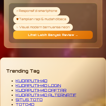
⚡ Responsif di smartphone
🛡️ Tampilan rapi & mudah dibaca
✨ Visual modern bernuansa neon
Lihat Lebih Banyak Review →
Trending Tag
KUDAPUTIH4D
KUDAPUTIH4D LOGIN
KUDAPUTIH4D DAFTAR
KUDAPUTIH4D ALTERNATIF
SITUS TOTO
TOTO4D