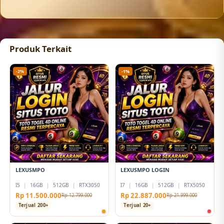
Produk Terkait
-2%
-1%
LEXUSMPO
LEXUSMPO LOGIN
I5
|
16GB
|
512GB
|
RTX3050
I7
|
16GB
|
512GB
|
RTX5050
Rp 11.500.000
Rp 22.887.000
Rp 12.799.000
Rp 21.999.000
Terjual 200+
Terjual 20+