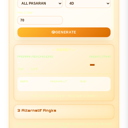
MIN CONF
🎲
GENERATE
— READY —
PASARAN REKOMENDASI
ANGKA UTAMA
-
-
-
-
Tipe:
Conf:
BBFS
ANGKA IKUT
SHIO
-
-
-
Tips: Ini simulasi hiburan. Tetap bijak & disiplin.
3 Alternatif Angka
Disclaimer: Hasil di halaman ini random (simulasi), bukan acuan hasil
resmi.