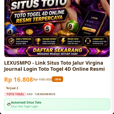
1/6
LEXUSMPO - Link Situs Toto Jalur Virgina
Journal Login Toto Togel 4D Online Resmi
Rp 16.808
Rp 100.303
-95%
Terjual 2
TOTO TOGEL
SKU:
1S83N0880RID
Autorized Situs Toto
💳
Situs Toto Togel Login