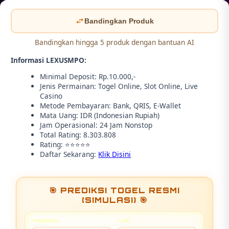
Bandingkan Produk
Bandingkan hingga 5 produk dengan bantuan AI
Informasi LEXUSMPO:
Minimal Deposit: Rp.10.000,-
Jenis Permainan: Togel Online, Slot Online, Live
Casino
Metode Pembayaran: Bank, QRIS, E-Wallet
Mata Uang: IDR (Indonesian Rupiah)
Jam Operasional: 24 Jam Nonstop
Total Rating: 8.303.808
Rating: ⭐⭐⭐⭐⭐
Daftar Sekarang:
Klik Disini
🎯 PREDIKSI TOGEL RESMI
(SIMULASI) 🎯
PASARAN
TIPE