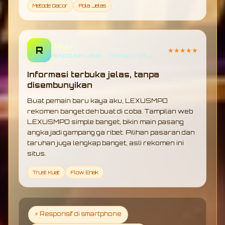
Metode Gacor
Pola Jelas
Zeyy
R
★★★★★
PENGGUNA LAMA • 1 MINGGU LALU
Informasi terbuka jelas, tanpa
disembunyikan
Buat pemain baru kaya aku, LEXUSMPO
rekomen banget deh buat di coba. Tampilan web
LEXUSMPO simple banget, bikin main pasang
angka jadi gampang ga ribet. Pilihan pasaran dan
taruhan juga lengkap banget, asli rekomen ini
situs.
Trust Kuat
Flow Enak
⚡ Responsif di smartphone