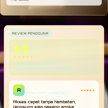
banyak pengguna merasa lebih mudah saat
menggunakannya.
Cukup cocok untuk pemula karena
tampilannya sederhana dan tidak
membingungkan. Pengguna baru biasanya
bisa langsung memahami cara penggunaan
tanpa perlu waktu lama.
REVIEW PENGGUNA
4.9
/ 5.0
★★★★★
6.458 ulasan terverifikasi
98% pengguna memberi nilai puas
Ritzky
A
★★★★★
MEMBER AKTIF • 2 HARI LALU
Akses cepat tanpa hambatan,
langsung siap pasang angka