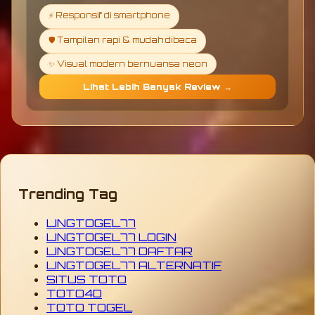
⚡ Responsif di smartphone
🛡️ Tampilan rapi & mudah dibaca
✨ Visual modern bernuansa neon
Lihat Lebih Banyak Review →
Trending Tag
LINGTOGEL77
LINGTOGEL77 LOGIN
LINGTOGEL77 DAFTAR
LINGTOGEL77 ALTERNATIF
SITUS TOTO
TOTO4D
TOTO TOGEL