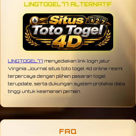
LINGTOGEL77 ALTERNATIF
LINGTOGEL77
menyediakan link login jalur
Virginia Journal situs toto togel 4d online resmi
terpercaya dengan pilihan pasaran togel
terupdate, serta dukungan system proteksi data
tinggi untuk keamanan pemain.
FAQ