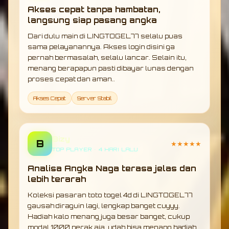
Akses cepat tanpa hambatan,
langsung siap pasang angka
Dari dulu main di LINGTOGEL77 selalu puas
sama pelayanannya. Akses login disini ga
pernah bermasalah, selalu lancar. Selain itu,
menang berapapun pasti dibayar lunas dengan
proses cepat dan aman..
Akses Cepat
Server Stabil
Bizy
B
★★★★★
TOP PLAYER • 4 HARI LALU
Analisa Angka Naga terasa jelas dan
lebih terarah
Koleksi pasaran toto togel 4d di LINGTOGEL77
gausah diraguin lagi, lengkap banget cuyyy.
Hadiah kalo menang juga besar banget, cukup
modal 1000 perak aja, udah bisa menang hadiah