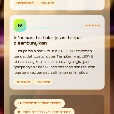
Metode Gacor
Pola Jelas
Zeyy
R
★★★★★
PENGGUNA LAMA • 1 MINGGU LALU
Informasi terbuka jelas, tanpa
disembunyikan
Buat pemain baru kaya aku, LION8 rekomen
banget deh buat di coba. Tampilan web LION8
simple banget, bikin main pasang angka jadi
gampang ga ribet. Pilihan pasaran dan taruhan
juga lengkap banget, asli rekomen ini situs.
Trust Kuat
Flow Enak
⚡ Responsif di smartphone
🛡️ Tampilan rapi & mudah dibaca