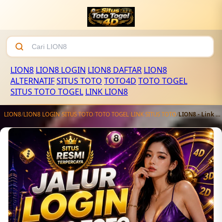
LION8
LION8 LOGIN
LION8 DAFTAR
LION8
ALTERNATIF
SITUS TOTO
TOTO4D
TOTO TOGEL
SITUS TOTO TOGEL
LINK LION8
LION8
/
LION8 LOGIN
/
SITUS TOTO
/
TOTO TOGEL
/
LINK SITUS TOTO
/
LION8 - Link Situs Toto Jalur Virgina Journal Login Toto Togel 4D Online Resmi