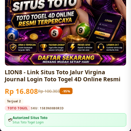
1/6
LION8 - Link Situs Toto Jalur Virgina
Journal Login Toto Togel 4D Online Resmi
Rp 16.808
Rp 100.303
-95%
Terjual 2
TOTO TOGEL
SKU:
1S83N0880RID
Autorized Situs Toto
💳
Situs Toto Togel Login