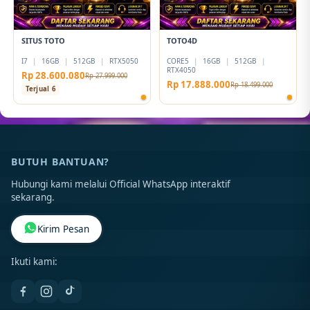
SITUS TOTO
TOTO4D
I7
|
16GB
|
512GB
|
RTX5050
CORE5
|
16GB
|
512GB
|
RTX4050
Rp 28.600.080
Rp 27.999.000
Rp 17.888.000
Rp 18.499.000
Terjual 6
BUTUH BANTUAN?
Hubungi kami melalui Official WhatsApp interaktif
sekarang.
Kirim Pesan
Ikuti kami: