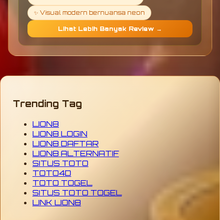
✨ Visual modern bernuansa neon
Lihat Lebih Banyak Review →
Trending Tag
LION8
LION8 LOGIN
LION8 DAFTAR
LION8 ALTERNATIF
SITUS TOTO
TOTO4D
TOTO TOGEL
SITUS TOTO TOGEL
LINK LION8