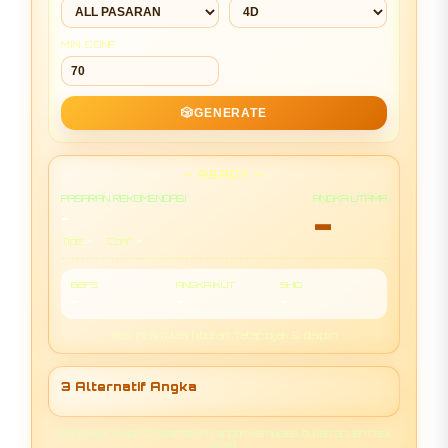
MIN CONF
🎲
GENERATE
— READY —
PASARAN REKOMENDASI
ANGKA UTAMA
-
-
-
-
Tipe:
Conf:
BBFS
ANGKA IKUT
SHIO
-
-
-
Tips: Ini simulasi hiburan. Tetap bijak & disiplin.
3 Alternatif Angka
Disclaimer: Hasil di halaman ini random (simulasi), bukan acuan hasil
resmi.