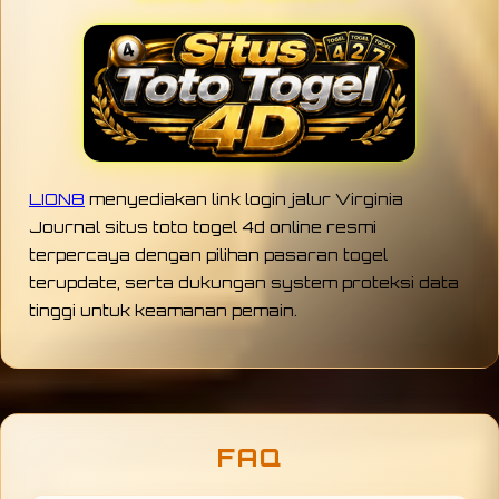
LION8
menyediakan link login jalur Virginia
Journal situs toto togel 4d online resmi
terpercaya dengan pilihan pasaran togel
terupdate, serta dukungan system proteksi data
tinggi untuk keamanan pemain.
FAQ