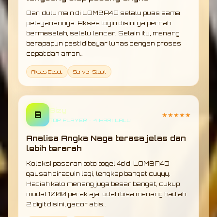
Dari dulu main di LOMBA4D selalu puas sama
pelayanannya. Akses login disini ga pernah
bermasalah, selalu lancar. Selain itu, menang
berapapun pasti dibayar lunas dengan proses
cepat dan aman..
Akses Cepat
Server Stabil
Bizy
B
★★★★★
TOP PLAYER • 4 HARI LALU
Analisa Angka Naga terasa jelas dan
lebih terarah
Koleksi pasaran toto togel 4d di LOMBA4D
gausah diraguin lagi, lengkap banget cuyyy.
Hadiah kalo menang juga besar banget, cukup
modal 1000 perak aja, udah bisa menang hadiah
2 digit disini, gacor abis..