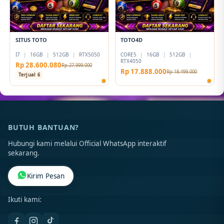
SITUS TOTO
TOTO4D
I7
|
16GB
|
512GB
|
RTX5050
CORE5
|
16GB
|
512GB
|
RTX4050
Rp 28.600.080
Rp 27.999.000
Rp 17.888.000
Rp 18.499.000
Terjual 6
BUTUH BANTUAN?
Hubungi kami melalui Official WhatsApp interaktif
sekarang.
Kirim Pesan
Ikuti kami: