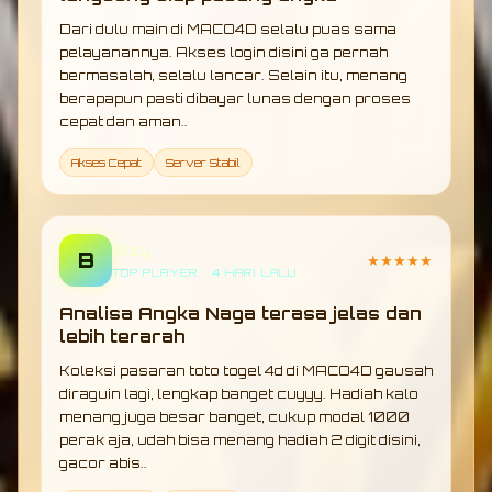
Dari dulu main di MACO4D selalu puas sama
pelayanannya. Akses login disini ga pernah
bermasalah, selalu lancar. Selain itu, menang
berapapun pasti dibayar lunas dengan proses
cepat dan aman..
Akses Cepat
Server Stabil
Bizy
B
★★★★★
TOP PLAYER • 4 HARI LALU
Analisa Angka Naga terasa jelas dan
lebih terarah
Koleksi pasaran toto togel 4d di MACO4D gausah
diraguin lagi, lengkap banget cuyyy. Hadiah kalo
menang juga besar banget, cukup modal 1000
perak aja, udah bisa menang hadiah 2 digit disini,
gacor abis..