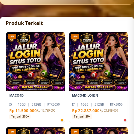
Produk Terkait
-2%
-1%
MACO4D
MACO4D LOGIN
I5
|
16GB
|
512GB
|
RTX3050
I7
|
16GB
|
512GB
|
RTX5050
Rp 11.500.000
Rp 22.887.000
Rp 12.799.000
Rp 21.999.000
Terjual 200+
Terjual 20+
-1%
-1%