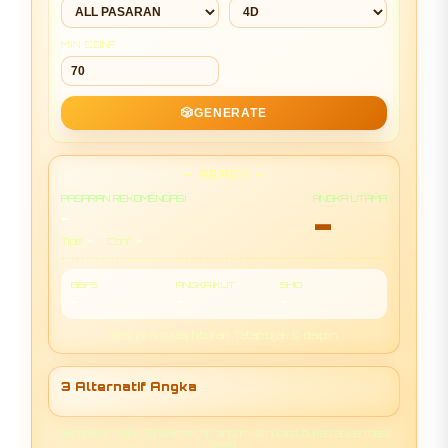
MIN CONF
🎲
GENERATE
— READY —
PASARAN REKOMENDASI
ANGKA UTAMA
-
-
-
-
Tipe:
Conf:
BBFS
ANGKA IKUT
SHIO
-
-
-
Tips: Ini simulasi hiburan. Tetap bijak & disiplin.
3 Alternatif Angka
Disclaimer: Hasil di halaman ini random (simulasi), bukan acuan hasil
resmi.