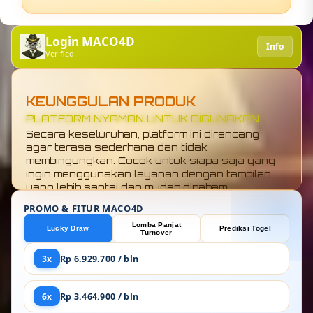
Login MACO4D
Info
Verified
KEUNGGULAN PRODUK
KONEKSI TOTO 4D GLOBAL LEBIH STABIL
MACO4D menawarkan koneksi yang terasa
ringan saat digunakan. Akses ke sistem
berjalan cukup lancar tanpa banyak hambatan,
sehingga pengguna bisa membuka halaman
dengan nyaman tanpa harus menunggu lama.
PROMO & FITUR MACO4D
Lomba Panjat
Lucky Draw
Prediksi Togel
Turnover
3x
Rp 6.929.700 / bln
6x
Rp 3.464.900 / bln