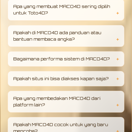
Apa yang membuat MACO4D sering dipilih
untuk Toto4D?
MACO4D dikenal karena tampilannya yang
simpel dan aksesnya yang cukup cepat.
Apakah di MACO4D ada panduan atau
Banyak pengguna merasa nyaman karena
bantuan membaca angka?
semua fitur mudah ditemukan tanpa harus
mencari terlalu lama.
Di dalam platform biasanya tersedia beberapa
informasi pendukung yang bisa membantu
Bagaimana performa sistem di MACO4D?
pengguna melihat pola atau hasil sebelumnya.
Walaupun tidak menjamin apa pun, setidaknya
Secara umum sistemnya cukup stabil untuk
bisa jadi referensi tambahan.
digunakan sehari-hari. Saat diakses, jarang
Apakah situs ini bisa diakses kapan saja?
terjadi gangguan yang serius sehingga
pengguna bisa tetap nyaman saat membuka
Ya, situs ini bisa diakses kapan saja selama
halaman atau fitur yang tersedia.
koneksi internet tersedia. Baik siang maupun
Apa yang membedakan MACO4D dari
malam, tampilannya tetap bisa dibuka tanpa
platform lain?
perbedaan yang berarti.
Perbedaannya lebih ke kenyamanan
penggunaan. Tampilan yang tidak terlalu
Apakah MACO4D cocok untuk yang baru
ramai dan navigasi yang jelas membuat
mencoba?