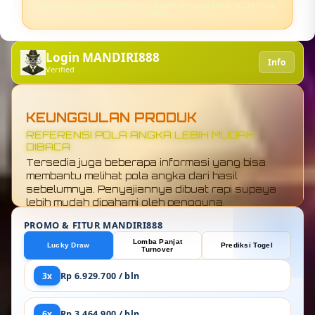
Disclaimer: Hasil di halaman ini random (simulasi), bukan acuan hasil
resmi.
Login MANDIRI888
Info
Verified
KEUNGGULAN PRODUK
PLATFORM NYAMAN UNTUK DIGUNAKAN
Secara keseluruhan, platform ini dirancang
agar terasa sederhana dan tidak
membingungkan. Cocok untuk siapa saja yang
ingin menggunakan layanan dengan tampilan
yang lebih santai dan mudah dipahami.
PROMO & FITUR MANDIRI888
Lomba Panjat
Lucky Draw
Prediksi Togel
Turnover
3x
Rp 6.929.700 / bln
6x
Rp 3.464.900 / bln