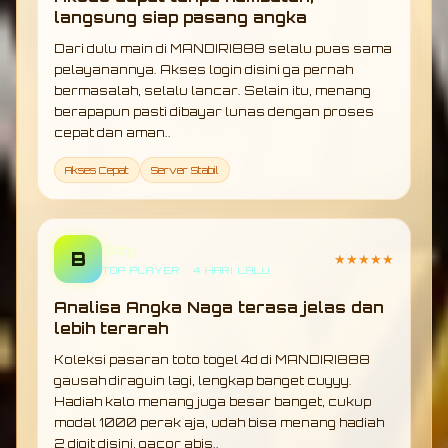
langsung siap pasang angka
Dari dulu main di MANDIRI888 selalu puas sama
pelayanannya. Akses login disini ga pernah
bermasalah, selalu lancar. Selain itu, menang
berapapun pasti dibayar lunas dengan proses
cepat dan aman..
Akses Cepat
Server Stabil
Bizy
B
★★★★★
TOP PLAYER • 4 HARI LALU
Analisa Angka Naga terasa jelas dan
lebih terarah
Koleksi pasaran toto togel 4d di MANDIRI888
gausah diraguin lagi, lengkap banget cuyyy.
Hadiah kalo menang juga besar banget, cukup
modal 1000 perak aja, udah bisa menang hadiah
2 digit disini, gacor abis..