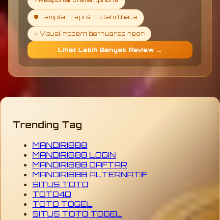
⚡ Responsif di smartphone
🛡️ Tampilan rapi & mudah dibaca
✨ Visual modern bernuansa neon
Lihat Lebih Banyak Review →
Trending Tag
MANDIRI888
MANDIRI888 LOGIN
MANDIRI888 DAFTAR
MANDIRI888 ALTERNATIF
SITUS TOTO
TOTO4D
TOTO TOGEL
SITUS TOTO TOGEL