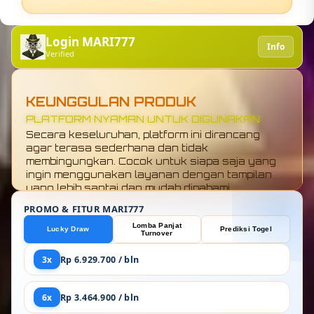
Login MARI777
Info
Verified
KEUNGGULAN PRODUK
KONEKSI TOTO 4D GLOBAL LEBIH STABIL
MARI777 menawarkan koneksi yang terasa
ringan saat digunakan. Akses ke sistem
berjalan cukup lancar tanpa banyak hambatan,
sehingga pengguna bisa membuka halaman
dengan nyaman tanpa harus menunggu lama.
PROMO & FITUR MARI777
Lomba Panjat
Lucky Draw
Prediksi Togel
Turnover
3x
Rp 6.929.700 / bln
6x
Rp 3.464.900 / bln