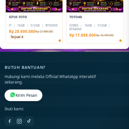
SITUS TOTO
TOTO4D
I7
|
16GB
|
512GB
|
RTX5050
CORE5
|
16GB
|
512GB
|
RTX4050
Rp 28.600.080
Rp 27.999.000
Rp 17.888.000
Rp 18.499.000
Terjual 6
BUTUH BANTUAN?
Hubungi kami melalui Official WhatsApp interaktif
sekarang.
Kirim Pesan
Ikuti kami: