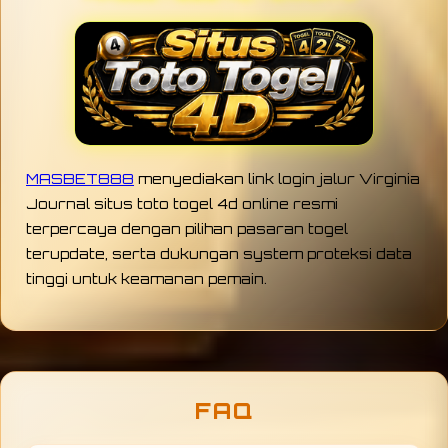
MASBET888
menyediakan link login jalur Virginia
Journal situs toto togel 4d online resmi
terpercaya dengan pilihan pasaran togel
terupdate, serta dukungan system proteksi data
tinggi untuk keamanan pemain.
FAQ