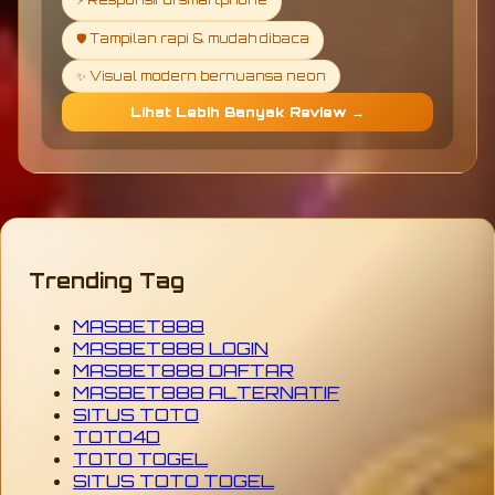
⚡ Responsif di smartphone
🛡️ Tampilan rapi & mudah dibaca
✨ Visual modern bernuansa neon
Lihat Lebih Banyak Review →
Trending Tag
MASBET888
MASBET888 LOGIN
MASBET888 DAFTAR
MASBET888 ALTERNATIF
SITUS TOTO
TOTO4D
TOTO TOGEL
SITUS TOTO TOGEL