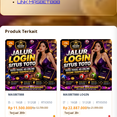
LINK MASBET888
Produk Terkait
-2%
-1%
MASBET888
MASBET888 LOGIN
I5
|
16GB
|
512GB
|
RTX3050
I7
|
16GB
|
512GB
|
RTX5050
Rp 11.500.000
Rp 22.887.000
Rp 12.799.000
Rp 21.999.000
Terjual 200+
Terjual 20+