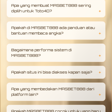
Apa yang membuat MASBET888 sering
dipilih untuk Toto4D?
MASBET888 dikenal karena tampilannya
yang simpel dan aksesnya yang cukup cepat.
Apakah di MASBET888 ada panduan atau
Banyak pengguna merasa nyaman karena
bantuan membaca angka?
semua fitur mudah ditemukan tanpa harus
mencari terlalu lama.
Di dalam platform biasanya tersedia beberapa
informasi pendukung yang bisa membantu
Bagaimana performa sistem di
pengguna melihat pola atau hasil sebelumnya.
MASBET888?
Walaupun tidak menjamin apa pun, setidaknya
bisa jadi referensi tambahan.
Secara umum sistemnya cukup stabil untuk
digunakan sehari-hari. Saat diakses, jarang
Apakah situs ini bisa diakses kapan saja?
terjadi gangguan yang serius sehingga
pengguna bisa tetap nyaman saat membuka
Ya, situs ini bisa diakses kapan saja selama
halaman atau fitur yang tersedia.
koneksi internet tersedia. Baik siang maupun
Apa yang membedakan MASBET888 dari
malam, tampilannya tetap bisa dibuka tanpa
platform lain?
perbedaan yang berarti.
Perbedaannya lebih ke kenyamanan
penggunaan. Tampilan yang tidak terlalu
Apakah MASBET888 cocok untuk yang baru