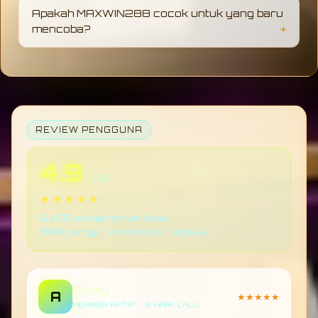
penggunaan. Tampilan yang tidak terlalu
Apakah MAXWIN288 cocok untuk yang baru
ramai dan navigasi yang jelas membuat
mencoba?
banyak pengguna merasa lebih mudah saat
menggunakannya.
Cukup cocok untuk pemula karena
tampilannya sederhana dan tidak
membingungkan. Pengguna baru biasanya
bisa langsung memahami cara penggunaan
tanpa perlu waktu lama.
REVIEW PENGGUNA
4.9
/ 5.0
★★★★★
6.458 ulasan terverifikasi
98% pengguna memberi nilai puas
Ritzky
A
★★★★★
MEMBER AKTIF • 2 HARI LALU