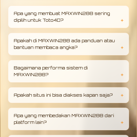
Apa yang membuat MAXWIN288 sering
dipilih untuk Toto4D?
MAXWIN288 dikenal karena tampilannya
yang simpel dan aksesnya yang cukup cepat.
Apakah di MAXWIN288 ada panduan atau
Banyak pengguna merasa nyaman karena
bantuan membaca angka?
semua fitur mudah ditemukan tanpa harus
mencari terlalu lama.
Di dalam platform biasanya tersedia beberapa
informasi pendukung yang bisa membantu
Bagaimana performa sistem di
pengguna melihat pola atau hasil sebelumnya.
MAXWIN288?
Walaupun tidak menjamin apa pun, setidaknya
bisa jadi referensi tambahan.
Secara umum sistemnya cukup stabil untuk
digunakan sehari-hari. Saat diakses, jarang
Apakah situs ini bisa diakses kapan saja?
terjadi gangguan yang serius sehingga
pengguna bisa tetap nyaman saat membuka
Ya, situs ini bisa diakses kapan saja selama
halaman atau fitur yang tersedia.
koneksi internet tersedia. Baik siang maupun
Apa yang membedakan MAXWIN288 dari
malam, tampilannya tetap bisa dibuka tanpa
platform lain?
perbedaan yang berarti.
Perbedaannya lebih ke kenyamanan