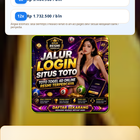
12x
Rp 1.732.500 / bln
Angka estimasi. Bisa berhttps://healacl-what-is-an-acl.pages.dev/ sesuai kebijakan bank /
penyedia.