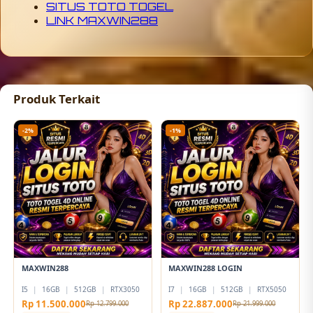
SITUS TOTO TOGEL
LINK MAXWIN288
Produk Terkait
-2%
-1%
MAXWIN288
MAXWIN288 LOGIN
I5
|
16GB
|
512GB
|
RTX3050
I7
|
16GB
|
512GB
|
RTX5050
Rp 11.500.000
Rp 22.887.000
Rp 12.799.000
Rp 21.999.000