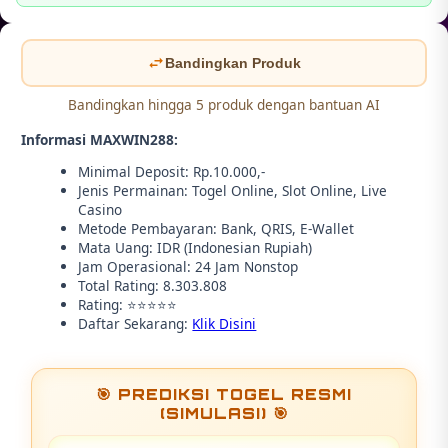
Bandingkan Produk
Bandingkan hingga 5 produk dengan bantuan AI
Informasi MAXWIN288:
Minimal Deposit: Rp.10.000,-
Jenis Permainan: Togel Online, Slot Online, Live
Casino
Metode Pembayaran: Bank, QRIS, E-Wallet
Mata Uang: IDR (Indonesian Rupiah)
Jam Operasional: 24 Jam Nonstop
Total Rating: 8.303.808
Rating: ⭐⭐⭐⭐⭐
Daftar Sekarang:
Klik Disini
🎯 PREDIKSI TOGEL RESMI
(SIMULASI) 🎯