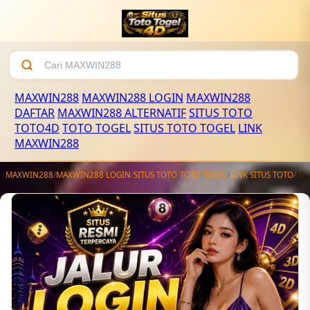
MAXWIN288
MAXWIN288 LOGIN
MAXWIN288
DAFTAR
MAXWIN288 ALTERNATIF
SITUS TOTO
TOTO4D
TOTO TOGEL
SITUS TOTO TOGEL
LINK
MAXWIN288
MAXWIN288
/
MAXWIN288 LOGIN
/
SITUS TOTO
/
TOTO TOGEL
/
LINK SITUS TOTO
/
MAXWIN288 - Link Situs Toto Jalur Virgina Journal Login Toto Togel 4D Onl