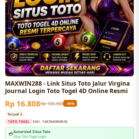
1/6
MAXWIN288 - Link Situs Toto Jalur Virgina
Journal Login Toto Togel 4D Online Resmi
Rp 16.808
Rp 100.303
-95%
Terjual 2
TOTO TOGEL
SKU:
1S83N0880RID
Autorized Situs Toto
💳
Situs Toto Togel Login