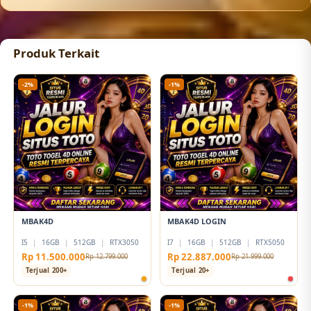
Produk Terkait
-2%
-1%
MBAK4D
MBAK4D LOGIN
I5
|
16GB
|
512GB
|
RTX3050
I7
|
16GB
|
512GB
|
RTX5050
Rp 11.500.000
Rp 22.887.000
Rp 12.799.000
Rp 21.999.000
Terjual 200+
Terjual 20+
-1%
-1%