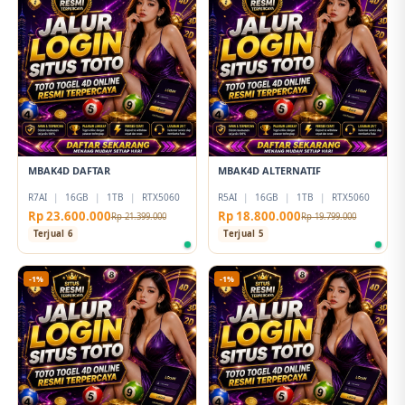
MBAK4D DAFTAR
MBAK4D ALTERNATIF
R7AI
|
16GB
|
1TB
|
RTX5060
R5AI
|
16GB
|
1TB
|
RTX5060
Rp 23.600.000
Rp 18.800.000
Rp 21.399.000
Rp 19.799.000
Terjual 6
Terjual 5
-1%
-1%