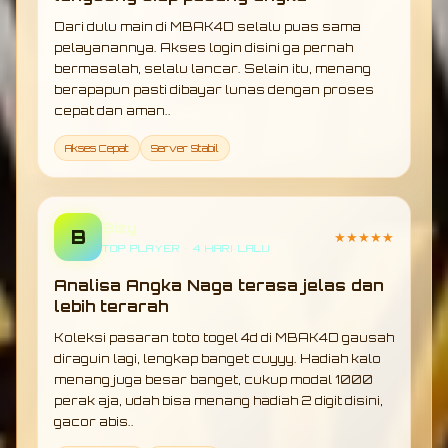
Dari dulu main di MBAK4D selalu puas sama
pelayanannya. Akses login disini ga pernah
bermasalah, selalu lancar. Selain itu, menang
berapapun pasti dibayar lunas dengan proses
cepat dan aman..
Akses Cepat
Server Stabil
Bizy
B
★★★★★
TOP PLAYER • 4 HARI LALU
Analisa Angka Naga terasa jelas dan
lebih terarah
Koleksi pasaran toto togel 4d di MBAK4D gausah
diraguin lagi, lengkap banget cuyyy. Hadiah kalo
menang juga besar banget, cukup modal 1000
perak aja, udah bisa menang hadiah 2 digit disini,
gacor abis..