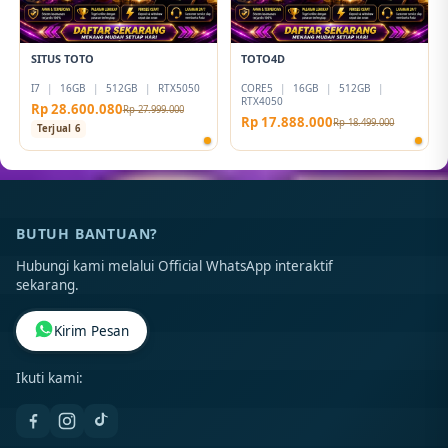
SITUS TOTO
TOTO4D
I7
|
16GB
|
512GB
|
RTX5050
CORE5
|
16GB
|
512GB
|
RTX4050
Rp 28.600.080
Rp 27.999.000
Rp 17.888.000
Rp 18.499.000
Terjual 6
BUTUH BANTUAN?
Hubungi kami melalui Official WhatsApp interaktif
sekarang.
Kirim Pesan
Ikuti kami: