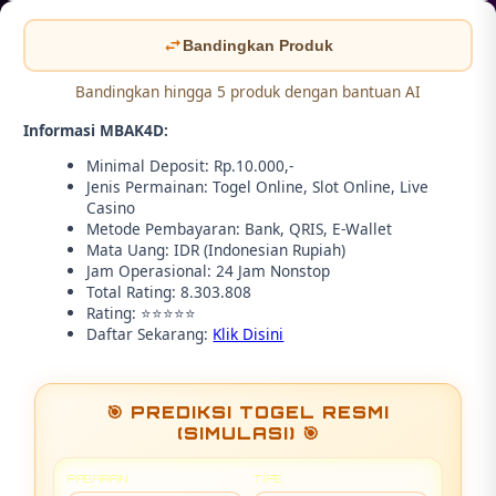
Bandingkan Produk
Bandingkan hingga 5 produk dengan bantuan AI
Informasi MBAK4D:
Minimal Deposit: Rp.10.000,-
Jenis Permainan: Togel Online, Slot Online, Live
Casino
Metode Pembayaran: Bank, QRIS, E-Wallet
Mata Uang: IDR (Indonesian Rupiah)
Jam Operasional: 24 Jam Nonstop
Total Rating: 8.303.808
Rating: ⭐⭐⭐⭐⭐
Daftar Sekarang:
Klik Disini
🎯 PREDIKSI TOGEL RESMI
(SIMULASI) 🎯
PASARAN
TIPE