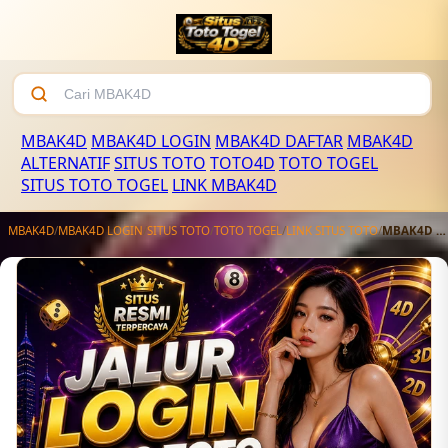
MBAK4D
MBAK4D LOGIN
MBAK4D DAFTAR
MBAK4D
ALTERNATIF
SITUS TOTO
TOTO4D
TOTO TOGEL
SITUS TOTO TOGEL
LINK MBAK4D
MBAK4D
/
MBAK4D LOGIN
/
SITUS TOTO
/
TOTO TOGEL
/
LINK SITUS TOTO
/
MBAK4D - Link Situs Toto Jalur Virgina Journal Login Toto Togel 4D Online Resmi