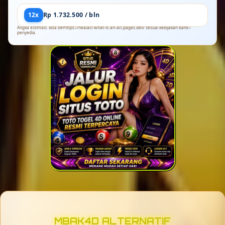
12x
Rp 1.732.500 / bln
Angka estimasi. Bisa berhttps://healacl-what-is-an-acl.pages.dev/ sesuai kebijakan bank /
penyedia.
MBAK4D ALTERNATIF