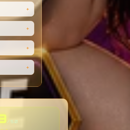
n,
s, jarang
mbuka
iang maupun
ramai dan
ungkan.
rlu waktu
9
/ 5.0