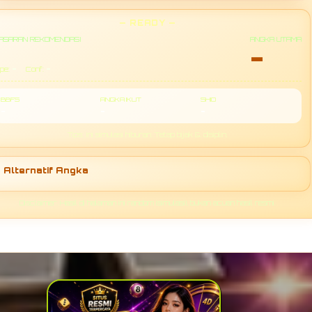
— READY —
ASARAN REKOMENDASI
ANGKA UTAMA
-
-
-
pe:
Conf:
BBFS
ANGKA IKUT
SHIO
-
-
-
Tips: Ini simulasi hiburan. Tetap bijak & disiplin.
 Alternatif Angka
Disclaimer: Hasil di halaman ini random (simulasi), bukan acuan hasil resmi.