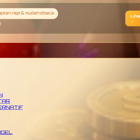
ampilan rapi & mudah dibaca
Lih
→
N
TAR
ERNATIF
OGEL