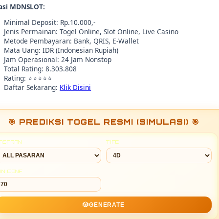
asi MDNSLOT:
Minimal Deposit: Rp.10.000,-
Jenis Permainan: Togel Online, Slot Online, Live Casino
Metode Pembayaran: Bank, QRIS, E-Wallet
Mata Uang: IDR (Indonesian Rupiah)
Jam Operasional: 24 Jam Nonstop
Total Rating: 8.303.808
Rating: ⭐⭐⭐⭐⭐
Daftar Sekarang:
Klik Disini
🎯 PREDIKSI TOGEL RESMI (SIMULASI) 🎯
ASARAN
TIPE
IN CONF
🎲
GENERATE