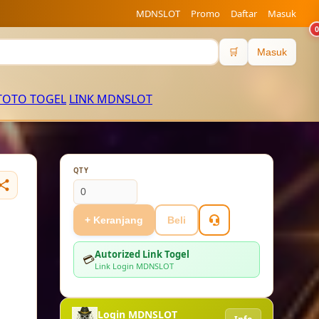
MDNSLOT
Promo
Daftar
Masuk
0
🛒
Masuk
 TOTO TOGEL
LINK MDNSLOT
QTY
+ Keranjang
Beli
Autorized Link Togel
💳
Link Login MDNSLOT
Login MDNSLOT