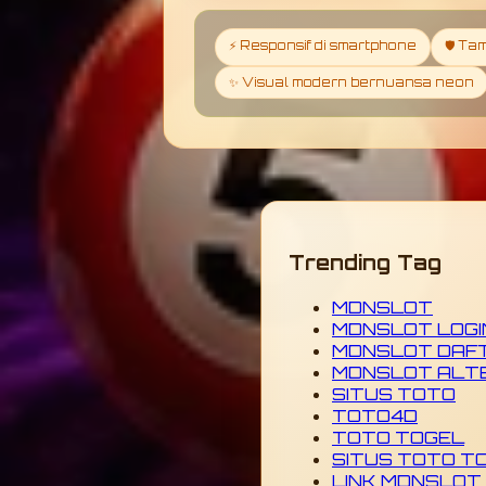
⚡ Responsif di smartphone
🛡️ T
✨ Visual modern bernuansa neon
Trending Tag
MDNSLOT
MDNSLOT LOGI
MDNSLOT DAF
MDNSLOT ALT
SITUS TOTO
TOTO4D
TOTO TOGEL
SITUS TOTO T
LINK MDNSLOT