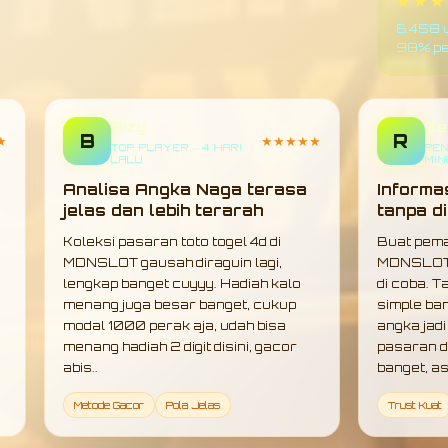
★★★
6.458 u
98% pe
Bizy
Ze
B
R
★
★★★★★
TOP PLAYER • 4 HARI
PEN
LALU
MIN
Analisa Angka Naga terasa
Informas
jelas dan lebih terarah
tanpa d
Koleksi pasaran toto togel 4d di
Buat pema
MDNSLOT gausah diraguin lagi,
MDNSLOT 
lengkap banget cuyyy. Hadiah kalo
di coba. 
menang juga besar banget, cukup
simple ban
modal 1000 perak aja, udah bisa
angka jadi
menang hadiah 2 digit disini, gacor
pasaran d
abis..
banget, as
Metode Gacor
Pola Jelas
Trust Kuat