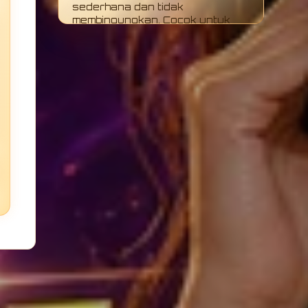
digunakan. Akses ke sistem
berjalan cukup lancar tanpa
banyak hambatan, sehingga
pengguna bisa membuka
halaman dengan nyaman tanpa
harus menunggu lama.