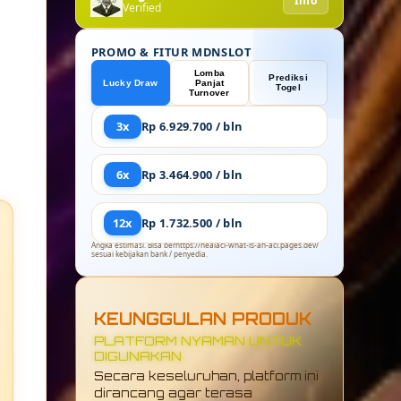
Info
Verified
PROMO & FITUR MDNSLOT
Lomba
Prediksi
Lucky Draw
Panjat
Togel
Turnover
3x
Rp 6.929.700 / bln
6x
Rp 3.464.900 / bln
12x
Rp 1.732.500 / bln
Angka estimasi. Bisa berhttps://healacl-what-is-an-acl.pages.dev/
sesuai kebijakan bank / penyedia.
KEUNGGULAN PRODUK
KONEKSI TOTO 4D GLOBAL
LEBIH STABIL
MDNSLOT menawarkan koneksi
yang terasa ringan saat