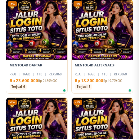
-1%
-1%
MENTOL4D DAFTAR
MENTOL4D ALTERNATIF
R7AI
|
16GB
|
1TB
|
RTX5060
R5AI
|
16GB
|
1TB
|
RTX5060
Rp 23.600.000
Rp 18.800.000
Rp 21.399.000
Rp 19.799.000
Terjual 6
Terjual 5
-1%
-1%