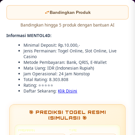
Bandingkan Produk
Bandingkan hingga 5 produk dengan bantuan AI
Informasi MENTOL4D:
Minimal Deposit: Rp.10.000,-
Jenis Permainan: Togel Online, Slot Online, Live
Casino
Metode Pembayaran: Bank, QRIS, E-Wallet
Mata Uang: IDR (Indonesian Rupiah)
Jam Operasional: 24 Jam Nonstop
Total Rating: 8.303.808
Rating: ⭐⭐⭐⭐⭐
Daftar Sekarang:
Klik Disini
🎯 PREDIKSI TOGEL RESMI
(SIMULASI) 🎯
PASARAN
TIPE