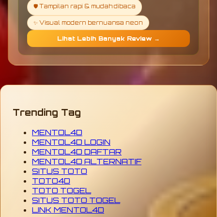
🛡️ Tampilan rapi & mudah dibaca
✨ Visual modern bernuansa neon
Lihat Lebih Banyak Review →
Trending Tag
MENTOL4D
MENTOL4D LOGIN
MENTOL4D DAFTAR
MENTOL4D ALTERNATIF
SITUS TOTO
TOTO4D
TOTO TOGEL
SITUS TOTO TOGEL
LINK MENTOL4D