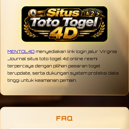
MENTOL4D
menyediakan link login jalur Virginia
Journal situs toto togel 4d online resmi
terpercaya dengan pilihan pasaran togel
terupdate, serta dukungan system proteksi data
tinggi untuk keamanan pemain.
FAQ