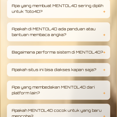
Apa yang membuat MENTOL4D sering dipilih
untuk Toto4D?
MENTOL4D dikenal karena tampilannya yang
simpel dan aksesnya yang cukup cepat.
Apakah di MENTOL4D ada panduan atau
Banyak pengguna merasa nyaman karena
bantuan membaca angka?
semua fitur mudah ditemukan tanpa harus
mencari terlalu lama.
Di dalam platform biasanya tersedia beberapa
informasi pendukung yang bisa membantu
Bagaimana performa sistem di MENTOL4D?
pengguna melihat pola atau hasil sebelumnya.
Walaupun tidak menjamin apa pun, setidaknya
Secara umum sistemnya cukup stabil untuk
bisa jadi referensi tambahan.
digunakan sehari-hari. Saat diakses, jarang
Apakah situs ini bisa diakses kapan saja?
terjadi gangguan yang serius sehingga
pengguna bisa tetap nyaman saat membuka
Ya, situs ini bisa diakses kapan saja selama
halaman atau fitur yang tersedia.
koneksi internet tersedia. Baik siang maupun
Apa yang membedakan MENTOL4D dari
malam, tampilannya tetap bisa dibuka tanpa
platform lain?
perbedaan yang berarti.
Perbedaannya lebih ke kenyamanan
penggunaan. Tampilan yang tidak terlalu
Apakah MENTOL4D cocok untuk yang baru
ramai dan navigasi yang jelas membuat
mencoba?