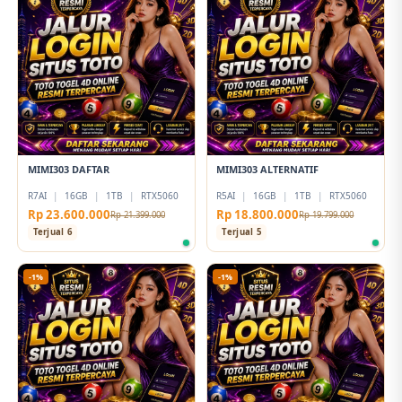
MIMI303 DAFTAR
MIMI303 ALTERNATIF
R7AI
|
16GB
|
1TB
|
RTX5060
R5AI
|
16GB
|
1TB
|
RTX5060
Rp 23.600.000
Rp 18.800.000
Rp 21.399.000
Rp 19.799.000
Terjual 6
Terjual 5
-1%
-1%