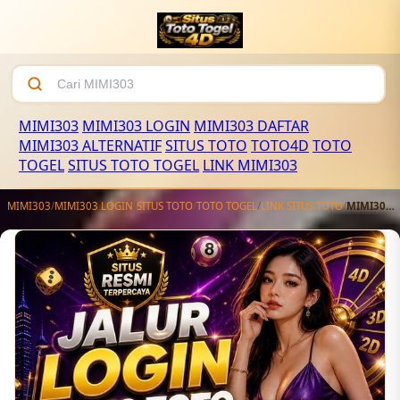
MIMI303
MIMI303 LOGIN
MIMI303 DAFTAR
MIMI303 ALTERNATIF
SITUS TOTO
TOTO4D
TOTO
TOGEL
SITUS TOTO TOGEL
LINK MIMI303
MIMI303
/
MIMI303 LOGIN
/
SITUS TOTO
/
TOTO TOGEL
/
LINK SITUS TOTO
/
MIMI303 - Link Situs Toto Jalur Virgina Journal Login Toto Togel 4D Online Resmi