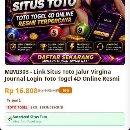
1/6
MIMI303 - Link Situs Toto Jalur Virgina
Journal Login Toto Togel 4D Online Resmi
Rp 16.808
Rp 100.303
-95%
Terjual 2
TOTO TOGEL
SKU:
1S83N0880RID
Autorized Situs Toto
💳
Situs Toto Togel Login