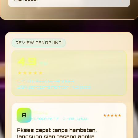
banyak pengguna merasa lebih mudah saat
menggunakannya.
Cukup cocok untuk pemula karena
tampilannya sederhana dan tidak
membingungkan. Pengguna baru biasanya
bisa langsung memahami cara penggunaan
tanpa perlu waktu lama.
REVIEW PENGGUNA
4.9
/ 5.0
★★★★★
6.458 ulasan terverifikasi
98% pengguna memberi nilai puas
Ritzky
A
★★★★★
MEMBER AKTIF • 2 HARI LALU
Akses cepat tanpa hambatan,
langsung siap pasang angka