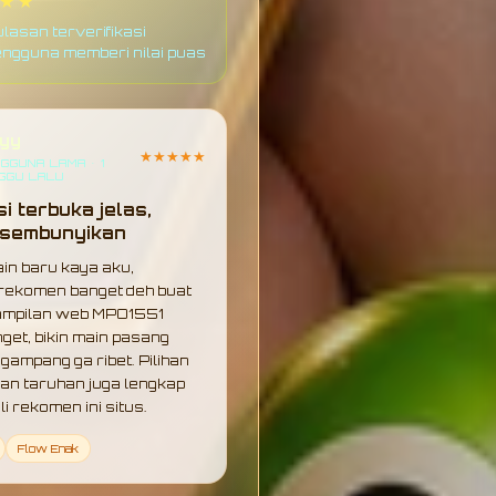
★★
lasan terverifikasi
ngguna memberi nilai puas
yy
★★★★★
GGUNA LAMA • 1
GGU LALU
i terbuka jelas,
isembunyikan
in baru kaya aku,
ekomen banget deh buat
Tampilan web MPO1551
get, bikin main pasang
 gampang ga ribet. Pilihan
an taruhan juga lengkap
li rekomen ini situs.
Flow Enak