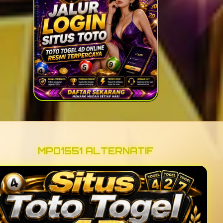
MPO1551 ALTERNATIF