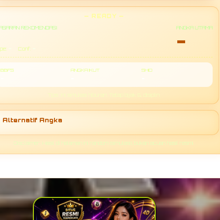
— READY —
ASARAN REKOMENDASI
ANGKA UTAMA
-
-
-
pe:
Conf:
BBFS
ANGKA IKUT
SHIO
-
-
-
Tips: Ini simulasi hiburan. Tetap bijak & disiplin.
 Alternatif Angka
Disclaimer: Hasil di halaman ini random (simulasi), bukan acuan hasil resmi.