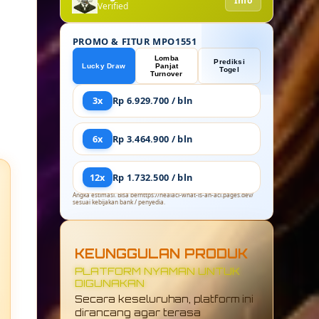
Info
Verified
PROMO & FITUR MPO1551
Lomba
Prediksi
Lucky Draw
Panjat
Togel
Turnover
3x
Rp 6.929.700 / bln
6x
Rp 3.464.900 / bln
12x
Rp 1.732.500 / bln
Angka estimasi. Bisa berhttps://healacl-what-is-an-acl.pages.dev/
sesuai kebijakan bank / penyedia.
KEUNGGULAN PRODUK
KONEKSI TOTO 4D GLOBAL
LEBIH STABIL
MPO1551 menawarkan koneksi
yang terasa ringan saat