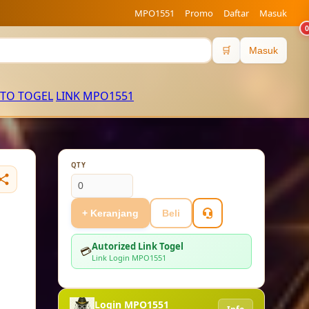
MPO1551
Promo
Daftar
Masuk
0
🛒
Masuk
OTO TOGEL
LINK MPO1551
QTY
+ Keranjang
Beli
Autorized Link Togel
💳
Link Login MPO1551
Login MPO1551