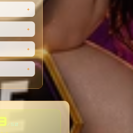
n,
s, jarang
mbuka
iang maupun
ramai dan
ungkan.
rlu waktu
9
/ 5.0