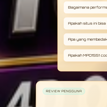
pengguna melihat pol
Bagaimana performa
setidaknya bisa jadi
Secara umum sistemny
terjadi gangguan ya
Apakah situs ini bis
halaman atau fitur y
Ya, situs ini bisa di
malam, tampilannya t
Apa yang membedaka
Perbedaannya lebih 
navigasi yang jelas
Apakah MPO1551 coc
menggunakannya.
Cukup cocok untuk p
Pengguna baru bias
lama.
REVIEW PENGGUNA