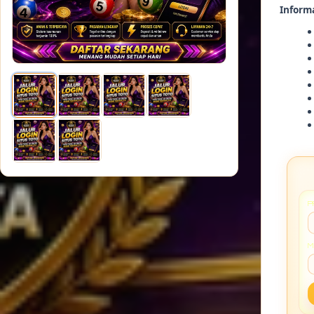
Inform
P
M