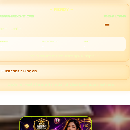
— READY —
ASARAN REKOMENDASI
ANGKA UTAMA
-
-
-
pe:
Conf:
BBFS
ANGKA IKUT
SHIO
-
-
-
Tips: Ini simulasi hiburan. Tetap bijak & disiplin.
 Alternatif Angka
Disclaimer: Hasil di halaman ini random (simulasi), bukan acuan hasil resmi.