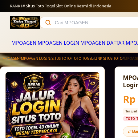
RANK1# Situs Toto Togel Slot Online Resmi di Indonesia
MPOAGEN
MPOAGEN LOGIN
MPOAGEN DAFTAR
MPOA
MPOAGEN
/
MPOAGEN LOGIN
/
SITUS TOTO
/
TOTO TOGEL
/
LINK SITUS TOTO
/
MPOAGEN
MPOAG
Logi
Rp 
Terjual
TOTO 
Ba