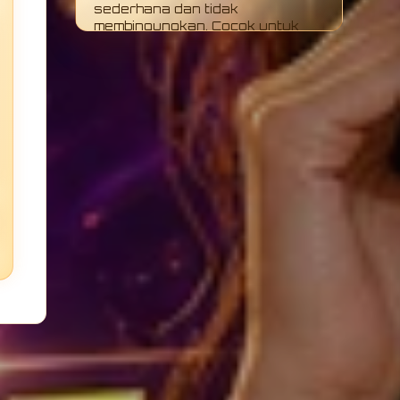
digunakan. Akses ke sistem
berjalan cukup lancar tanpa
banyak hambatan, sehingga
pengguna bisa membuka
halaman dengan nyaman tanpa
harus menunggu lama.