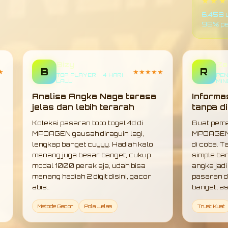
★★★
6.458 u
98% pe
Bizy
Ze
B
R
★
★★★★★
TOP PLAYER • 4 HARI
PEN
LALU
MIN
Analisa Angka Naga terasa
Informas
jelas dan lebih terarah
tanpa d
Koleksi pasaran toto togel 4d di
Buat pema
MPOAGEN gausah diraguin lagi,
MPOAGEN 
lengkap banget cuyyy. Hadiah kalo
di coba.
menang juga besar banget, cukup
simple ban
modal 1000 perak aja, udah bisa
angka jadi
menang hadiah 2 digit disini, gacor
pasaran d
abis..
banget, as
Metode Gacor
Pola Jelas
Trust Kuat