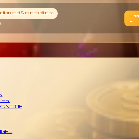
ampilan rapi & mudah dibaca
Lih
→
N
TAR
ERNATIF
OGEL