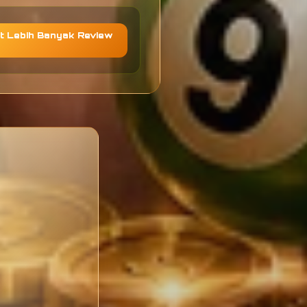
at Lebih Banyak Review