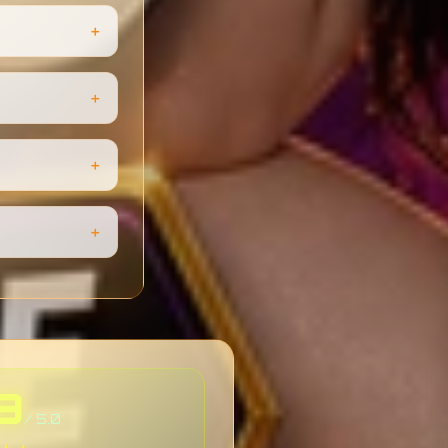
n,
s, jarang
mbuka
iang maupun
ramai dan
ungkan.
rlu waktu
9
/ 5.0