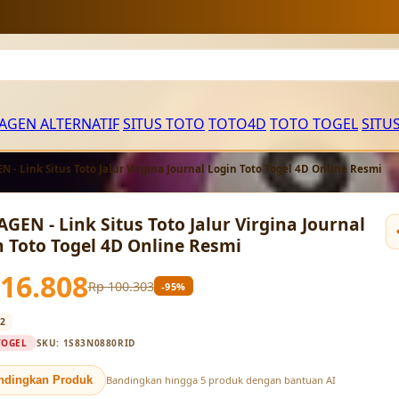
GEN ALTERNATIF
SITUS TOTO
TOTO4D
TOTO TOGEL
SITU
 - Link Situs Toto Jalur Virgina Journal Login Toto Togel 4D Online Resmi
EN - Link Situs Toto Jalur Virgina Journal
n Toto Togel 4D Online Resmi
16.808
Rp 100.303
-95%
 2
TOGEL
SKU:
1S83N0880RID
ndingkan Produk
Bandingkan hingga 5 produk dengan bantuan AI