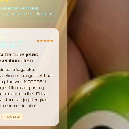
★★
lasan terverifikasi
ngguna memberi nilai puas
yy
★★★★★
GGUNA LAMA • 1
GGU LALU
i terbuka jelas,
isembunyikan
in baru kaya aku,
rekomen banget deh buat
 Tampilan web MPOAGEN
get, bikin main pasang
 gampang ga ribet. Pilihan
an taruhan juga lengkap
li rekomen ini situs.
Flow Enak